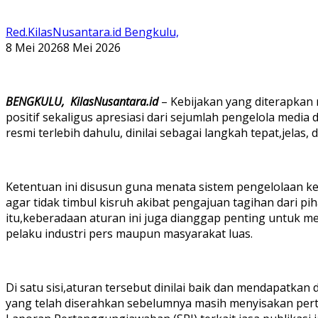
Red.KilasNusantara.id Bengkulu,
8 Mei 2026
8 Mei 2026
BENGKULU,
KilasNusantara.id
– Kebijakan yang diterapkan
positif sekaligus apresiasi dari sejumlah pengelola media
resmi terlebih dahulu, dinilai sebagai langkah tepat,jelas, 
Ketentuan ini disusun guna menata sistem pengelolaan 
agar tidak timbul kisruh akibat pengajuan tagihan dari pi
itu,keberadaan aturan ini juga dianggap penting untuk m
pelaku industri pers maupun masyarakat luas.
Di satu sisi,aturan tersebut dinilai baik dan mendapatka
yang telah diserahkan sebelumnya masih menyisakan per