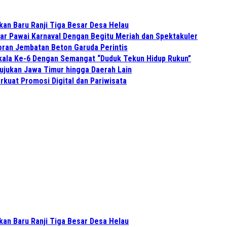
kan Baru Ranji Tiga Besar Desa Helau
r Pawai Karnaval Dengan Begitu Meriah dan Spektakuler
ran Jembatan Beton Garuda Perintis
gkala Ke-6 Dengan Semangat “Duduk Tekun Hidup Rukun”
Rujukan Jawa Timur hingga Daerah Lain
kuat Promosi Digital dan Pariwisata
kan Baru Ranji Tiga Besar Desa Helau