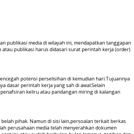
n publikasi media di wilayah ini, mendapatkan tanggapan
atau publikasi harus didasari surat perintah kerja (order)
ncegah potensi perselisihan di kemudian hari.Tujuannya
a dasar perintah kerja yang sah di awal.Selain
penafsiran keliru atau pandangan miring di kalangan
elah pihak. Namun di sisi lain,persoalan terkait berkas
umlah perusahaan media telah menyerahkan dokumen