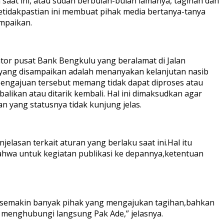
a saat ini, atau sudah berbulan-bulan lamanya, tagihan dan
tidakpastian ini membuat pihak media bertanya-tanya
mpaikan.
or pusat Bank Bengkulu yang beralamat di Jalan
yang disampaikan adalah menanyakan kelanjutan nasib
engajuan tersebut memang tidak dapat diproses atau
likan atau ditarik kembali. Hal ini dimaksudkan agar
 yang statusnya tidak kunjung jelas.
san terkait aturan yang berlaku saat ini.Hal itu
bahwa untuk kegiatan publikasi ke depannya,ketentuan
an semakin banyak pihak yang mengajukan tagihan,bahkan
t menghubungi langsung Pak Ade,” jelasnya.