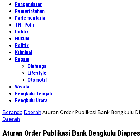
Pangandaran
Pemerintahan
Parlementaria
TNI-Polri
Politik
Hukum
Politik
Kriminal
Ragam
Olahraga
Lifestyle
Otomotif
Wisata
Bengkulu Tengah
Bengkulu Utara
Beranda
Daerah
Aturan Order Publikasi Bank Bengkulu D
Daerah
Aturan Order Publikasi Bank Bengkulu Diapr