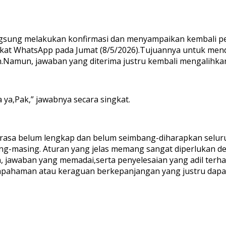
angsung melakukan konfirmasi dan menyampaikan kembali p
gkat WhatsApp pada Jumat (8/5/2026).Tujuannya untuk men
n.Namun, jawaban yang diterima justru kembali mengalihka
a ya,Pak,” jawabnya secara singkat.
terasa belum lengkap dan belum seimbang-diharapkan sel
ing-masing. Aturan yang jelas memang sangat diperlukan d
jawaban yang memadai,serta penyelesaian yang adil terha
lahpahaman atau keraguan berkepanjangan yang justru dap