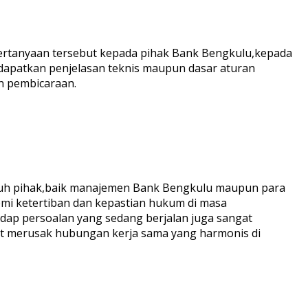
ertanyaan tersebut kepada pihak Bank Bengkulu,kepada
dapatkan penjelasan teknis maupun dasar aturan
n pembicaraan.
uruh pihak,baik manajemen Bank Bengkulu maupun para
emi ketertiban dan kepastian hukum di masa
dap persoalan yang sedang berjalan juga sangat
at merusak hubungan kerja sama yang harmonis di