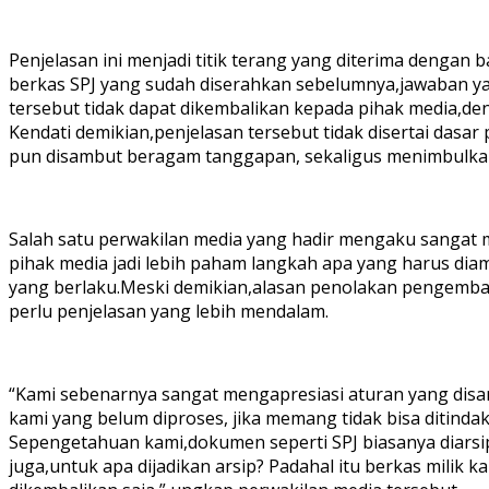
Penjelasan ini menjadi titik terang yang diterima denga
berkas SPJ yang sudah diserahkan sebelumnya,jawaban
tersebut tidak dapat dikembalikan kepada pihak media,den
Kendati demikian,penjelasan tersebut tidak disertai dasar
pun disambut beragam tanggapan, sekaligus menimbulkan
Salah satu perwakilan media yang hadir mengaku sangat 
pihak media jadi lebih paham langkah apa yang harus diam
yang berlaku.Meski demikian,alasan penolakan pengembal
perlu penjelasan yang lebih mendalam.
“Kami sebenarnya sangat mengapresiasi aturan yang disam
kami yang belum diproses, jika memang tidak bisa ditinda
Sepengetahuan kami,dokumen seperti SPJ biasanya diarsipk
juga,untuk apa dijadikan arsip? Padahal itu berkas milik 