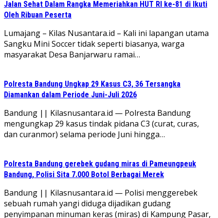
Jalan Sehat Dalam Rangka Memeriahkan HUT RI ke-81 di Ikuti
Oleh Ribuan Peserta
Lumajang – Kilas Nusantara.id – Kali ini lapangan utama
Sangku Mini Soccer tidak seperti biasanya, warga
masyarakat Desa Banjarwaru ramai…
Polresta Bandung Ungkap 29 Kasus C3, 36 Tersangka
Diamankan dalam Periode Juni-Juli 2026
Bandung || Kilasnusantara.id — Polresta Bandung
mengungkap 29 kasus tindak pidana C3 (curat, curas,
dan curanmor) selama periode Juni hingga…
Polresta Bandung gerebek gudang miras di Pameungpeuk
Bandung, Polisi Sita 7.000 Botol Berbagai Merek
Bandung || Kilasnusantara.id — Polisi menggerebek
sebuah rumah yangi diduga dijadikan gudang
penyimpanan minuman keras (miras) di Kampung Pasar,