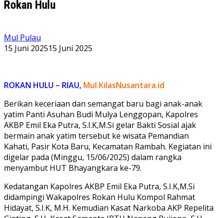
Rokan Hulu
Mul Pulau
15 Juni 2025
15 Juni 2025
ROKAN HULU – RIAU,
Mul.KilasNusantara.id
Berikan keceriaan dan semangat baru bagi anak-anak
yatim Panti Asuhan Budi Mulya Lenggopan, Kapolres
AKBP Emil Eka Putra, S.I.K,M.Si gelar Bakti Sosial ajak
bermain anak yatim tersebut ke wisata Pemandian
Kahati, Pasir Kota Baru, Kecamatan Rambah. Kegiatan ini
digelar pada (Minggu, 15/06/2025) dalam rangka
menyambut HUT Bhayangkara ke-79.
Kedatangan Kapolres AKBP Emil Eka Putra, S.I.K,M.Si
didampingi Wakapolres Rokan Hulu Kompol Rahmat
Hidayat, S.I.K, M.H. Kemudian Kasat Narkoba AKP Repelita