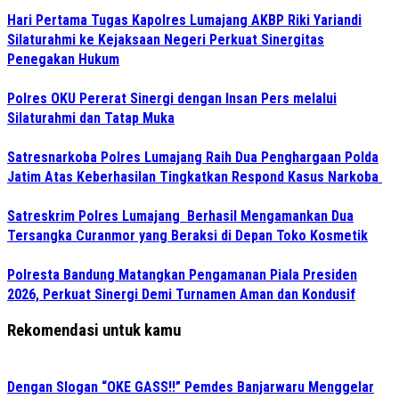
Hari Pertama Tugas Kapolres Lumajang AKBP Riki Yariandi
Silaturahmi ke Kejaksaan Negeri Perkuat Sinergitas
Penegakan Hukum
Polres OKU Pererat Sinergi dengan Insan Pers melalui
Silaturahmi dan Tatap Muka
Satresnarkoba Polres Lumajang Raih Dua Penghargaan Polda
Jatim Atas Keberhasilan Tingkatkan Respond Kasus Narkoba
Satreskrim Polres Lumajang Berhasil Mengamankan Dua
Tersangka Curanmor yang Beraksi di Depan Toko Kosmetik
Polresta Bandung Matangkan Pengamanan Piala Presiden
2026, Perkuat Sinergi Demi Turnamen Aman dan Kondusif
Rekomendasi untuk kamu
Dengan Slogan “OKE GASS!!” Pemdes Banjarwaru Menggelar