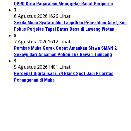
DPRD Kota Pagaralam Menggelar Rapat Paripurna
7
6 Agustus 2026
1626 Lihat
Sekda Muba Syafaruddin Lanjutkan Penertiban Aset, Kini
Fokus Perjelas Tapal Batas Desa di Lawang Wetan
8
7 Agustus 2026
1612 Lihat
Pemkab Muba Gerak Cepat Amankan Siswa SMAN 2
Sekayu dari Ancaman Pohon Tua Rawan Tumbang
9
5 Agustus 2026
1401 Lihat
Percepat Digitalisasi, 74 Blank Spot Jadi Prioritas
Penanganan di Muba