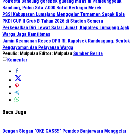
Polresta Bandung gerebek gudang miras di Pameungpeuk
Bandung, Polisi Sita 7.000 Botol Berbagai Merek
PSSI Kabupaten Lumajang Menggelar Turnamen Sepak Bola
PKDI CUP II Grub B Tahun 2026 di Stadion Semeru
Perkenalkan Diri Lewat Safari Jumat, Kapolres Lumajang Ajak
Warga Jaga Kamtibmas
Jamin Keamanan Reses DPR RI, Kapolsek Randuagung: Bentuk
Pengayoman dan Pelayanan Warga
Penulis: Mulpulau
Editor: Mulpulau
Sumber Berita
Komentar
Baca Juga
Dengan Slogan “OKE GASS!!” Pemdes Banjarwaru Menggelar