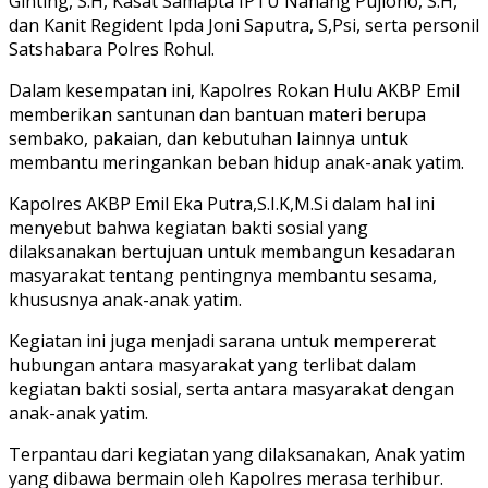
Ginting, S.H, Kasat Samapta IPTU Nanang Pujiono, S.H,
dan Kanit Regident Ipda Joni Saputra, S,Psi, serta personil
Satshabara Polres Rohul.
Dalam kesempatan ini, Kapolres Rokan Hulu AKBP Emil
memberikan santunan dan bantuan materi berupa
sembako, pakaian, dan kebutuhan lainnya untuk
membantu meringankan beban hidup anak-anak yatim.
Kapolres AKBP Emil Eka Putra,S.I.K,M.Si dalam hal ini
menyebut bahwa kegiatan bakti sosial yang
dilaksanakan bertujuan untuk membangun kesadaran
masyarakat tentang pentingnya membantu sesama,
khususnya anak-anak yatim.
Kegiatan ini juga menjadi sarana untuk mempererat
hubungan antara masyarakat yang terlibat dalam
kegiatan bakti sosial, serta antara masyarakat dengan
anak-anak yatim.
Terpantau dari kegiatan yang dilaksanakan, Anak yatim
yang dibawa bermain oleh Kapolres merasa terhibur.