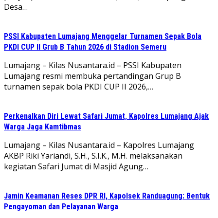
Desa…
PSSI Kabupaten Lumajang Menggelar Turnamen Sepak Bola
PKDI CUP II Grub B Tahun 2026 di Stadion Semeru
Lumajang – Kilas Nusantara.id – PSSI Kabupaten
Lumajang resmi membuka pertandingan Grup B
turnamen sepak bola PKDI CUP II 2026,…
Perkenalkan Diri Lewat Safari Jumat, Kapolres Lumajang Ajak
Warga Jaga Kamtibmas
Lumajang – Kilas Nusantara.id – Kapolres Lumajang
AKBP Riki Yariandi, S.H., S.I.K., M.H. melaksanakan
kegiatan Safari Jumat di Masjid Agung…
Jamin Keamanan Reses DPR RI, Kapolsek Randuagung: Bentuk
Pengayoman dan Pelayanan Warga