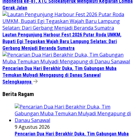
Indonesia ke-81, XTC Solokanjeruk Mengikuti Kegiatan Lomba
Gerak Jalan
Lautan Pengunjung Harbour Fest 2026 Putar Roda UMKM,
Bupati Egi Tegaskan Wajah Baru Lampung Selatan: Dari
Gerbang Menjadi Beranda Sumatra
Pencarian Dua Hari Berakhir Duka, Tim Gabungan Muba
Temukan Mulyadi Mengapung di Danau Sanawal
Selengkapnya
Berita Ragam
9 Agustus 2026
Pencarian Dua Hari Berakhir Duka, Tim Gabungan Muba