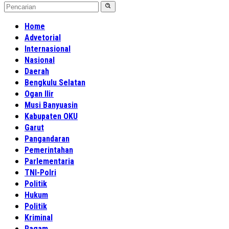
Home
Advetorial
Internasional
Nasional
Daerah
Bengkulu Selatan
Ogan Ilir
Musi Banyuasin
Kabupaten OKU
Garut
Pangandaran
Pemerintahan
Parlementaria
TNI-Polri
Politik
Hukum
Politik
Kriminal
Ragam