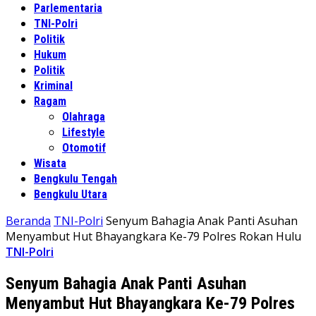
Parlementaria
TNI-Polri
Politik
Hukum
Politik
Kriminal
Ragam
Olahraga
Lifestyle
Otomotif
Wisata
Bengkulu Tengah
Bengkulu Utara
Beranda
TNI-Polri
Senyum Bahagia Anak Panti Asuhan
Menyambut Hut Bhayangkara Ke-79 Polres Rokan Hulu
TNI-Polri
Senyum Bahagia Anak Panti Asuhan
Menyambut Hut Bhayangkara Ke-79 Polres