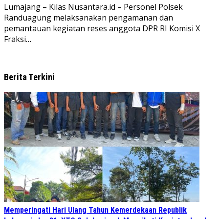
Lumajang – Kilas Nusantara.id – Personel Polsek
Randuagung melaksanakan pengamanan dan
pemantauan kegiatan reses anggota DPR RI Komisi X
Fraksi…
Berita Terkini
Memperingati Hari Ulang Tahun Kemerdekaan Republik