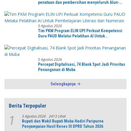
penataan dan pembersihan menyeluruh Alun-
Alun kecamatan Jonggol.inilah bentuk
kepemudaan yang bersinergi bersama sama
“,karang taruna desa Jonggol Jaya Jaya,”
5 Agustus 2026
Tim PKM Program ELIN UPI Perkuat Kompetensi
Guru PAUD Melalui Pelatihan AI Untuk
Pembelajaran Literasi dan Numerasi
5 Agustus 2026
Percepat Digitalisasi, 74 Blank Spot Jadi Prioritas
Penanganan di Muba
Selengkapnya
Berita Terpopuler
3 Agustus 2026
2413 Lihat
1
Bupati dan Wakil Bupati Muba Hadiri Paripurna
Penyampaian Hasil Reses III DPRD Tahun 2026