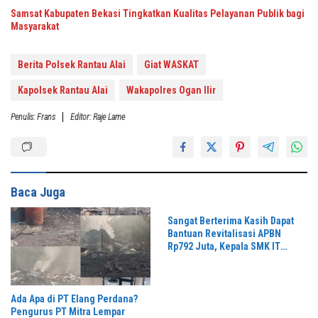
Samsat Kabupaten Bekasi Tingkatkan Kualitas Pelayanan Publik bagi
Masyarakat
Berita Polsek Rantau Alai
Giat WASKAT
Kapolsek Rantau Alai
Wakapolres Ogan Ilir
Penulis: Frans
Editor: Raje Lame
Baca Juga
Sangat Berterima Kasih Dapat
Bantuan Revitalisasi APBN
Rp792 Juta, Kepala SMK IT
Hidayatul Falah Sampaikan
Apresiasi
Ada Apa di PT Elang Perdana?
Pengurus PT Mitra Lempar