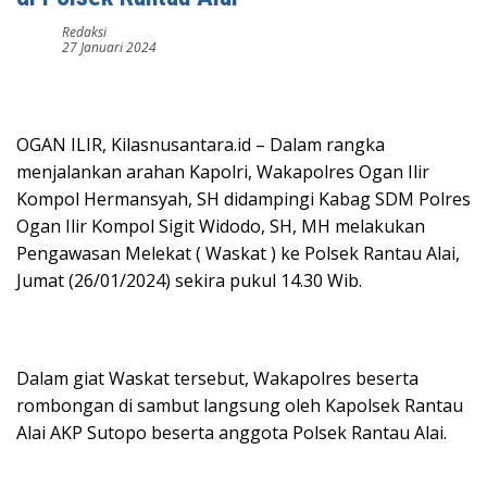
Redaksi
27 Januari 2024
OGAN ILIR, Kilasnusantara.id – Dalam rangka
menjalankan arahan Kapolri, Wakapolres Ogan Ilir
Kompol Hermansyah, SH didampingi Kabag SDM Polres
Ogan Ilir Kompol Sigit Widodo, SH, MH melakukan
Pengawasan Melekat ( Waskat ) ke Polsek Rantau Alai,
Jumat (26/01/2024) sekira pukul 14.30 Wib.
Dalam giat Waskat tersebut, Wakapolres beserta
rombongan di sambut langsung oleh Kapolsek Rantau
Alai AKP Sutopo beserta anggota Polsek Rantau Alai.