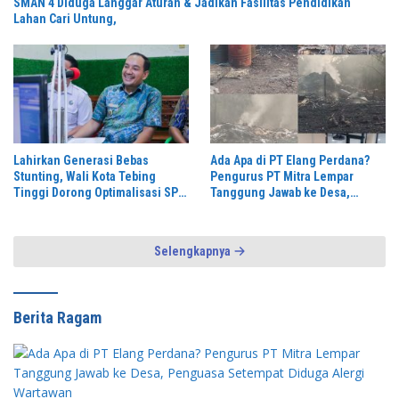
SMAN 4 Diduga Langgar Aturan & Jadikan Fasilitas Pendidikan
Lahan Cari Untung,
Lahirkan Generasi Bebas
Ada Apa di PT Elang Perdana?
Stunting, Wali Kota Tebing
Pengurus PT Mitra Lempar
Tinggi Dorong Optimalisasi SP3
Tanggung Jawab ke Desa,
Catin
Penguasa Setempat Diduga
Alergi Wartawan
Selengkapnya
Berita Ragam