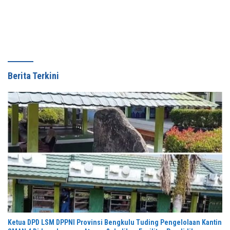
Berita Terkini
Ketua DPD LSM DPPNI Provinsi Bengkulu Tuding Pengelolaan Kantin