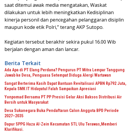
saat ditemui awak media mengatakan, Waskat
dilakukan untuk lebih meningkatkan Kedisiplinan
kinerja personil dan pencegahan pelanggaran disiplin
maupun kode etik Polri,” terang AKP Sutopo.
Kegiatan tersebut berakhir sekira pukul 16.00 Wib
berjalan dengan aman dan lancar.
Berita Terkait
Ada Apa di PT Elang Perdana? Pengurus PT Mitra Lempar Tanggung
Jawab ke Desa, Penguasa Setempat Diduga Alergi Wartawan
Sangat Berterima Kasih Dapat Bantuan Revitalisasi APBN Rp792 Juta,
Kepala SMK IT Hidayatul Falah Sampaikan Apresiasi
Yonpomad Bersama PT PP Presisi Gelar Aksi Baksos Distribusi Air
Bersih untuk Masyarakat
Desa Sukanegara Buka Pendaftaran Calon Anggota BPD Periode
2027–2035
Dapur SPPG Haza Al-Zein Kecamatan STL Ulu Terawas,Memberi
Klarifikasi.