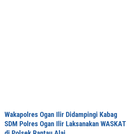
Wakapolres Ogan Ilir Didampingi Kabag
SDM Polres Ogan Ilir Laksanakan WASKAT
di Polsek Rantau Alai