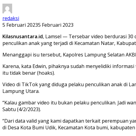
redaksi
5 Februari 2023
5 Februari 2023
Kilasnusantara.id
, Lamsel — Tersebar video berdurasi 30 
penculikan anak yang terjadi di Kecamatan Natar, Kabupa
Menanggapi isu tersebut, Kapolres Lampung Selatan AKBP 
Karena, kata Edwin, pihaknya sudah menyelidiki informasi
itu tidak benar (hoaks).
Video di TikTok yang diduga pelaku penculikan anak di L
Lampung Utara.
“Kalau gambar video itu bukan pelaku penculikan. Jadi wan
Sabtu (4/2/2023).
“Dari data valid yang kami dapatkan terkait perempuan
di Desa Kota Bumi Udik, Kecamatan Kota bumi, kabupaten