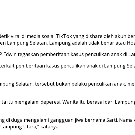
detik viral di media sosial TikTok yang dishare oleh akun
ten Lampung Selatan, Lampung adalah tidak benar atau Hoa
Edwin tegaskan pemberitaan kasus penculikan anak di Lamp
 terkait pemberitaan kasus penculikan anak di Lampung Sel
ampung Selatan, tersebut bukan pelaku penculikan anak, m
ita itu mengalami deperesi. Wanita itu berasal dari Lampung
 yang di duga mengalami gangguan jiwa bernama Sarti. Na
 Lampung Utara,” katanya.