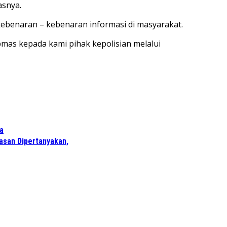
asnya.
kebenaran – kebenaran informasi di masyarakat.
as kepada kami pihak kepolisian melalui
a
wasan Dipertanyakan,