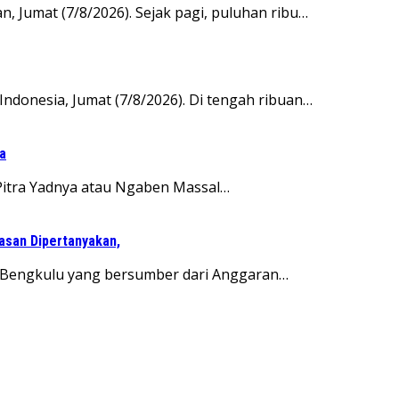
Jumat (7/8/2026). Sejak pagi, puluhan ribu…
onesia, Jumat (7/8/2026). Di tengah ribuan…
a
Pitra Yadnya atau Ngaben Massal…
wasan Dipertanyakan,
ta Bengkulu yang bersumber dari Anggaran…