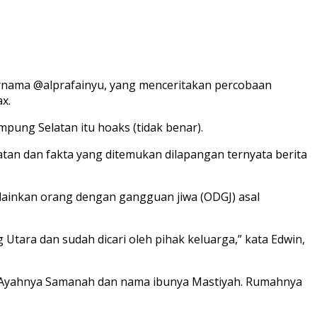
 bernama @alprafainyu, yang menceritakan percobaan
x.
ung Selatan itu hoaks (tidak benar).
atan dan fakta yang ditemukan dilapangan ternyata berita
elainkan orang dengan gangguan jiwa (ODGJ) asal
 Utara dan sudah dicari oleh pihak keluarga,” kata Edwin,
ma Ayahnya Samanah dan nama ibunya Mastiyah. Rumahnya