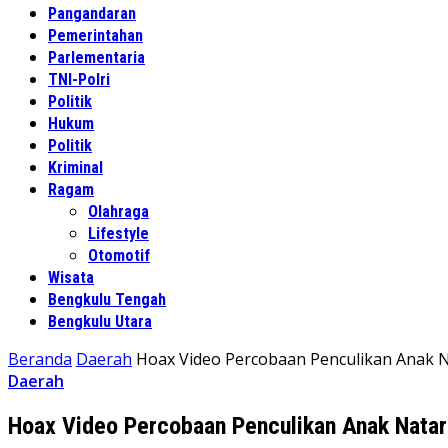
Pangandaran
Pemerintahan
Parlementaria
TNI-Polri
Politik
Hukum
Politik
Kriminal
Ragam
Olahraga
Lifestyle
Otomotif
Wisata
Bengkulu Tengah
Bengkulu Utara
Beranda
Daerah
Hoax Video Percobaan Penculikan Anak Na
Daerah
Hoax Video Percobaan Penculikan Anak Natar 