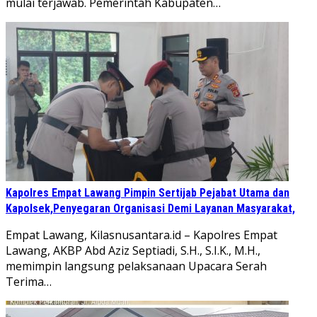
mulai terjawab. Pemerintah Kabupaten…
Kapolres Empat Lawang Pimpin Sertijab Pejabat Utama dan
Kapolsek,Penyegaran Organisasi Demi Layanan Masyarakat,
Empat Lawang, Kilasnusantara.id – Kapolres Empat
Lawang, AKBP Abd Aziz Septiadi, S.H., S.I.K., M.H.,
memimpin langsung pelaksanaan Upacara Serah
Terima…