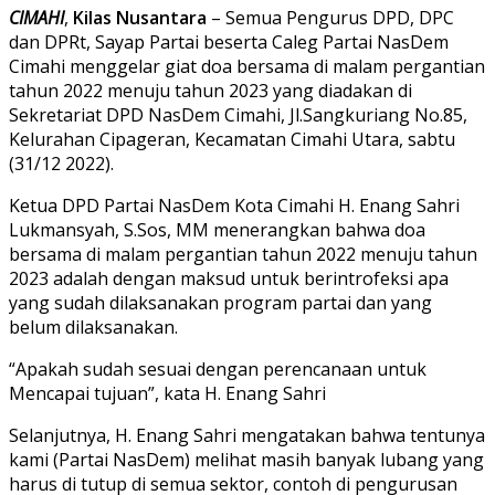
CIMAHI
,
Kilas Nusantara
– Semua Pengurus DPD, DPC
dan DPRt, Sayap Partai beserta Caleg Partai NasDem
Cimahi menggelar giat doa bersama di malam pergantian
tahun 2022 menuju tahun 2023 yang diadakan di
Sekretariat DPD NasDem Cimahi, Jl.Sangkuriang No.85,
Kelurahan Cipageran, Kecamatan Cimahi Utara, sabtu
(31/12 2022).
Ketua DPD Partai NasDem Kota Cimahi H. Enang Sahri
Lukmansyah, S.Sos, MM menerangkan bahwa doa
bersama di malam pergantian tahun 2022 menuju tahun
2023 adalah dengan maksud untuk berintrofeksi apa
yang sudah dilaksanakan program partai dan yang
belum dilaksanakan.
“Apakah sudah sesuai dengan perencanaan untuk
Mencapai tujuan”, kata H. Enang Sahri
Selanjutnya, H. Enang Sahri mengatakan bahwa tentunya
kami (Partai NasDem) melihat masih banyak lubang yang
harus di tutup di semua sektor, contoh di pengurusan