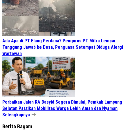
Ada Apa di PT Elang Perdana? Pengurus PT Mitra Lempar
Tanggung Jawab ke Desa, Penguasa Setempat Diduga Alergi
Wartawan
Perbaikan Jalan RA Basyid Segera Dimulai, Pemkab Lampung
Selatan Pastikan Mobilitas Warga Lebih Aman dan Nyaman
Selengkapnya
Berita Ragam