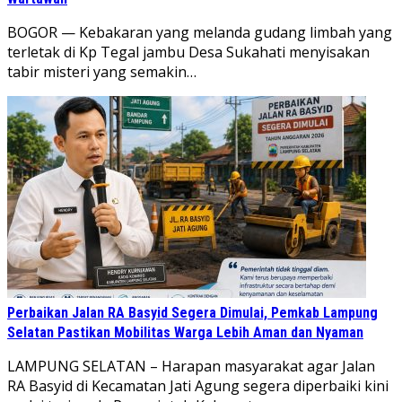
​BOGOR — Kebakaran yang melanda gudang limbah yang
terletak di Kp Tegal jambu Desa Sukahati menyisakan
tabir misteri yang semakin…
Perbaikan Jalan RA Basyid Segera Dimulai, Pemkab Lampung
Selatan Pastikan Mobilitas Warga Lebih Aman dan Nyaman
LAMPUNG SELATAN – Harapan masyarakat agar Jalan
RA Basyid di Kecamatan Jati Agung segera diperbaiki kini