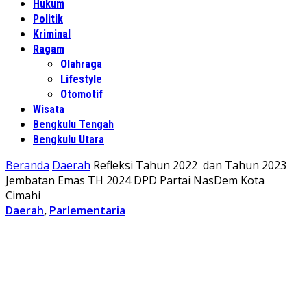
Hukum
Politik
Kriminal
Ragam
Olahraga
Lifestyle
Otomotif
Wisata
Bengkulu Tengah
Bengkulu Utara
Beranda
Daerah
Refleksi Tahun 2022 dan Tahun 2023
Jembatan Emas TH 2024 DPD Partai NasDem Kota
Cimahi
Daerah
,
Parlementaria