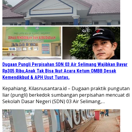
Dugaan Pungli Perpisahan SDN 03 Air Selimang Wajibkan Bayar
Rp305 Ribu,Anak Tak Bisa Ikut Acara Ketum OMBB Desak
Kemendikbud & APH Usut Tuntas,
Kepahiang, Kilasnusantara.id – Dugaan praktik pungutan
liar (pungli) berkedok sumbangan perpisahan mencuat di
Sekolah Dasar Negeri (SDN) 03 Air Selimang,…