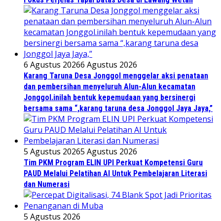
6 Agustus 2026
6 Agustus 2026
Karang Taruna Desa Jonggol menggelar aksi penataan
dan pembersihan menyeluruh Alun-Alun kecamatan
Jonggol.inilah bentuk kepemudaan yang bersinergi
bersama sama “,karang taruna desa Jonggol Jaya Jaya,”
5 Agustus 2026
5 Agustus 2026
Tim PKM Program ELIN UPI Perkuat Kompetensi Guru
PAUD Melalui Pelatihan AI Untuk Pembelajaran Literasi
dan Numerasi
5 Agustus 2026