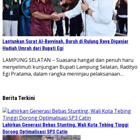
Lantunkan Surat Al-Bayyinah, Buruh di Rulung Raya Diganjar
Hadiah Umrah dari Bupati Egi
LAMPUNG SELATAN – Suasana hangat dan penuh haru
menyelimuti kunjungan Bupati Lampung Selatan, Radityo
Egi Pratama, dalam rangka meninjau pelaksanaan…
Berita Terkini
Lahirkan Generasi Bebas Stunting, Wali Kota Tebing Tinggi
Dorong Optimalisasi SP3 Catin