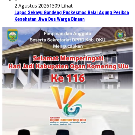
2 Agustus 2026
1309 Lihat
Lapas Sekayu Gandeng Puskesmas Balai Agung Periksa
Kesehatan Jiwa Dua Warga Binaan