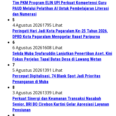
Tim PKM Program ELIN UPI Perkuat Kompetensi Guru
PAUD Melalui Pelatihan AI Untuk Pembelajaran Literasi
dan Numerasi
5
4 Agustus 2026
1795 Lihat
Peringati Hari Jadi Kota Pagaralam Ke-25 Tahun 2026,
DPRD Kota Pagaralam Menggelar Rapat Paripurna
6
6 Agustus 2026
1608 Lihat
Sekda Muba Syafaruddin Lanjutkan Penertiban Aset, Kini
Fokus Perjelas Tapal Batas Desa di Lawang Wetan
7
5 Agustus 2026
1391 Lihat
Percepat Digitalisasi, 74 Blank Spot Jadi Prioritas
Penanganan di Muba
8
3 Agustus 2026
1339 Lihat
Perkuat Sinergi dan Keamanan Transaksi Nasabah
Senior, BRI BO Cirebon Kartini Gelar Apresiasi Layanan
Pensiunan
9