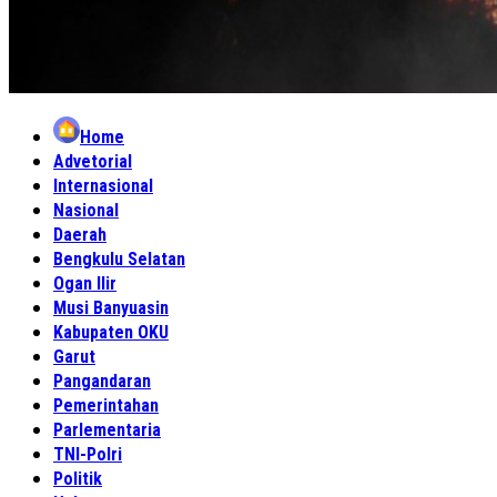
Home
Advetorial
Internasional
Nasional
Daerah
Bengkulu Selatan
Ogan Ilir
Musi Banyuasin
Kabupaten OKU
Garut
Pangandaran
Pemerintahan
Parlementaria
TNI-Polri
Politik