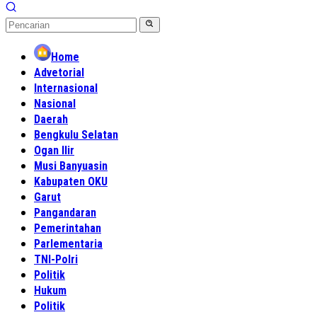
Home
Advetorial
Internasional
Nasional
Daerah
Bengkulu Selatan
Ogan Ilir
Musi Banyuasin
Kabupaten OKU
Garut
Pangandaran
Pemerintahan
Parlementaria
TNI-Polri
Politik
Hukum
Politik