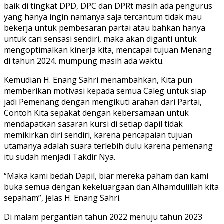
baik di tingkat DPD, DPC dan DPRt masih ada pengurus
yang hanya ingin namanya saja tercantum tidak mau
bekerja untuk pembesaran partai atau bahkan hanya
untuk cari sensasi sendiri, maka akan diganti untuk
mengoptimalkan kinerja kita, mencapai tujuan Menang
di tahun 2024. mumpung masih ada waktu.
Kemudian H. Enang Sahri menambahkan, Kita pun
memberikan motivasi kepada semua Caleg untuk siap
jadi Pemenang dengan mengikuti arahan dari Partai,
Contoh Kita sepakat dengan kebersamaan untuk
mendapatkan sasaran kursi di setiap dapil tidak
memikirkan diri sendiri, karena pencapaian tujuan
utamanya adalah suara terlebih dulu karena pemenang
itu sudah menjadi Takdir Nya.
“Maka kami bedah Dapil, biar mereka paham dan kami
buka semua dengan kekeluargaan dan Alhamdulillah kita
sepaham”, jelas H. Enang Sahri.
Di malam pergantian tahun 2022 menuju tahun 2023