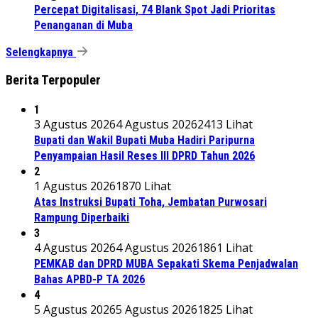
Percepat Digitalisasi, 74 Blank Spot Jadi Prioritas
Penanganan di Muba
Selengkapnya
Berita Terpopuler
1
3 Agustus 2026
4 Agustus 2026
2413 Lihat
Bupati dan Wakil Bupati Muba Hadiri Paripurna
Penyampaian Hasil Reses III DPRD Tahun 2026
2
1 Agustus 2026
1870 Lihat
Atas Instruksi Bupati Toha, Jembatan Purwosari
Rampung Diperbaiki
3
4 Agustus 2026
4 Agustus 2026
1861 Lihat
PEMKAB dan DPRD MUBA Sepakati Skema Penjadwalan
Bahas APBD-P TA 2026
4
5 Agustus 2026
5 Agustus 2026
1825 Lihat