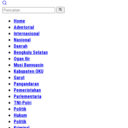
Home
Advetorial
Internasional
Nasional
Daerah
Bengkulu Selatan
Ogan Ilir
Musi Banyuasin
Kabupaten OKU
Garut
Pangandaran
Pemerintahan
Parlementaria
TNI-Polri
Politik
Hukum
Politik
Kriminal