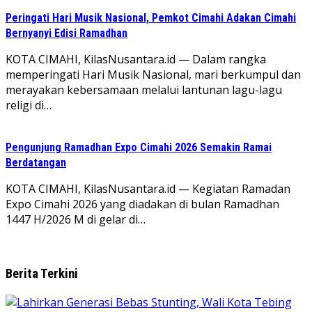
Peringati Hari Musik Nasional, Pemkot Cimahi Adakan Cimahi
Bernyanyi Edisi Ramadhan
KOTA CIMAHI, KilasNusantara.id — Dalam rangka
memperingati Hari Musik Nasional, mari berkumpul dan
merayakan kebersamaan melalui lantunan lagu-lagu
religi di…
Pengunjung Ramadhan Expo Cimahi 2026 Semakin Ramai
Berdatangan
KOTA CIMAHI, KilasNusantara.id — Kegiatan Ramadan
Expo Cimahi 2026 yang diadakan di bulan Ramadhan
1447 H/2026 M di gelar di…
Berita Terkini