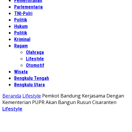
Pemerintahan
Parlementaria
TNI-Polri
Politik
Hukum
Politik
Kriminal
Ragam
Olahraga
Lifestyle
Otomotif
Wisata
Bengkulu Tengah
Bengkulu Utara
Beranda
Lifestyle
Pemkot Bandung Kerjasama Dengan
Kementerian PUPR Akan Bangun Rusun Cisaranten
Lifestyle