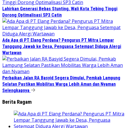
Lahirkan Generasi Bebas Stunting, Wali Kota Tebing Tinggi
Dorong Optimalisasi SP3 Catin
Ada Apa di PT Elang Perdana? Pengurus PT Mitra Lempar
Tanggung Jawab ke Desa, Penguasa Setempat Diduga Alergi
Wartawan
Perbaikan Jalan RA Basyid Segera Dimulai, Pemkab Lampung
Selatan Pastikan Mobilitas Warga Lebih Aman dan Nyaman
Selengkapnya
Berita Ragam