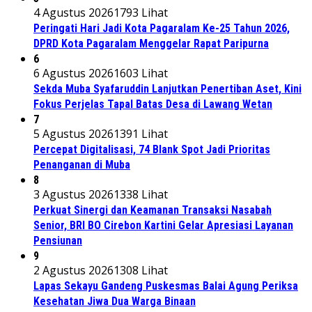
4 Agustus 2026
1793 Lihat
Peringati Hari Jadi Kota Pagaralam Ke-25 Tahun 2026,
DPRD Kota Pagaralam Menggelar Rapat Paripurna
6
6 Agustus 2026
1603 Lihat
Sekda Muba Syafaruddin Lanjutkan Penertiban Aset, Kini
Fokus Perjelas Tapal Batas Desa di Lawang Wetan
7
5 Agustus 2026
1391 Lihat
Percepat Digitalisasi, 74 Blank Spot Jadi Prioritas
Penanganan di Muba
8
3 Agustus 2026
1338 Lihat
Perkuat Sinergi dan Keamanan Transaksi Nasabah
Senior, BRI BO Cirebon Kartini Gelar Apresiasi Layanan
Pensiunan
9
2 Agustus 2026
1308 Lihat
Lapas Sekayu Gandeng Puskesmas Balai Agung Periksa
Kesehatan Jiwa Dua Warga Binaan