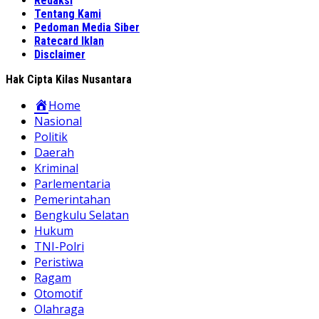
Redaksi
Tentang Kami
Pedoman Media Siber
Ratecard Iklan
Disclaimer
Hak Cipta Kilas Nusantara
Home
Nasional
Politik
Daerah
Kriminal
Parlementaria
Pemerintahan
Bengkulu Selatan
Hukum
TNI-Polri
Peristiwa
Ragam
Otomotif
Olahraga