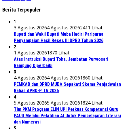
Berita Terpopuler
1
3 Agustus 2026
4 Agustus 2026
2411 Lihat
Bupati dan Wakil Bupati Muba Hadiri Paripurna
Penyampaian Hasil Reses III DPRD Tahun 2026
2
1 Agustus 2026
1870 Lihat
Atas Instruksi Bupati Toha, Jembatan Purwosari
Rampung Diperbaiki
3
4 Agustus 2026
4 Agustus 2026
1860 Lihat
PEMKAB dan DPRD MUBA Sepakati Skema Penjadwalan
Bahas APBD-P TA 2026
4
5 Agustus 2026
5 Agustus 2026
1824 Lihat
Tim PKM Program ELIN UPI Perkuat Kompetensi Guru
PAUD Melalui Pelatihan AI Untuk Pembelajaran Literasi
dan Numerasi
5