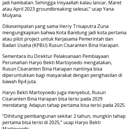
jadi hambatan. Sehingga Insyaallah kalau lancar, Maret
atau April 2023 groundbreaking selesai,” ucap Yana
Mulyana.
Dikesempatan yang sama Herry Trisaputra Zuna
mengungkapkan bahwa Kota Bandung jadi kota pertama
atau pilot project untuk Kerjasama Pemerintah dan
Badan Usaha (KPBU) Rusun Cisaranten Bina Harapan.
Sementara itu Direktur Pelaksanaan Pembiayaan
Perumahan Haryo Bekti Martoyoedo mengatakan,
Rusun Cisaranten Bina Harapan nantinya bisa
diperuntukkan bagi masyarakat dengan penghasilan di
bawah Rp4 juta.
Haryo Bekti Martoyoedo juga menyebut, Rusun
Cisaranten Bina Harapan bisa terisi pada 2029
mendatang. Adapun tahap pertama bisa terisi pada 2025.
“Dihitung pembangunan sekitar 2 tahun, mungkin tahap
pertama bisa terisi di 2025,” ucap Haryo Bekti
Martoyoedo.