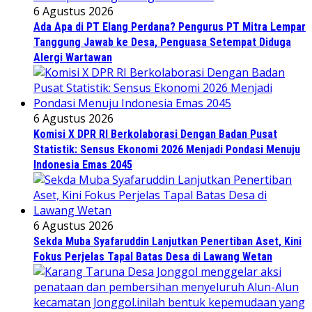
6 Agustus 2026
Ada Apa di PT Elang Perdana? Pengurus PT Mitra Lempar
Tanggung Jawab ke Desa, Penguasa Setempat Diduga
Alergi Wartawan
6 Agustus 2026
Komisi X DPR RI Berkolaborasi Dengan Badan Pusat
Statistik: Sensus Ekonomi 2026 Menjadi Pondasi Menuju
Indonesia Emas 2045
6 Agustus 2026
Sekda Muba Syafaruddin Lanjutkan Penertiban Aset, Kini
Fokus Perjelas Tapal Batas Desa di Lawang Wetan