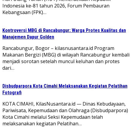
Indonesia ke-81 tahun 2026, Forum Pembauran
Kebangsaan (FPK)…
Kontroversi MBG di Rancabungur: Warga Protes Kualitas dan
Manajemen Dapur Golden
Rancabungur, Bogor – kilasnusantara.id Program
Makanan Bergizi (MBG) di wilayah Rancabungur kembali
menjadi sorotan setelah muncul keluhan dan protes
dari…
Disbudparpora Kota Cimahi Melaksanakan Kegiatan Pelatihan
Fotografi
KOTA CIMAHI, KilasNusantara.id — Dinas Kebudayaan,
Pariwisata, Kepemudaan dan Olahraga (Disbudparpora)
Kota Cimahi melalui Seksi Kepemudaan telah
melaksanakan kegiatan Pelatihan…