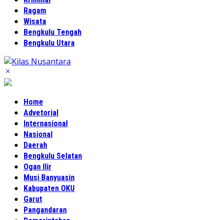
Ragam
Wisata
Bengkulu Tengah
Bengkulu Utara
Home
Advetorial
Internasional
Nasional
Daerah
Bengkulu Selatan
Ogan Ilir
Musi Banyuasin
Kabupaten OKU
Garut
Pangandaran