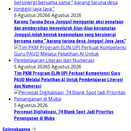
6 Agustus 2026
6 Agustus 2026
Karang Taruna Desa Jonggol menggelar aksi penataan
dan pembersihan menyeluruh Alun-Alun kecamatan
Jonggol.inilah bentuk kepemudaan yang bersinergi
bersama sama “,karang taruna desa Jonggol Jaya Jaya,”
5 Agustus 2026
5 Agustus 2026
Tim PKM Program ELIN UPI Perkuat Kompetensi Guru
PAUD Melalui Pelatihan AI Untuk Pembelajaran Literasi
dan Numerasi
5 Agustus 2026
Percepat Digitalisasi, 74 Blank Spot Jadi Prioritas
Penanganan di Muba
Selengkapnya