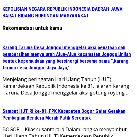
KEPOLISIAN NEGARA REPUBLIK INDONESIA DAERAH JAWA
BARAT BIDANG HUBUNGAN MASYARAKAT
Rekomendasi untuk kamu
Karang Taruna Desa Jonggol menggelar aksi penataan dan
pembersihan menyeluruh Alun-Alun kecamatan Jonggol.inilah
bentuk kepemudaan yang bersinergi bersama sama “,karang
taruna desa Jonggol Jaya Jaya,”
‎Menjelang peringatan Hari Ulang Tahun (HUT)
Kemerdekaan Republik Indonesia ke 81, jajaran Karang
Taruna Desa Jonggol menggelar aksi gotong royong…
Sambut HUT RI ke-81, FPK Kabupaten Bogor Gelar Gerakan
Pembagian Bendera Merah Putih Serentak
BOGOR – Kilasnusantara.id Dalam rangka menyambut
Hari Ulang Tahun (HUT) Kemerdekaan Republik