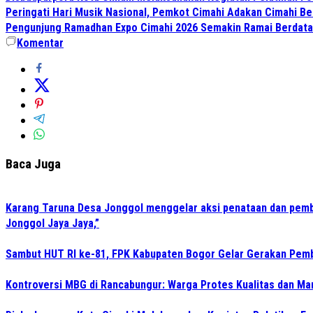
Peringati Hari Musik Nasional, Pemkot Cimahi Adakan Cimahi Be
Pengunjung Ramadhan Expo Cimahi 2026 Semakin Ramai Berdat
Komentar
Baca Juga
Karang Taruna Desa Jonggol menggelar aksi penataan dan pemb
Jonggol Jaya Jaya,”
Sambut HUT RI ke-81, FPK Kabupaten Bogor Gelar Gerakan Pem
Kontroversi MBG di Rancabungur: Warga Protes Kualitas dan M