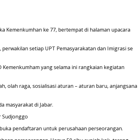
ka Kemenkumhan ke 77, bertempat di halaman upacara
 perwakilan setiap UPT Pemasyarakatan dan Imigrasi se
D Kemenkumham yang selama ini rangkaian kegiatan
 olah raga, sosialisasi aturan – aturan baru, anjangsana
 masyarakat di Jabar.
ur Sudjonggo
buka pendaftaran untuk perusahaan perseorangan.