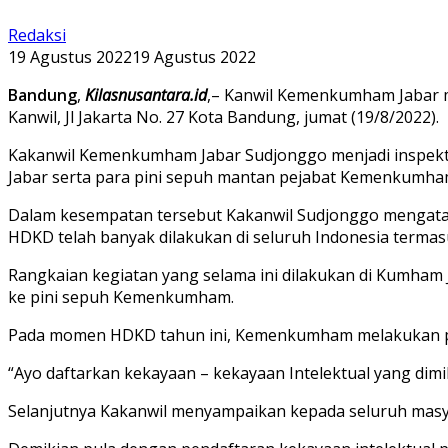
Redaksi
19 Agustus 2022
19 Agustus 2022
Bandung
,
Kilasnusantara.id
,– Kanwil Kemenkumham Jabar 
Kanwil, Jl Jakarta No. 27 Kota Bandung, jumat (19/8/2022).
Kakanwil Kemenkumham Jabar Sudjonggo menjadi inspektur
Jabar serta para pini sepuh mantan pejabat Kemenkumham 
Dalam kesempatan tersebut Kakanwil Sudjonggo mengatak
HDKD telah banyak dilakukan di seluruh Indonesia termasu
Rangkaian kegiatan yang selama ini dilakukan di Kumham J
ke pini sepuh Kemenkumham.
Pada momen HDKD tahun ini, Kemenkumham melakukan pula 
“Ayo daftarkan kekayaan – kekayaan Intelektual yang dimil
Selanjutnya Kakanwil menyampaikan kepada seluruh mas