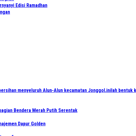
rnyanyi Edisi Ramadhan
angan
ersihan menyeluruh Alun-Alun kecamatan Jonggol.inilah bentuk 
bagian Bendera Merah Putih Serentak
anajemen Dapur Golden