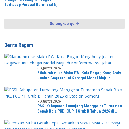
Terhadap Perawat Berinisial N,
Yang Diduga Melontarkan
Komentar Tidak Beretika di
Media Sosial
Selengkapnya
Berita Ragam
8 Agustus 2026
Silaturahmi ke Mako PWI Kota Bogor, Kang Andy
Jualan Gagasan Ini Sebagai Modal Maju di
Konferprov PWI Jabar
7 Agustus 2026
PSSI Kabupaten Lumajang Menggelar Turnamen
Sepak Bola PKDI CUP II Grub B Tahun 2026 di
Stadion Semeru