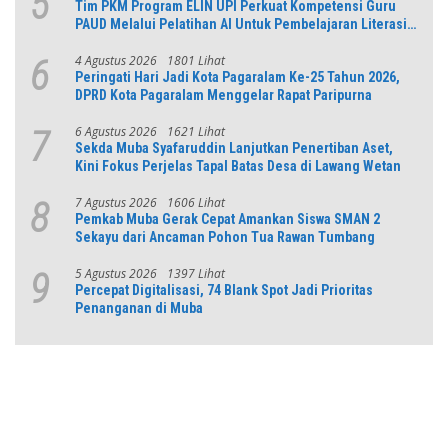
5
Tim PKM Program ELIN UPI Perkuat Kompetensi Guru
PAUD Melalui Pelatihan AI Untuk Pembelajaran Literasi
dan Numerasi
4 Agustus 2026
1801 Lihat
6
Peringati Hari Jadi Kota Pagaralam Ke-25 Tahun 2026,
DPRD Kota Pagaralam Menggelar Rapat Paripurna
6 Agustus 2026
1621 Lihat
7
Sekda Muba Syafaruddin Lanjutkan Penertiban Aset,
Kini Fokus Perjelas Tapal Batas Desa di Lawang Wetan
7 Agustus 2026
1606 Lihat
8
Pemkab Muba Gerak Cepat Amankan Siswa SMAN 2
Sekayu dari Ancaman Pohon Tua Rawan Tumbang
5 Agustus 2026
1397 Lihat
9
Percepat Digitalisasi, 74 Blank Spot Jadi Prioritas
Penanganan di Muba