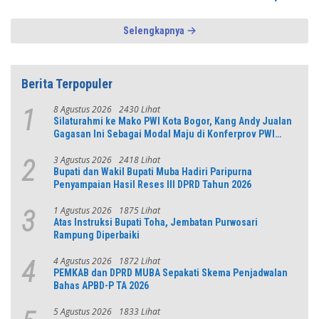
Pondasi Menuju Indonesia Emas 2045
Selengkapnya
Berita Terpopuler
8 Agustus 2026
2430 Lihat
1
Silaturahmi ke Mako PWI Kota Bogor, Kang Andy Jualan
Gagasan Ini Sebagai Modal Maju di Konferprov PWI
Jabar
3 Agustus 2026
2418 Lihat
2
Bupati dan Wakil Bupati Muba Hadiri Paripurna
Penyampaian Hasil Reses III DPRD Tahun 2026
1 Agustus 2026
1875 Lihat
3
Atas Instruksi Bupati Toha, Jembatan Purwosari
Rampung Diperbaiki
4 Agustus 2026
1872 Lihat
4
PEMKAB dan DPRD MUBA Sepakati Skema Penjadwalan
Bahas APBD-P TA 2026
5 Agustus 2026
1833 Lihat