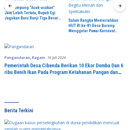
Dari Kampung “Acak-acakan”
Jadi Lebih Tertata, Bupati Egi
Jagokan Baru Ranji Tiga Besar
Dalam Rangka Memeriahkan
Desa Helau
HUT RI ke-81 Desa Boreng
Menggelar Pawai Karnaval
Dengan Begitu Meriah dan
Spektakuler
Pangandaran
,
Ragam
16 Juli 2024
Pemerintah Desa Cibenda Berikan 10 Ekor Domba Dan 6
ribu Benih Ikan Pada Program Ketahanan Pangan dan
Hewani
Berita Terkini