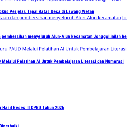
Fokus Perjelas Tapal Batas Desa di Lawang Wetan
 pembersihan menyeluruh Alun-Alun kecamatan Jonggol.inilah b
elalui Pelatihan AI Untuk Pembelajaran Literasi dan Numerasi
n Hasil Reses III DPRD Tahun 2026
Diperbaiki