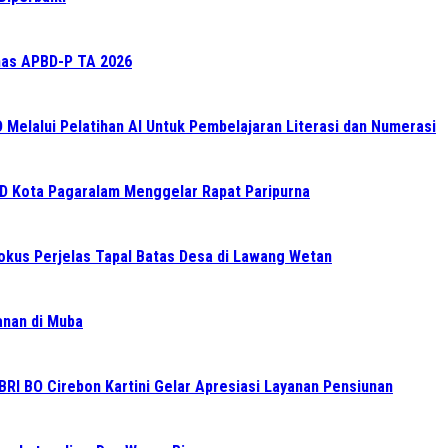
as APBD-P TA 2026
elalui Pelatihan AI Untuk Pembelajaran Literasi dan Numerasi
RD Kota Pagaralam Menggelar Rapat Paripurna
Fokus Perjelas Tapal Batas Desa di Lawang Wetan
ganan di Muba
BRI BO Cirebon Kartini Gelar Apresiasi Layanan Pensiunan