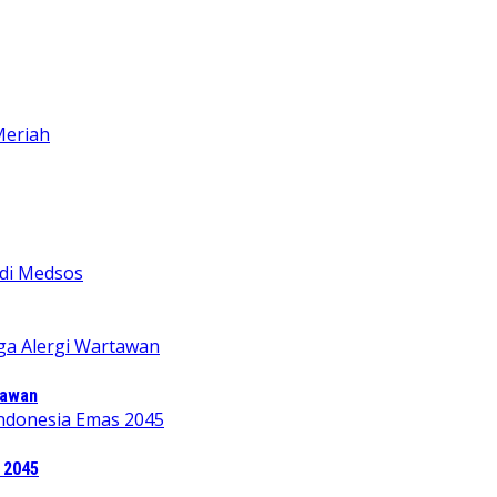
tawan
 2045