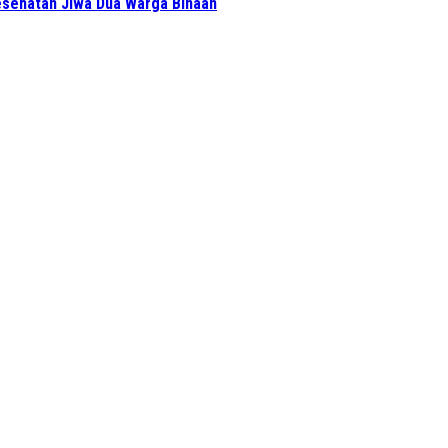
sehatan Jiwa Dua Warga Binaan