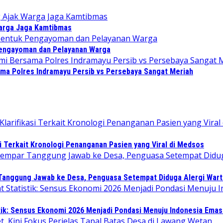
Warga Jaga Kamtibmas
Pengayoman dan Pelayanan Warga
sama Polres Indramayu Persib vs Persebaya Sangat Meriah
i Terkait Kronologi Penanganan Pasien yang Viral di Medsos
 Tanggung Jawab ke Desa, Penguasa Setempat Diduga Alergi War
tik: Sensus Ekonomi 2026 Menjadi Pondasi Menuju Indonesia Emas