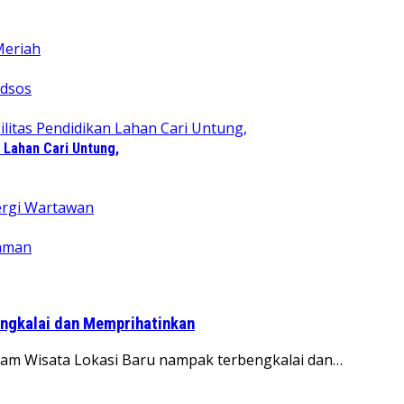
 Lahan Cari Untung,
engkalai dan Memprihatinkan
lam Wisata Lokasi Baru nampak terbengkalai dan…