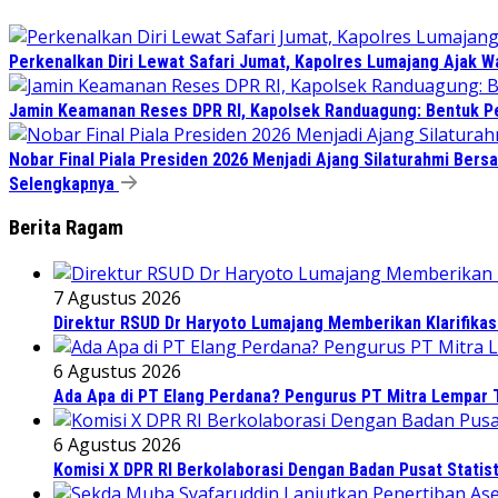
Perkenalkan Diri Lewat Safari Jumat, Kapolres Lumajang Ajak 
Jamin Keamanan Reses DPR RI, Kapolsek Randuagung: Bentuk 
Nobar Final Piala Presiden 2026 Menjadi Ajang Silaturahmi Ber
Selengkapnya
Berita Ragam
7 Agustus 2026
Direktur RSUD Dr Haryoto Lumajang Memberikan Klarifikas
6 Agustus 2026
Ada Apa di PT Elang Perdana? Pengurus PT Mitra Lempar
6 Agustus 2026
Komisi X DPR RI Berkolaborasi Dengan Badan Pusat Statis