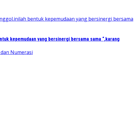
entuk kepemudaan yang bersinergi bersama sama “,karang