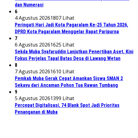
dan Numerasi
6
4 Agustus 2026
1807 Lihat
Peringati Hari Jadi Kota Pagaralam Ke-25 Tahun 2026,
DPRD Kota Pagaralam Menggelar Rapat Paripurna
7
6 Agustus 2026
1625 Lihat
Sekda Muba Syafaruddin Lanjutkan Penertiban Aset, Kini
Fokus Perjelas Tapal Batas Desa di Lawang Wetan
8
7 Agustus 2026
1610 Lihat
Pemkab Muba Gerak Cepat Amankan Siswa SMAN 2
Sekayu dari Ancaman Pohon Tua Rawan Tumbang
9
5 Agustus 2026
1399 Lihat
Percepat Digitalisasi, 74 Blank Spot Jadi Prioritas
Penanganan di Muba