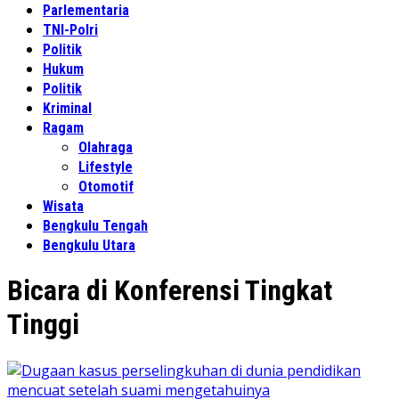
Parlementaria
TNI-Polri
Politik
Hukum
Politik
Kriminal
Ragam
Olahraga
Lifestyle
Otomotif
Wisata
Bengkulu Tengah
Bengkulu Utara
Bicara di Konferensi Tingkat
Tinggi