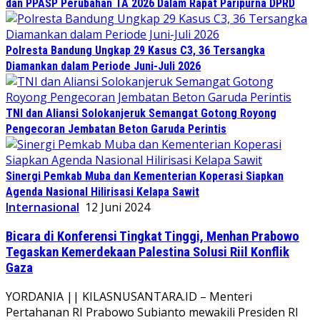
dan PPASP Perubahan TA 2026 Dalam Rapat Paripurna DPRD
Polresta Bandung Ungkap 29 Kasus C3, 36 Tersangka
Diamankan dalam Periode Juni-Juli 2026
TNI dan Aliansi Solokanjeruk Semangat Gotong Royong
Pengecoran Jembatan Beton Garuda Perintis
Sinergi Pemkab Muba dan Kementerian Koperasi Siapkan
Agenda Nasional Hilirisasi Kelapa Sawit
Internasional
12 Juni 2024
Bicara di Konferensi Tingkat Tinggi, Menhan Prabowo
Tegaskan Kemerdekaan Palestina Solusi Riil Konflik
Gaza
YORDANIA || KILASNUSANTARA.ID – Menteri
Pertahanan RI Prabowo Subianto mewakili Presiden RI