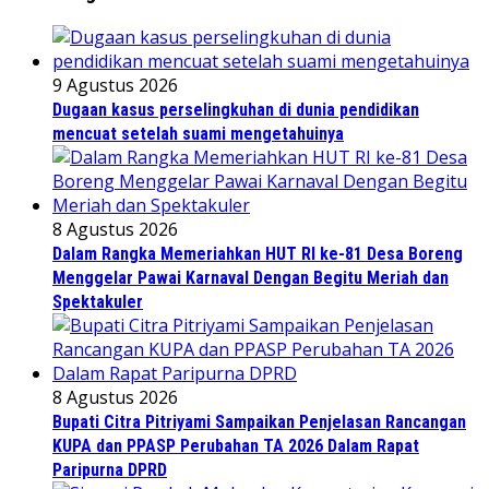
9 Agustus 2026
Dugaan kasus perselingkuhan di dunia pendidikan
mencuat setelah suami mengetahuinya
8 Agustus 2026
Dalam Rangka Memeriahkan HUT RI ke-81 Desa Boreng
Menggelar Pawai Karnaval Dengan Begitu Meriah dan
Spektakuler
8 Agustus 2026
Bupati Citra Pitriyami Sampaikan Penjelasan Rancangan
KUPA dan PPASP Perubahan TA 2026 Dalam Rapat
Paripurna DPRD