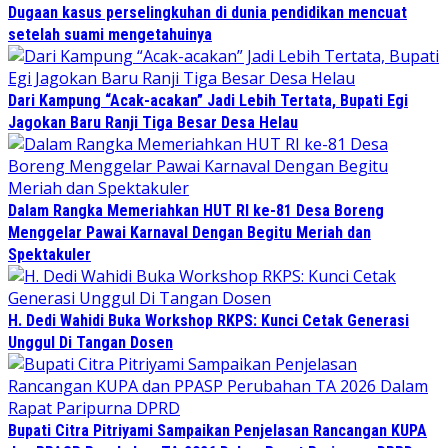
Dugaan kasus perselingkuhan di dunia pendidikan mencuat
setelah suami mengetahuinya
Dari Kampung “Acak-acakan” Jadi Lebih Tertata, Bupati Egi
Jagokan Baru Ranji Tiga Besar Desa Helau
Dalam Rangka Memeriahkan HUT RI ke-81 Desa Boreng
Menggelar Pawai Karnaval Dengan Begitu Meriah dan
Spektakuler
H. Dedi Wahidi Buka Workshop RKPS: Kunci Cetak Generasi
Unggul Di Tangan Dosen
Bupati Citra Pitriyami Sampaikan Penjelasan Rancangan KUPA