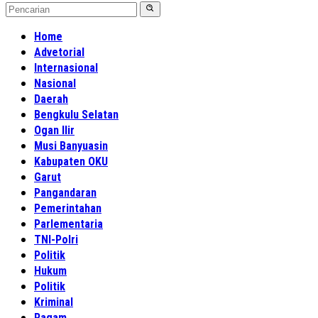
Home
Advetorial
Internasional
Nasional
Daerah
Bengkulu Selatan
Ogan Ilir
Musi Banyuasin
Kabupaten OKU
Garut
Pangandaran
Pemerintahan
Parlementaria
TNI-Polri
Politik
Hukum
Politik
Kriminal
Ragam