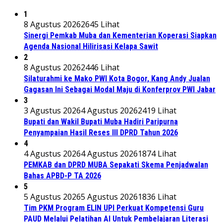
1
8 Agustus 2026
2645 Lihat
Sinergi Pemkab Muba dan Kementerian Koperasi Siapkan
Agenda Nasional Hilirisasi Kelapa Sawit
2
8 Agustus 2026
2446 Lihat
Silaturahmi ke Mako PWI Kota Bogor, Kang Andy Jualan
Gagasan Ini Sebagai Modal Maju di Konferprov PWI Jabar
3
3 Agustus 2026
4 Agustus 2026
2419 Lihat
Bupati dan Wakil Bupati Muba Hadiri Paripurna
Penyampaian Hasil Reses III DPRD Tahun 2026
4
4 Agustus 2026
4 Agustus 2026
1874 Lihat
PEMKAB dan DPRD MUBA Sepakati Skema Penjadwalan
Bahas APBD-P TA 2026
5
5 Agustus 2026
5 Agustus 2026
1836 Lihat
Tim PKM Program ELIN UPI Perkuat Kompetensi Guru
PAUD Melalui Pelatihan AI Untuk Pembelajaran Literasi