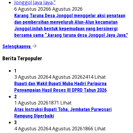
6 Agustus 2026
6 Agustus 2026
Karang Taruna Desa Jonggol menggelar aksi penataan
dan pembersihan menyeluruh Alun-Alun kecamatan
Jonggol.inilah bentuk kepemudaan yang bersinergi
bersama sama “,karang taruna desa Jonggol Jaya Jaya,”
Selengkapnya
Berita Terpopuler
1
3 Agustus 2026
4 Agustus 2026
2414 Lihat
Bupati dan Wakil Bupati Muba Hadiri Paripurna
Penyampaian Hasil Reses III DPRD Tahun 2026
2
1 Agustus 2026
1871 Lihat
Atas Instruksi Bupati Toha, Jembatan Purwosari
Rampung Diperbaiki
3
4 Agustus 2026
4 Agustus 2026
1866 Lihat