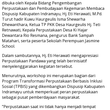
dibuka oleh Kepala Bidang Pengembangan
Perpustakaan dan Pembudayaan Kegemaran Membaca
Dispusip Kabupaten Indramayu, Hj. Eti Herawati, M.Pd.
Turut hadir Kuwu Haurgeulis Isma Shewarha
Dhewanthara, Ketua TP PKK Desa Haurgeulis Hj. Teti
Retnawati, Kepala Perpustakaan Desa Ki Hajar
Dewantara Rio Resmana, pengurus Bank Sampah
Matahari, serta peserta Sekolah Perempuan Jasmine
School.
‎‎Dalam sambutannya, Hj. Eti Herawati mengapresiasi
Perpustakaan Pandawa yang telah berinisiatif
menyelenggarakan kegiatan tersebut.
Menurutnya, workshop ini merupakan bagian dari
Program Transformasi Perpustakaan Berbasis Inklusi
Sosial (TPBIS) yang dikembangkan Dispusip Kabupaten
Indramayu untuk memperkuat peran perpustakaan
sebagai pusat pemberdayaan masyarakat.
‎‎”Perpustakaan saat ini tidak hanya menjadi tempat