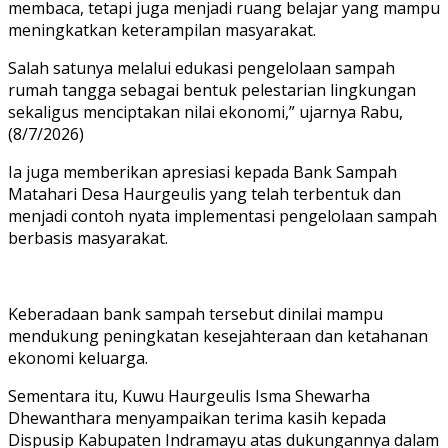
membaca, tetapi juga menjadi ruang belajar yang mampu
meningkatkan keterampilan masyarakat.
Salah satunya melalui edukasi pengelolaan sampah
rumah tangga sebagai bentuk pelestarian lingkungan
sekaligus menciptakan nilai ekonomi,” ujarnya Rabu,
(8/7/2026)
‎‎Ia juga memberikan apresiasi kepada Bank Sampah
Matahari Desa Haurgeulis yang telah terbentuk dan
menjadi contoh nyata implementasi pengelolaan sampah
berbasis masyarakat.
Keberadaan bank sampah tersebut dinilai mampu
mendukung peningkatan kesejahteraan dan ketahanan
ekonomi keluarga.
‎‎Sementara itu, Kuwu Haurgeulis Isma Shewarha
Dhewanthara menyampaikan terima kasih kepada
Dispusip Kabupaten Indramayu atas dukungannya dalam