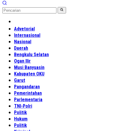
Home
Advetorial
Internasional
Nasional
Daerah
Bengkulu Selatan
Ogan Ilir
Musi Banyuasin
Kabupaten OKU
Garut
Pangandaran
Pemerintahan
Parlementaria
TNI-Polri
Politik
Hukum
Politik