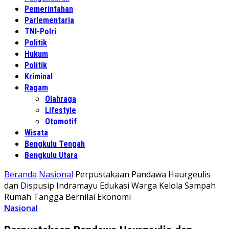
Pemerintahan
Parlementaria
TNI-Polri
Politik
Hukum
Politik
Kriminal
Ragam
Olahraga
Lifestyle
Otomotif
Wisata
Bengkulu Tengah
Bengkulu Utara
Beranda
Nasional
Perpustakaan Pandawa Haurgeulis
dan Dispusip Indramayu Edukasi Warga Kelola Sampah
Rumah Tangga Bernilai Ekonomi
Nasional