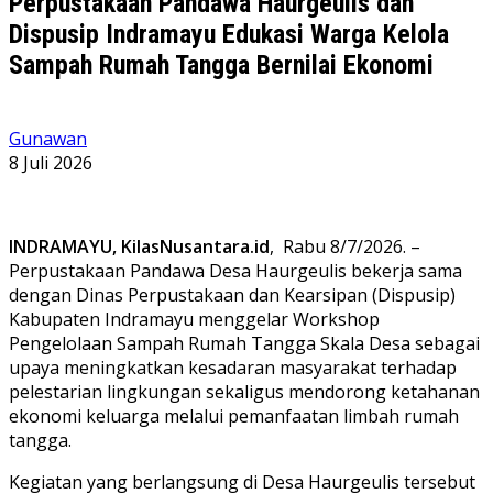
Perpustakaan Pandawa Haurgeulis dan
Dispusip Indramayu Edukasi Warga Kelola
Sampah Rumah Tangga Bernilai Ekonomi
Gunawan
8 Juli 2026
INDRAMAYU, KilasNusantara.id
, Rabu 8/7/2026. –
Perpustakaan Pandawa Desa Haurgeulis bekerja sama
dengan Dinas Perpustakaan dan Kearsipan (Dispusip)
Kabupaten Indramayu menggelar Workshop
Pengelolaan Sampah Rumah Tangga Skala Desa sebagai
upaya meningkatkan kesadaran masyarakat terhadap
pelestarian lingkungan sekaligus mendorong ketahanan
ekonomi keluarga melalui pemanfaatan limbah rumah
tangga.
‎‎Kegiatan yang berlangsung di Desa Haurgeulis tersebut