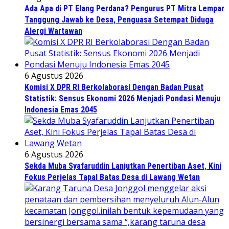
Ada Apa di PT Elang Perdana? Pengurus PT Mitra Lempar
Tanggung Jawab ke Desa, Penguasa Setempat Diduga
Alergi Wartawan
6 Agustus 2026
Komisi X DPR RI Berkolaborasi Dengan Badan Pusat
Statistik: Sensus Ekonomi 2026 Menjadi Pondasi Menuju
Indonesia Emas 2045
6 Agustus 2026
Sekda Muba Syafaruddin Lanjutkan Penertiban Aset, Kini
Fokus Perjelas Tapal Batas Desa di Lawang Wetan