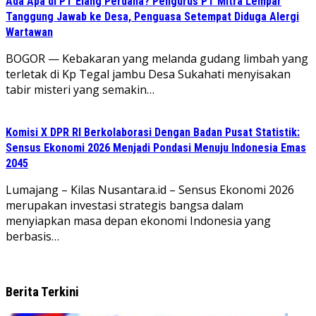
Ada Apa di PT Elang Perdana? Pengurus PT Mitra Lempar
Tanggung Jawab ke Desa, Penguasa Setempat Diduga Alergi
Wartawan
​BOGOR — Kebakaran yang melanda gudang limbah yang
terletak di Kp Tegal jambu Desa Sukahati menyisakan
tabir misteri yang semakin…
Komisi X DPR RI Berkolaborasi Dengan Badan Pusat Statistik:
Sensus Ekonomi 2026 Menjadi Pondasi Menuju Indonesia Emas
2045
Lumajang – Kilas Nusantara.id – Sensus Ekonomi 2026
merupakan investasi strategis bangsa dalam
menyiapkan masa depan ekonomi Indonesia yang
berbasis…
Berita Terkini