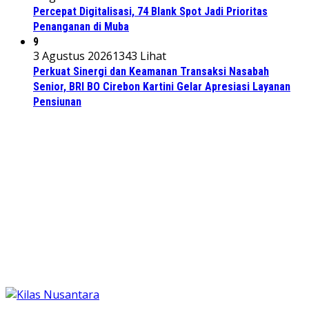
Percepat Digitalisasi, 74 Blank Spot Jadi Prioritas
Penanganan di Muba
9
3 Agustus 2026
1343 Lihat
Perkuat Sinergi dan Keamanan Transaksi Nasabah
Senior, BRI BO Cirebon Kartini Gelar Apresiasi Layanan
Pensiunan