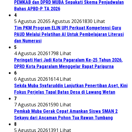
PEMKAB dan DPRD MUBA Sepakati Skema Penjadwalan
Bahas APBD-P TA 2026
4
5 Agustus 2026
5 Agustus 2026
1830 Lihat
Tim PKM Program ELIN UPI Perkuat Kompetensi Guru
PAUD Melalui Pelatihan AI Untuk Pembelajaran Literasi
dan Numerasi
5
4 Agustus 2026
1798 Lihat
Peringati Hari Jadi Kota Pagaralam Ke-25 Tahun 2026,
DPRD Kota Pagaralam Menggelar Rapat Paripurna
6
6 Agustus 2026
1614 Lihat
Sekda Muba Syafaruddin Lanjutkan Penertiban Aset, Kini
Fokus Perjelas Tapal Batas Desa di Lawang Wetan
7
7 Agustus 2026
1590 Lihat
Pemkab Muba Gerak Cepat Amankan Siswa SMAN 2
Sekayu dari Ancaman Pohon Tua Rawan Tumbang
8
5 Agustus 2026
1391 Lihat