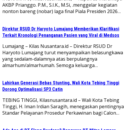
AKBP Prianggo. P.M., S.I.K., M.Si, .menggelar kegiatan
nonton bareng (nobar) laga final Piala Presiden 2026…
Direktur RSUD Dr Haryoto Lumajang Memberikan Klarifikasi
Terkait Kronologi Penanganan Pasien yang Viral di Medsos
Lumajang – Kilas Nusantara.id – Direktur RSUD Dr
Haryoto Lumajang turut menyampaikan belasungkawa
yang sedalam-dalamnya atas berpulangnya
almarhum/almarhumah. Semoga keluarga…
Lahirkan Generasi Bebas Stunting, Wali Kota Tebing Tinggi
Dorong Optimalisasi SP3 Catin
TEBING TINGGI, Kilasnusantara.id – Wali Kota Tebing
Tinggi, H. Iman Irdian Saragih, menegaskan pentingnya
Standar Pelayanan Prosedur Perkawinan bagi Calon…