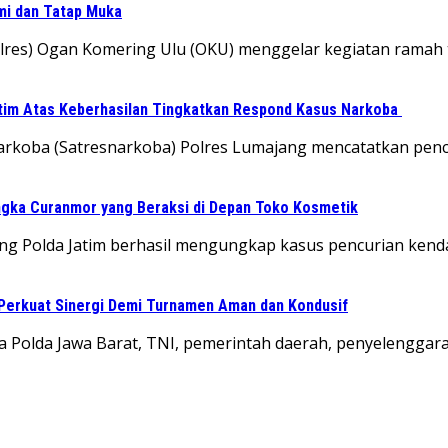
hmi dan Tatap Muka
Polres) Ogan Komering Ulu (OKU) menggelar kegiatan rama
tim Atas Keberhasilan Tingkatkan Respond Kasus Narkoba
 Narkoba (Satresnarkoba) Polres Lumajang mencatatkan pe
gka Curanmor yang Beraksi di Depan Toko Kosmetik
ang Polda Jatim berhasil mengungkap kasus pencurian kend
Perkuat Sinergi Demi Turnamen Aman dan Kondusif
 Polda Jawa Barat, TNI, pemerintah daerah, penyelenggara