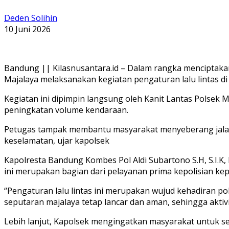
Deden Solihin
10 Juni 2026
Bandung || Kilasnusantara.id – Dalam rangka menciptakan k
Majalaya melaksanakan kegiatan pengaturan lalu lintas di
Kegiatan ini dipimpin langsung oleh Kanit Lantas Polsek 
peningkatan volume kendaraan.
Petugas tampak membantu masyarakat menyeberang jalan
keselamatan, ujar kapolsek
Kapolresta Bandung Kombes Pol Aldi Subartono S.H, S.I.K
ini merupakan bagian dari pelayanan prima kepolisian ke
“Pengaturan lalu lintas ini merupakan wujud kehadiran po
seputaran majalaya tetap lancar dan aman, sehingga aktiv
Lebih lanjut, Kapolsek mengingatkan masyarakat untuk s