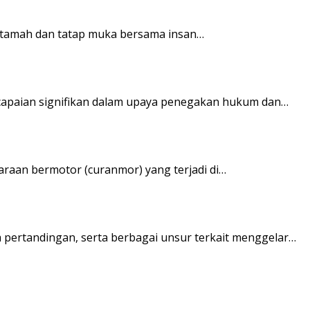
h tamah dan tatap muka bersama insan…
ncapaian signifikan dalam upaya penegakan hukum dan…
araan bermotor (curanmor) yang terjadi di…
 pertandingan, serta berbagai unsur terkait menggelar…