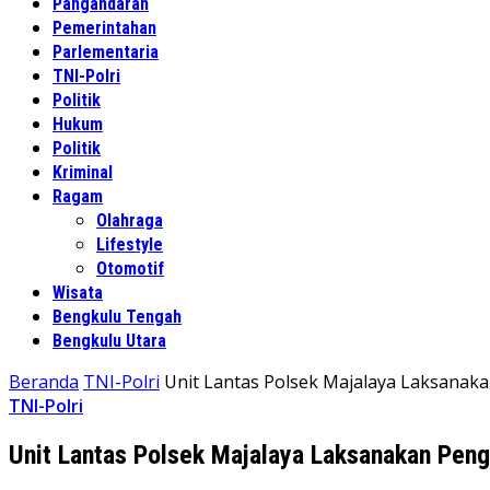
Pangandaran
Pemerintahan
Parlementaria
TNI-Polri
Politik
Hukum
Politik
Kriminal
Ragam
Olahraga
Lifestyle
Otomotif
Wisata
Bengkulu Tengah
Bengkulu Utara
Beranda
TNI-Polri
Unit Lantas Polsek Majalaya Laksanaka
TNI-Polri
Unit Lantas Polsek Majalaya Laksanakan Penga