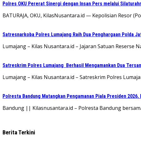
Polres OKU Pererat Sinergi dengan Insan Pers melalui Silatura
BATURAJA, OKU, KilasNusantara.id — Kepolisian Resor (
Satresnarkoba Polres Lumajang Raih Dua Penghargaan Polda Ja
Lumajang – Kilas Nusantara.id – Jajaran Satuan Reserse
Satreskrim Polres Lumajang Berhasil Mengamankan Dua Tersan
Lumajang – Kilas Nusantara.id – Satreskrim Polres Lumaj
Polresta Bandung Matangkan Pengamanan Piala Presiden 2026, 
Bandung || Kilasnusantara.id – Polresta Bandung bersama
Berita Terkini