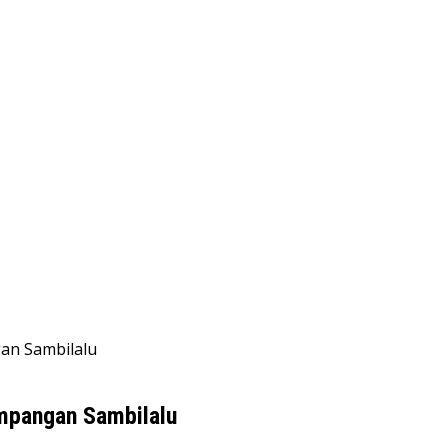
gan Sambilalu
impangan Sambilalu