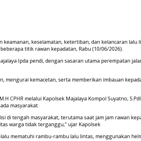
eamanan, keselamatan, ketertiban, dan kelancaran lalu lint
 beberapa titik rawan kepadatan, Rabu (10/06/2026).
Majalaya Ipda pendi, dengan sasaran utama perempatan jalan
, mengurai kemacetan, serta memberikan imbauan kepada
, M.H CPHR melalui Kapolsek Majalaya Kompol Suyatno, S.PdI
pada masyarakat.
lisi di tengah masyarakat, terutama saat jam jam rawan kep
itas warga tidak terganggu,” ujar Kapolsek
elalu mematuhi rambu-rambu lalu lintas, menggunakan hel