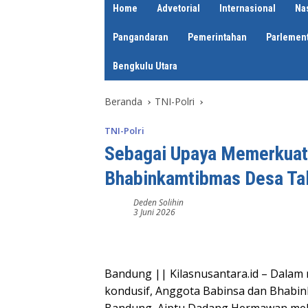
Home
Advetorial
Internasional
Na
Pangandaran
Pemerintahan
Parlement
Bengkulu Utara
Beranda
TNI-Polri
TNI-Polri
Sebagai Upaya Memerkuat 
Bhabinkamtibmas Desa Ta
Deden Solihin
3 Juni 2026
Bandung || Kilasnusantara.id – Dalam
kondusif, Anggota Babinsa dan Bhabin