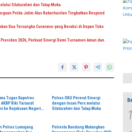
elalui Silaturahmi dan Tatap Muka
rgaan Polda Jatim Atas Keberhasilan Tingkatkan Respond
kan Dua Tersangka Curanmor yang Beraksi di Depan Toko
Presiden 2026, Perkuat Sinergi Demi Turnamen Aman dan
ama Tugas Kapolres
Polres OKU Pererat Sinergi
Be
AKBP Riki Yariandi
dengan Insan Pers melalui
mi ke Kejaksaan Negeri
Silaturahmi dan Tatap Muka
inergitas Penegakan
im Polres Lumajang
Polresta Bandung Matangkan