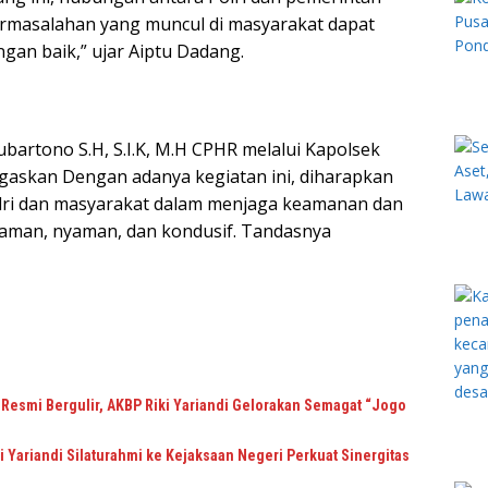
ermasalahan yang muncul di masyarakat dapat
ngan baik,” ujar Aiptu Dadang.
bartono S.H, S.I.K, M.H CPHR melalui Kapolsek
egaskan Dengan adanya kegiatan ini, diharapkan
Polri dan masyarakat dalam menjaga keamanan dan
p aman, nyaman, dan kondusif. Tandasnya
Resmi Bergulir, AKBP Riki Yariandi Gelorakan Semagat “Jogo
 Yariandi Silaturahmi ke Kejaksaan Negeri Perkuat Sinergitas