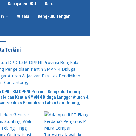
Kabupaten OKU
Garut
am
Wisata
Bengkulu Tengah
ta Terkini
a DPD LSM DPPNI Provinsi Bengkulu Tuding
elolaan Kantin SMAN 4 Diduga Langgar Aturan &
kan Fasilitas Pendidikan Lahan Cari Untung,