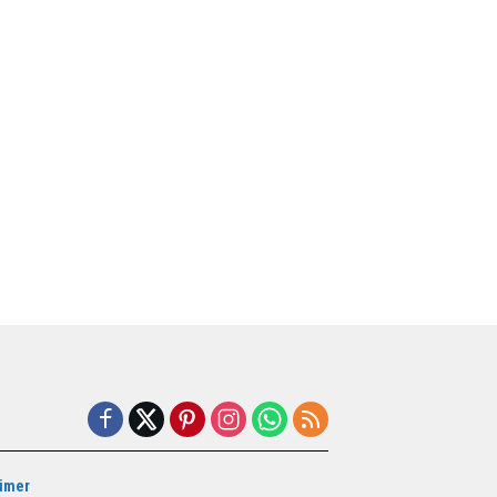
aimer