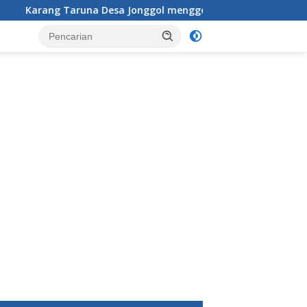
a Desa Jonggol menggelar aksi penataan dan pembersihan meny