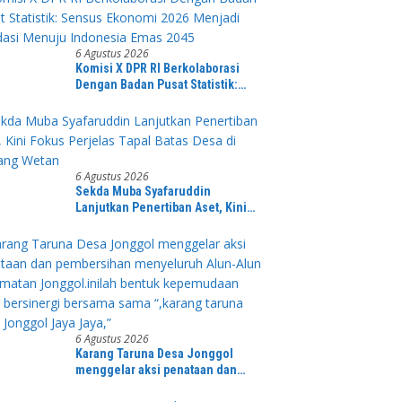
Wartawan
6 Agustus 2026
Komisi X DPR RI Berkolaborasi
Dengan Badan Pusat Statistik:
Sensus Ekonomi 2026 Menjadi
Pondasi Menuju Indonesia Emas
2045
6 Agustus 2026
Sekda Muba Syafaruddin
Lanjutkan Penertiban Aset, Kini
Fokus Perjelas Tapal Batas Desa di
Lawang Wetan
6 Agustus 2026
Karang Taruna Desa Jonggol
menggelar aksi penataan dan
pembersihan menyeluruh Alun-