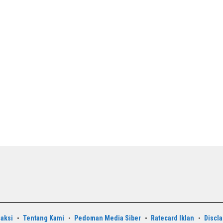
aksi
Tentang Kami
Pedoman Media Siber
Ratecard Iklan
Discl