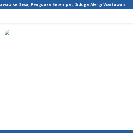
nguasa Setempat Diduga Alergi Wartawan
Karang Tarun