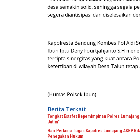
desa semakin solid, sehingga segala p
segera diantisipasi dan diselesaikan de
Kapolresta Bandung Kombes Pol Aldi Su
Ibun Iptu Deny Fourtjahjanto S.H men
tercipta sinergitas yang kuat antara 
ketertiban di wilayah Desa Talun teta
(Humas Polsek Ibun)
Berita Terkait
Tongkat Estafet Kepemimpinan Polres Lumajang 
Jatim”
Hari Pertama Tugas Kapolres Lumajang AKBP Riki
Penegakan Hukum