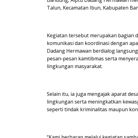
Bandung, Aiptu Dadang Hermawan mel
Talun, Kecamatan Ibun, Kabupaten Band
Kegiatan tersebut merupakan bagian d
komunikasi dan koordinasi dengan apa
Dadang Hermawan berdialog langsung
pesan-pesan kamtibmas serta menyera
lingkungan masyarakat.
Selain itu, ia juga mengajak aparat 
lingkungan serta meningkatkan kewas
seperti tindak kriminalitas maupun konfl
“Kami berharap melalui kegiatan samba