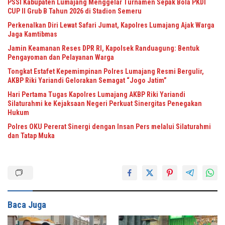
PSSI Kabupaten Lumajang Menggelar Turnamen Sepak Bola PKDI
CUP II Grub B Tahun 2026 di Stadion Semeru
Perkenalkan Diri Lewat Safari Jumat, Kapolres Lumajang Ajak Warga
Jaga Kamtibmas
Jamin Keamanan Reses DPR RI, Kapolsek Randuagung: Bentuk
Pengayoman dan Pelayanan Warga
Tongkat Estafet Kepemimpinan Polres Lumajang Resmi Bergulir,
AKBP Riki Yariandi Gelorakan Semagat “Jogo Jatim”
Hari Pertama Tugas Kapolres Lumajang AKBP Riki Yariandi
Silaturahmi ke Kejaksaan Negeri Perkuat Sinergitas Penegakan
Hukum
Polres OKU Pererat Sinergi dengan Insan Pers melalui Silaturahmi
dan Tatap Muka
Baca Juga