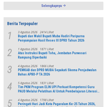
Selengkapnya
Berita Terpopuler
3 Agustus 2026
2414 Lihat
1
Bupati dan Wakil Bupati Muba Hadiri Paripurna
Penyampaian Hasil Reses III DPRD Tahun 2026
1 Agustus 2026
1871 Lihat
2
Atas Instruksi Bupati Toha, Jembatan Purwosari
Rampung Diperbaiki
4 Agustus 2026
1866 Lihat
3
PEMKAB dan DPRD MUBA Sepakati Skema Penjadwalan
Bahas APBD-P TA 2026
5 Agustus 2026
1831 Lihat
4
Tim PKM Program ELIN UPI Perkuat Kompetensi Guru
PAUD Melalui Pelatihan AI Untuk Pembelajaran Literasi
dan Numerasi
4 Agustus 2026
1798 Lihat
5
Peringati Hari Jadi Kota Pagaralam Ke-25 Tahun 2026,