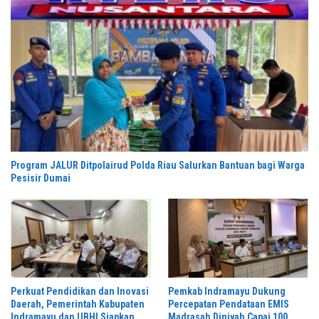
Program JALUR Ditpolairud Polda Riau Salurkan Bantuan bagi Warga
Pesisir Dumai
Perkuat Pendidikan dan Inovasi
Pemkab Indramayu Dukung
Daerah, Pemerintah Kabupaten
Percepatan Pendataan EMIS
Indramayu dan UBHI Siapkan
Madrasah Diniyah Capai 100