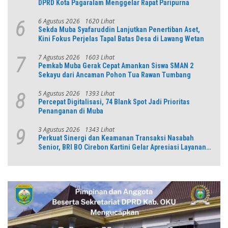
DPRD Kota Pagaralam Menggelar Rapat Paripurna
6 Agustus 2026
1620 Lihat
6
Sekda Muba Syafaruddin Lanjutkan Penertiban Aset,
Kini Fokus Perjelas Tapal Batas Desa di Lawang Wetan
7 Agustus 2026
1603 Lihat
7
Pemkab Muba Gerak Cepat Amankan Siswa SMAN 2
Sekayu dari Ancaman Pohon Tua Rawan Tumbang
5 Agustus 2026
1393 Lihat
8
Percepat Digitalisasi, 74 Blank Spot Jadi Prioritas
Penanganan di Muba
3 Agustus 2026
1343 Lihat
9
Perkuat Sinergi dan Keamanan Transaksi Nasabah
Senior, BRI BO Cirebon Kartini Gelar Apresiasi Layanan
Pensiunan