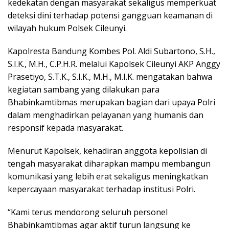
kedekatan dengan masyarakat sekaligus memperkuat
deteksi dini terhadap potensi gangguan keamanan di
wilayah hukum Polsek Cileunyi.
Kapolresta Bandung Kombes Pol. Aldi Subartono, S.H.,
S.I.K., M.H., C.P.H.R. melalui Kapolsek Cileunyi AKP Anggy
Prasetiyo, S.T.K., S.I.K., M.H., M.I.K. mengatakan bahwa
kegiatan sambang yang dilakukan para
Bhabinkamtibmas merupakan bagian dari upaya Polri
dalam menghadirkan pelayanan yang humanis dan
responsif kepada masyarakat.
Menurut Kapolsek, kehadiran anggota kepolisian di
tengah masyarakat diharapkan mampu membangun
komunikasi yang lebih erat sekaligus meningkatkan
kepercayaan masyarakat terhadap institusi Polri.
“Kami terus mendorong seluruh personel
Bhabinkamtibmas agar aktif turun langsung ke