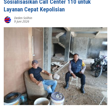
Sosialisasikan Call Center 110 untuk
Layanan Cepat Kepolisian
Deden Solihin
9 Juni 2026