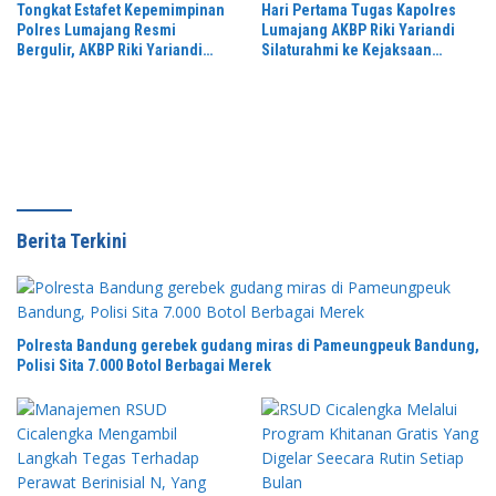
Tongkat Estafet Kepemimpinan
Hari Pertama Tugas Kapolres
Polres Lumajang Resmi
Lumajang AKBP Riki Yariandi
Bergulir, AKBP Riki Yariandi
Silaturahmi ke Kejaksaan
Gelorakan Semagat “Jogo
Negeri Perkuat Sinergitas
Jatim”
Penegakan Hukum
Berita Terkini
Polresta Bandung gerebek gudang miras di Pameungpeuk Bandung,
Polisi Sita 7.000 Botol Berbagai Merek