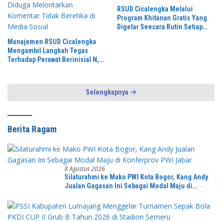
RSUD Cicalengka Melalui
Program Khitanan Gratis Yang
Digelar Seecara Rutin Setiap
Bulan
Manajemen RSUD Cicalengka
Mengambil Langkah Tegas
Terhadap Perawat Berinisial N,
Yang Diduga Melontarkan
Komentar Tidak Beretika di
Media Sosial
Selengkapnya
Berita Ragam
8 Agustus 2026
Silaturahmi ke Mako PWI Kota Bogor, Kang Andy
Jualan Gagasan Ini Sebagai Modal Maju di
Konferprov PWI Jabar