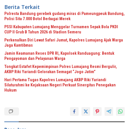
Berita Terkait
Polresta Bandung gerebek gudang miras di Pameungpeuk Bandung,
Polisi Sita 7.000 Botol Berbagai Merek
PSSI Kabupaten Lumajang Menggelar Turnamen Sepak Bola PKDI
CUP II Grub B Tahun 2026 di Stadion Semeru
Perkenalkan Diri Lewat Safari Jumat, Kapolres Lumajang Ajak Warga
Jaga Kamtibmas
Jamin Keamanan Reses DPR RI, Kapolsek Randuagung: Bentuk
Pengayoman dan Pelayanan Warga
Tongkat Estafet Kepemimpinan Polres Lumajang Resmi Bergulir,
AKBP Riki Yariandi Gelorakan Semagat “Jogo Jatim”
Hari Pertama Tugas Kapolres Lumajang AKBP Riki Yariandi
Silaturahmi ke Kejaksaan Negeri Perkuat Sinergitas Penegakan
Hukum