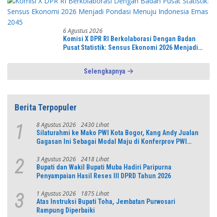
6 Agustus 2026
Komisi X DPR RI Berkolaborasi Dengan Badan
Pusat Statistik: Sensus Ekonomi 2026 Menjadi
Pondasi Menuju Indonesia Emas 2045
Selengkapnya
Berita Terpopuler
8 Agustus 2026
2430 Lihat
1
Silaturahmi ke Mako PWI Kota Bogor, Kang Andy Jualan
Gagasan Ini Sebagai Modal Maju di Konferprov PWI
Jabar
3 Agustus 2026
2418 Lihat
2
Bupati dan Wakil Bupati Muba Hadiri Paripurna
Penyampaian Hasil Reses III DPRD Tahun 2026
1 Agustus 2026
1875 Lihat
3
Atas Instruksi Bupati Toha, Jembatan Purwosari
Rampung Diperbaiki