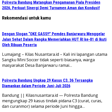
Polresta Bandung Matangkan Pengamanan Piala Presiden
2026, Perkuat Sinergi Demi Turnamen Aman dan Kondusif
Rekomendasi untuk kamu
Dengan Slogan “OKE GASS!!” Pemdes Banjarwaru Menggelar
Jalan Sehat Dalam Rangka Memeriahkan HUT RI ke-81 di Ikuti
Oleh Ribuan Peserta
Lumajang – Kilas Nusantara.id – Kali ini lapangan utama
Sangku Mini Soccer tidak seperti biasanya, warga
masyarakat Desa Banjarwaru ramai…
Polresta Bandung Ungkap 29 Kasus C3, 36 Tersangka
Diamankan dalam Periode Juni-Juli 2026
Bandung || Kilasnusantara.id — Polresta Bandung
mengungkap 29 kasus tindak pidana C3 (curat, curas,
dan curanmor) selama periode Juni hingga…