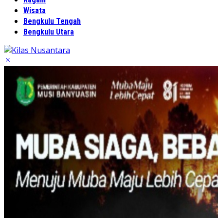
Wisata
Bengkulu Tengah
Bengkulu Utara