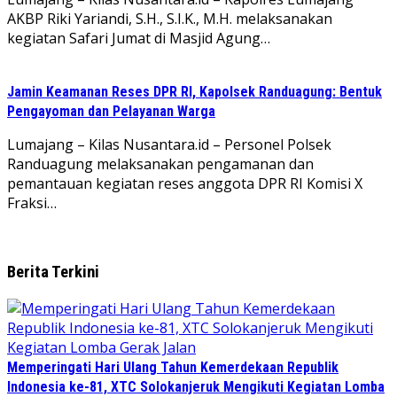
AKBP Riki Yariandi, S.H., S.I.K., M.H. melaksanakan
kegiatan Safari Jumat di Masjid Agung…
Jamin Keamanan Reses DPR RI, Kapolsek Randuagung: Bentuk
Pengayoman dan Pelayanan Warga
Lumajang – Kilas Nusantara.id – Personel Polsek
Randuagung melaksanakan pengamanan dan
pemantauan kegiatan reses anggota DPR RI Komisi X
Fraksi…
Berita Terkini
Memperingati Hari Ulang Tahun Kemerdekaan Republik
Indonesia ke-81, XTC Solokanjeruk Mengikuti Kegiatan Lomba