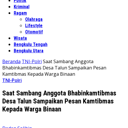
Politik
Kriminal
Ragam
Olahraga
Lifestyle
Otomotif
Wisata
Bengkulu Tengah
Bengkulu Utara
Beranda
TNI-Polri
Saat Sambang Anggota
Bhabinkamtibmas Desa Talun Sampaikan Pesan
Kamtibmas Kepada Warga Binaan
TNI-Polri
Saat Sambang Anggota Bhabinkamtibmas
Desa Talun Sampaikan Pesan Kamtibmas
Kepada Warga Binaan