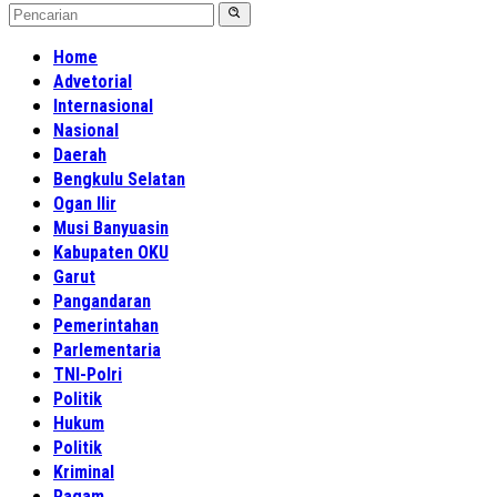
Home
Advetorial
Internasional
Nasional
Daerah
Bengkulu Selatan
Ogan Ilir
Musi Banyuasin
Kabupaten OKU
Garut
Pangandaran
Pemerintahan
Parlementaria
TNI-Polri
Politik
Hukum
Politik
Kriminal
Ragam