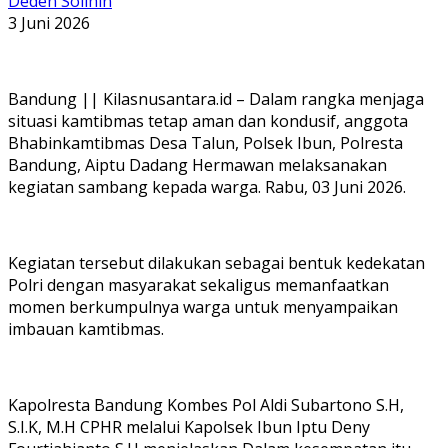
Deden Solihin
3 Juni 2026
Bandung || Kilasnusantara.id – Dalam rangka menjaga
situasi kamtibmas tetap aman dan kondusif, anggota
Bhabinkamtibmas Desa Talun, Polsek Ibun, Polresta
Bandung, Aiptu Dadang Hermawan melaksanakan
kegiatan sambang kepada warga. Rabu, 03 Juni 2026.
Kegiatan tersebut dilakukan sebagai bentuk kedekatan
Polri dengan masyarakat sekaligus memanfaatkan
momen berkumpulnya warga untuk menyampaikan
imbauan kamtibmas.
Kapolresta Bandung Kombes Pol Aldi Subartono S.H,
S.I.K, M.H CPHR melalui Kapolsek Ibun Iptu Deny