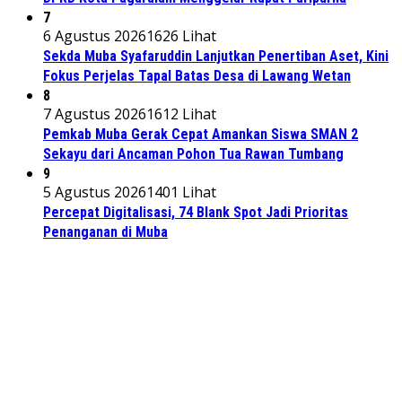
7
6 Agustus 2026
1626 Lihat
Sekda Muba Syafaruddin Lanjutkan Penertiban Aset, Kini
Fokus Perjelas Tapal Batas Desa di Lawang Wetan
8
7 Agustus 2026
1612 Lihat
Pemkab Muba Gerak Cepat Amankan Siswa SMAN 2
Sekayu dari Ancaman Pohon Tua Rawan Tumbang
9
5 Agustus 2026
1401 Lihat
Percepat Digitalisasi, 74 Blank Spot Jadi Prioritas
Penanganan di Muba