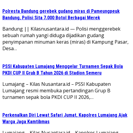
Polresta Bandung gerebek gudang miras di Pameungpeuk
Bandung, Polisi Sita 7.000 Botol Berbagai Merek
Bandung || Kilasnusantara.id — Polisi menggerebek
sebuah rumah yangi diduga dijadikan gudang
penyimpanan minuman keras (miras) di Kampung Pasar,
Desa…
PSSI Kabupaten Lumajang Menggelar Turnamen Sepak Bola
PKDI CUP II Grub B Tahun 2026 di Stadion Semeru
Lumajang – Kilas Nusantara.id – PSSI Kabupaten
Lumajang resmi membuka pertandingan Grup B
turnamen sepak bola PKDI CUP II 2026,…
Perkenalkan Diri Lewat Safari Jumat, Kapolres Lumajang Ajak
Warga Jaga Kamtibmas
Lumajang – Kilas Nusantara.id – Kapolres Lumajang