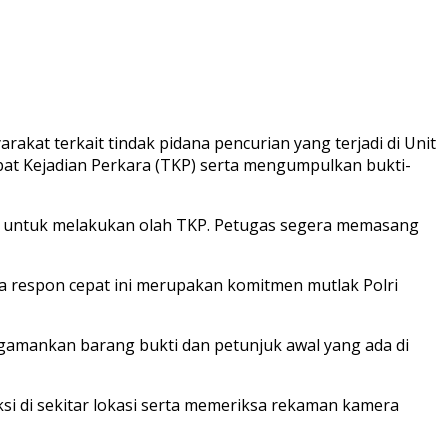
akat terkait tindak pidana pencurian yang terjadi di Unit
t Kejadian Perkara (TKP) serta mengumpulkan bukti-
ian untuk melakukan olah TKP. Petugas segera memasang
wa respon cepat ini merupakan komitmen mutlak Polri
ngamankan barang bukti dan petunjuk awal yang ada di
si di sekitar lokasi serta memeriksa rekaman kamera