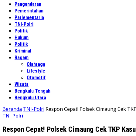
Pangandaran
Pemerintahan
Parlementaria
TNI-Polri
Politik
Hukum
Politik
Kriminal
Ragam
Olahraga
Lifestyle
Otomotif
Wisata
Bengkulu Tengah
Bengkulu Utara
Beranda
TNI-Polri
Respon Cepat! Polsek Cimaung Cek TK
TNI-Polri
Respon Cepat! Polsek Cimaung Cek TKP Kasu