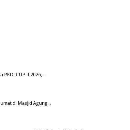
a PKDI CUP II 2026,…
i Jumat di Masjid Agung…