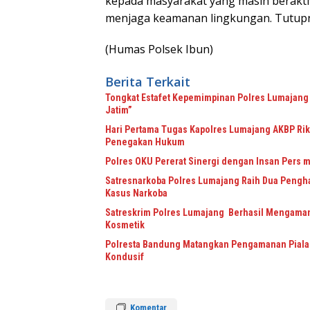
kepada masyarakat yang masih berakti
menjaga keamanan lingkungan. Tutup
(Humas Polsek Ibun)
Berita Terkait
Tongkat Estafet Kepemimpinan Polres Lumajang 
Jatim”
Hari Pertama Tugas Kapolres Lumajang AKBP Riki
Penegakan Hukum
Polres OKU Pererat Sinergi dengan Insan Pers m
Satresnarkoba Polres Lumajang Raih Dua Pengha
Kasus Narkoba
Satreskrim Polres Lumajang Berhasil Mengaman
Kosmetik
Polresta Bandung Matangkan Pengamanan Piala 
Kondusif
Komentar