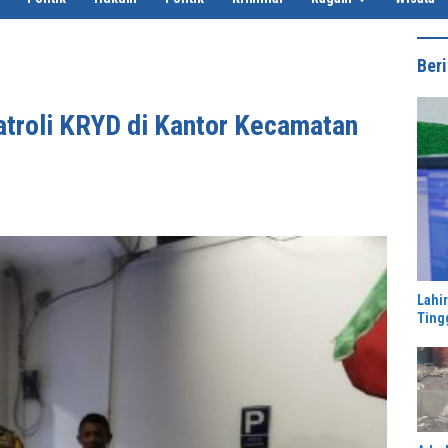
Beri
atroli KRYD di Kantor Kecamatan
Lahi
Ting