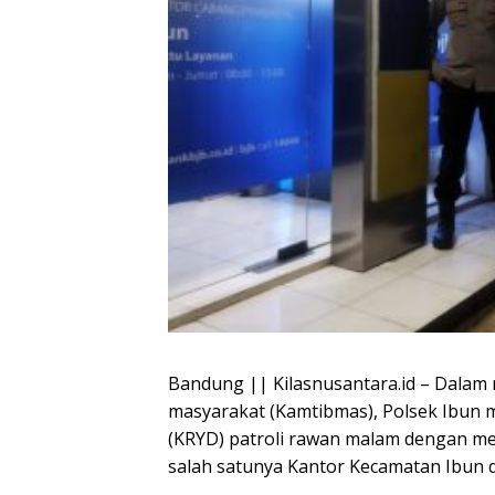
Bandung || Kilasnusantara.id – Dalam
masyarakat (Kamtibmas), Polsek Ibun 
(KRYD) patroli rawan malam dengan men
salah satunya Kantor Kecamatan Ibun d