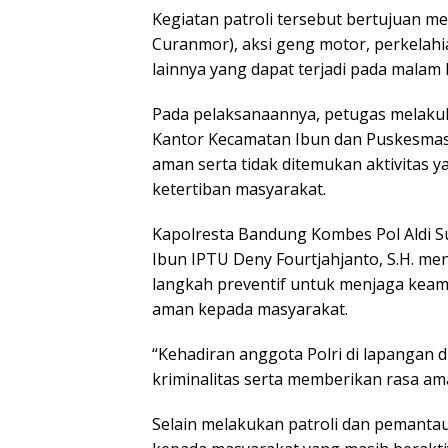
Kegiatan patroli tersebut bertujuan me
Curanmor), aksi geng motor, perkelah
lainnya yang dapat terjadi pada malam h
Pada pelaksanaannya, petugas melakuk
Kantor Kecamatan Ibun dan Puskesmas
aman serta tidak ditemukan aktivita
ketertiban masyarakat.
Kapolresta Bandung Kombes Pol Aldi Su
Ibun IPTU Deny Fourtjahjanto, S.H. 
langkah preventif untuk menjaga keam
aman kepada masyarakat.
“Kehadiran anggota Polri di lapangan
kriminalitas serta memberikan rasa a
Selain melakukan patroli dan pemant