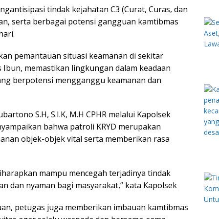
ngantisipasi tindak kejahatan C3 (Curat, Curas, dan
ian, serta berbagai potensi gangguan kamtibmas
ari.
an pemantauan situasi keamanan di sekitar
 Ibun, memastikan lingkungan dalam keadaan
s yang berpotensi mengganggu keamanan dan
bartono S.H, S.I.K, M.H CPHR melalui Kapolsek
menyampaikan bahwa patroli KRYD merupakan
anan objek-objek vital serta memberikan rasa
 diharapkan mampu mencegah terjadinya tindak
man dan nyaman bagi masyarakat,” kata Kapolsek
auan, petugas juga memberikan imbauan kamtibmas