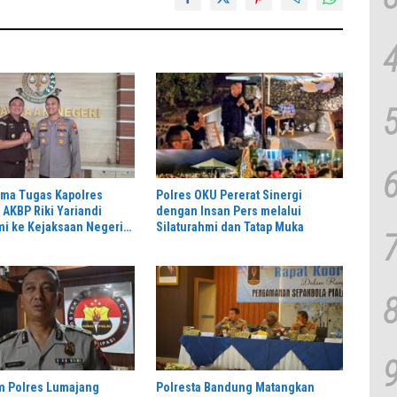
ama Tugas Kapolres
Polres OKU Pererat Sinergi
AKBP Riki Yariandi
dengan Insan Pers melalui
mi ke Kejaksaan Negeri
Silaturahmi dan Tatap Muka
inergitas Penegakan
im Polres Lumajang
Polresta Bandung Matangkan