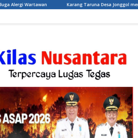
rang Taruna Desa Jonggol menggelar aksi penataan dan pember