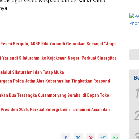
vitas agar selalu waspada dan bersama-sama
nya
Resmi Bergulir, AKBP Riki Yariandi Gelorakan Semagat “Jogo
 Yariandi Silaturahmi ke Kejaksaan Negeri Perkuat Sinergitas
elalui Silaturahmi dan Tatap Muka
Be
rgaan Polda Jatim Atas Keberhasilan Tingkatkan Respond
kan Dua Tersangka Curanmor yang Beraksi di Depan Toko
Presiden 2026, Perkuat Sinergi Demi Turnamen Aman dan