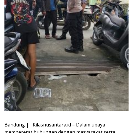
Bandung || Kilasnusantara.id – Dalam upaya
mempererat hubungan dengan masyarakat serta