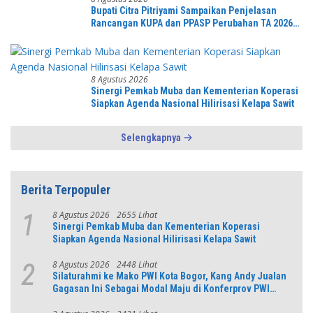
Bupati Citra Pitriyami Sampaikan Penjelasan
Rancangan KUPA dan PPASP Perubahan TA 2026
Dalam Rapat Paripurna DPRD
8 Agustus 2026
Sinergi Pemkab Muba dan Kementerian Koperasi
Siapkan Agenda Nasional Hilirisasi Kelapa Sawit
Selengkapnya
Berita Terpopuler
8 Agustus 2026
2655 Lihat
1
Sinergi Pemkab Muba dan Kementerian Koperasi
Siapkan Agenda Nasional Hilirisasi Kelapa Sawit
8 Agustus 2026
2448 Lihat
2
Silaturahmi ke Mako PWI Kota Bogor, Kang Andy Jualan
Gagasan Ini Sebagai Modal Maju di Konferprov PWI
Jabar