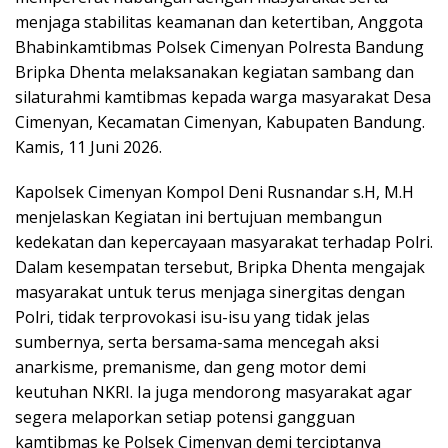
menjaga stabilitas keamanan dan ketertiban, Anggota
Bhabinkamtibmas Polsek Cimenyan Polresta Bandung
Bripka Dhenta melaksanakan kegiatan sambang dan
silaturahmi kamtibmas kepada warga masyarakat Desa
Cimenyan, Kecamatan Cimenyan, Kabupaten Bandung.
Kamis, 11 Juni 2026.
Kapolsek Cimenyan Kompol Deni Rusnandar s.H, M.H
menjelaskan Kegiatan ini bertujuan membangun
kedekatan dan kepercayaan masyarakat terhadap Polri.
Dalam kesempatan tersebut, Bripka Dhenta mengajak
masyarakat untuk terus menjaga sinergitas dengan
Polri, tidak terprovokasi isu-isu yang tidak jelas
sumbernya, serta bersama-sama mencegah aksi
anarkisme, premanisme, dan geng motor demi
keutuhan NKRI. Ia juga mendorong masyarakat agar
segera melaporkan setiap potensi gangguan
kamtibmas ke Polsek Cimenyan demi terciptanya