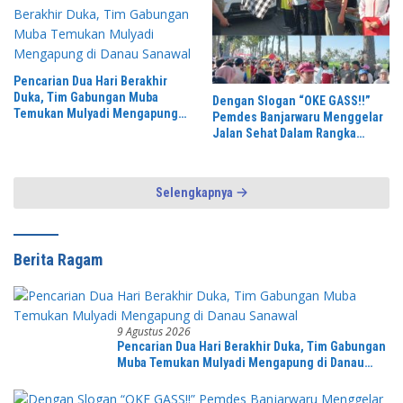
Pencarian Dua Hari Berakhir
Duka, Tim Gabungan Muba
Dengan Slogan “OKE GASS!!”
Temukan Mulyadi Mengapung
Pemdes Banjarwaru Menggelar
di Danau Sanawal
Jalan Sehat Dalam Rangka
Memeriahkan HUT RI ke-81 di
Ikuti Oleh Ribuan Peserta
Selengkapnya
Berita Ragam
9 Agustus 2026
Pencarian Dua Hari Berakhir Duka, Tim Gabungan
Muba Temukan Mulyadi Mengapung di Danau
Sanawal