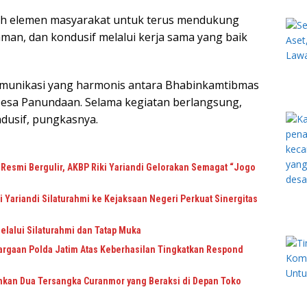
ruh elemen masyarakat untuk terus mendukung
man, dan kondusif melalui kerja sama yang baik
n komunikasi yang harmonis antara Bhabinkamtibmas
esa Panundaan. Selama kegiatan berlangsung,
ndusif, pungkasnya.
Resmi Bergulir, AKBP Riki Yariandi Gelorakan Semagat “Jogo
 Yariandi Silaturahmi ke Kejaksaan Negeri Perkuat Sinergitas
elalui Silaturahmi dan Tatap Muka
rgaan Polda Jatim Atas Keberhasilan Tingkatkan Respond
kan Dua Tersangka Curanmor yang Beraksi di Depan Toko