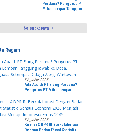
ng Optimalisasi SP3
Perdana? Pengurus PT
n
Mitra Lempar Tanggung
Jawab ke Desa,
Penguasa Setempat
Diduga Alergi Wartawan
Selengkapnya
ita Ragam
6 Agustus 2026
Ada Apa di PT Elang Perdana?
Pengurus PT Mitra Lempar
Tanggung Jawab ke Desa,
Penguasa Setempat Diduga Alergi
Wartawan
6 Agustus 2026
Komisi X DPR RI Berkolaborasi
Dengan Badan Pusat Statistik: