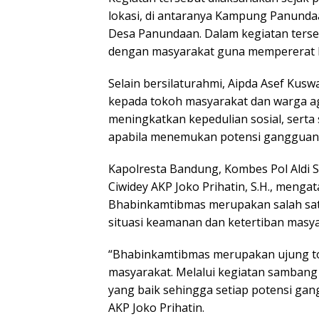
lokasi, di antaranya Kampung Panund
Desa Panundaan. Dalam kegiatan terse
dengan masyarakat guna mempererat h
Selain bersilaturahmi, Aipda Asef Ku
kepada tokoh masyarakat dan warga a
meningkatkan kepedulian sosial, serta
apabila menemukan potensi gangguan
Kapolresta Bandung, Kombes Pol Aldi Sub
Ciwidey AKP Joko Prihatin, S.H., meng
Bhabinkamtibmas merupakan salah satu
situasi keamanan dan ketertiban masya
“Bhabinkamtibmas merupakan ujung to
masyarakat. Melalui kegiatan sambang 
yang baik sehingga setiap potensi gan
AKP Joko Prihatin.