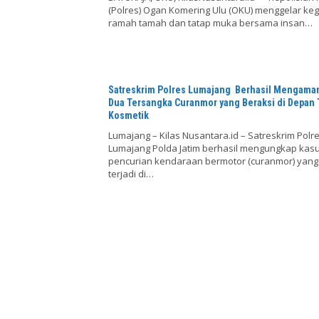
(Polres) Ogan Komering Ulu (OKU) menggelar keg
ramah tamah dan tatap muka bersama insan…
Satreskrim Polres Lumajang Berhasil Mengama
Dua Tersangka Curanmor yang Beraksi di Depan
Kosmetik
Lumajang – Kilas Nusantara.id – Satreskrim Polr
Lumajang Polda Jatim berhasil mengungkap kas
pencurian kendaraan bermotor (curanmor) yang
terjadi di…