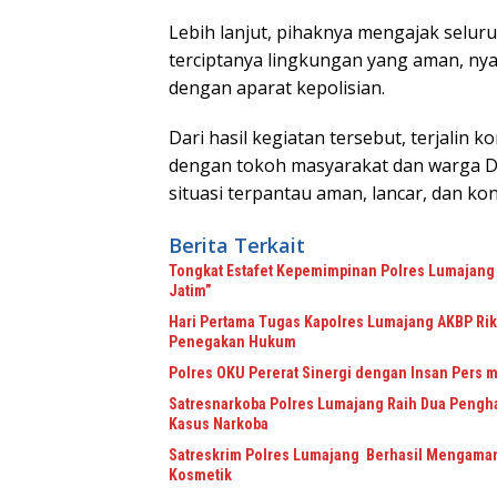
Lebih lanjut, pihaknya mengajak selu
terciptanya lingkungan yang aman, nya
dengan aparat kepolisian.
Dari hasil kegiatan tersebut, terjali
dengan tokoh masyarakat dan warga D
situasi terpantau aman, lancar, dan ko
Berita Terkait
Tongkat Estafet Kepemimpinan Polres Lumajang 
Jatim”
Hari Pertama Tugas Kapolres Lumajang AKBP Riki
Penegakan Hukum
Polres OKU Pererat Sinergi dengan Insan Pers m
Satresnarkoba Polres Lumajang Raih Dua Pengha
Kasus Narkoba
Satreskrim Polres Lumajang Berhasil Mengaman
Kosmetik