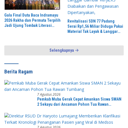
Gala Final Duta Baca Indramayu
2026 Rakha dan Permata Terpilih
Revitalisasi SDN 77 Padang
Jadi Ujung Tombak Literasi
Serai Rp1,56 Miliar Diduga Pakai
Daerah
Material Tak Layak & Langgar
Gambar Kerja,K3 Diabaikan dan
Pengawasan Dipertanyakan,
Selengkapnya
Berita Ragam
7 Agustus 2026
Pemkab Muba Gerak Cepat Amankan Siswa SMAN
2 Sekayu dari Ancaman Pohon Tua Rawan
Tumbang
7 Agustus 2026