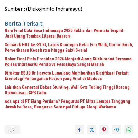
Sumber : (Diskominfo Indramayu)
Berita Terkait
Gala Final Duta Baca Indramayu 2026 Rakha dan Permata Terpilih
Jadi Ujung Tombak Literasi Daerah
Semarak HUT ke-81 RI, Lapas Kuningan Gelar Fun Walk, Donor Darah,
Pemeriksaan Kesehatan hingga Bakti Sosial
Nobar Final Piala Presiden 2026 Menjadi Ajang Silaturahmi Bersama
Polres Indramayu Persib vs Persebaya Sangat Meriah
Direktur RSUD Dr Haryoto Lumajang Memberikan Klarifikasi Terkait
Kronologi Penanganan Pasien yang Viral di Medsos
Lahirkan Generasi Bebas Stunting, Wali Kota Tebing Tinggi Dorong
Optimalisasi SP3 Catin
Ada Apa di PT Elang Perdana? Pengurus PT Mitra Lempar Tanggung
Jawab ke Desa, Penguasa Setempat Diduga Alergi Wartawan