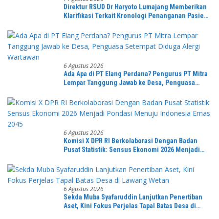
Direktur RSUD Dr Haryoto Lumajang Memberikan
Klarifikasi Terkait Kronologi Penanganan Pasien
yang Viral di Medsos
6 Agustus 2026
Ada Apa di PT Elang Perdana? Pengurus PT Mitra
Lempar Tanggung Jawab ke Desa, Penguasa
Setempat Diduga Alergi Wartawan
6 Agustus 2026
Komisi X DPR RI Berkolaborasi Dengan Badan
Pusat Statistik: Sensus Ekonomi 2026 Menjadi
Pondasi Menuju Indonesia Emas 2045
6 Agustus 2026
Sekda Muba Syafaruddin Lanjutkan Penertiban
Aset, Kini Fokus Perjelas Tapal Batas Desa di
Lawang Wetan