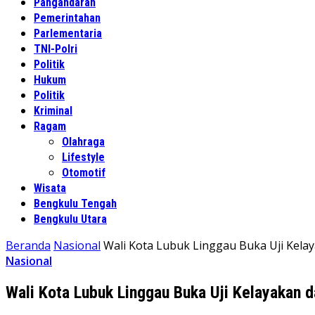
Pangandaran
Pemerintahan
Parlementaria
TNI-Polri
Politik
Hukum
Politik
Kriminal
Ragam
Olahraga
Lifestyle
Otomotif
Wisata
Bengkulu Tengah
Bengkulu Utara
Beranda
Nasional
Wali Kota Lubuk Linggau Buka Uji Kela
Nasional
Wali Kota Lubuk Linggau Buka Uji Kelayakan d