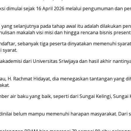
i dimulai sejak 16 April 2026 melalui pengumuman dan pend
lagi, yang selanjutnya pada tahap awal itu adalah dilakukan 
 penulisan makalah visi misi dan hingga rencana bisnis presen
daftar, sebanyak tiga peserta dinyatakan memenuhi syarat 
 syarat.
ademisi dari Universitas Sriwijaya dan hasil akhir nantiny
gau, H. Rachmat Hidayat, dia menegaskan tantangan yang d
akat.
ber air baku yang baik, seperti dari Sungai Kelingi, Sun
dinilai belum mampu memenuhi harapan masyarakat. Dari sek