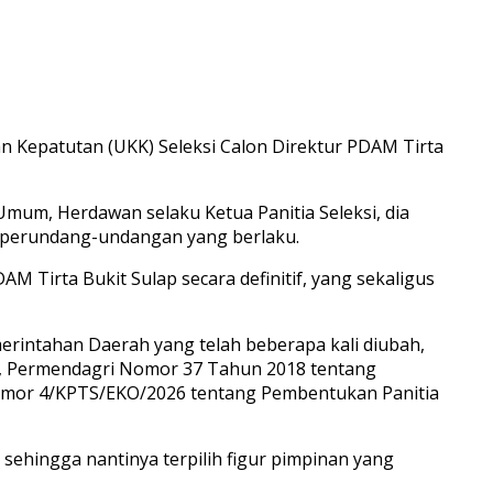
n Kepatutan (UKK) Seleksi Calon Direktur PDAM Tirta
 Umum, Herdawan selaku Ketua Panitia Seleksi, dia
n perundang-undangan yang berlaku.
 Tirta Bukit Sulap secara definitif, yang sekaligus
intahan Daerah yang telah beberapa kali diubah,
, Permendagri Nomor 37 Tahun 2018 tentang
omor 4/KPTS/EKO/2026 tentang Pembentukan Panitia
 sehingga nantinya terpilih figur pimpinan yang