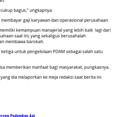
an.
 cukup bagus,” ungkapnya.
n membayar gaji karyawan dan operasional perusahaan.
 memiliki kemampuan manajerial yang lebih baik lagi dari
haan saat ini, yang sekaligus berusahalah
akan membawa barokah.
ketiga untuk pengelolaan PDAM sebagai salah satu
 bisa memberikan manfaat bagi masyarakat, pungkasnya.
yang dia melaporkan ke meja redaksi saat berita ini
Gercep Padamkan Api