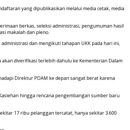
aftaran yang dipublikasikan melalui media cetak, media
penerimaan berkas, seleksi administrasi, pengumuman hasil
tasi makalah dan pleno.
administrasi dan mengikuti tahapan UKK pada hari ini,
a akan diverifikasi terlebih dahulu ke Kementerian Dalam
ihadapi Direktur PDAM ke depan sangat berat karena
gai Kasiehan hingga rencana pengembangan sumber baru
itar 17 ribu pelanggan tercatat, hanya sekitar 3.600