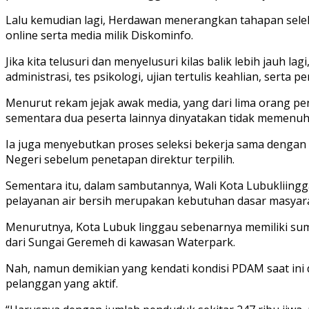
Lalu kemudian lagi, Herdawan menerangkan tahapan seleks
online serta media milik Diskominfo.
Jika kita telusuri dan menyelusuri kilas balik lebih jauh 
administrasi, tes psikologi, ujian tertulis keahlian, serta
Menurut rekam jejak awak media, yang dari lima orang pen
sementara dua peserta lainnya dinyatakan tidak memenuhi
Ia juga menyebutkan proses seleksi bekerja sama dengan ak
Negeri sebelum penetapan direktur terpilih.
Sementara itu, dalam sambutannya, Wali Kota Lubukliing
pelayanan air bersih merupakan kebutuhan dasar masyar
Menurutnya, Kota Lubuk linggau sebenarnya memiliki sum
dari Sungai Geremeh di kawasan Waterpark.
Nah, namun demikian yang kendati kondisi PDAM saat ini 
pelanggan yang aktif.