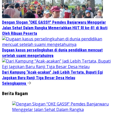
Dengan Slogan “OKE GASS!!” Pemdes Banjarwaru Menggelar
Jalan Sehat Dalam Rangka Memeriahkan HUT RI ke-81 di Ikuti
Oleh Ribuan Peserta
Dugaan kasus perselingkuhan di dunia pendidikan mencuat
setelah suami mengetahuinya
Dari Kampung “Acak-acakan” Jadi Lebih Tertata, Bupati Egi
Jagokan Baru Ranji Tiga Besar Desa Helau
Selengkapnya
Berita Ragam