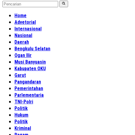
Home
Advetorial
Internasional
Nasional
Daerah
Bengkulu Selatan
Ogan Ilir
Musi Banyuasin
Kabupaten OKU
Garut
Pangandaran
Pemerintahan
Parlementaria
TNI-Polri
Politik
Hukum
Politik
Kriminal
Ragam