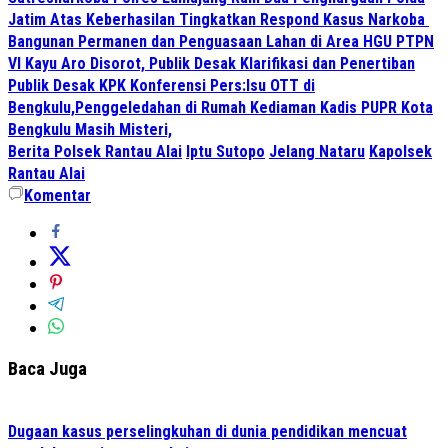
Jatim Atas Keberhasilan Tingkatkan Respond Kasus Narkoba
Bangunan Permanen dan Penguasaan Lahan di Area HGU PTPN
VI Kayu Aro Disorot, Publik Desak Klarifikasi dan Penertiban
Publik Desak KPK Konferensi Pers:Isu OTT di
Bengkulu,Penggeledahan di Rumah Kediaman Kadis PUPR Kota
Bengkulu Masih Misteri,
Berita Polsek Rantau Alai
Iptu Sutopo
Jelang Nataru
Kapolsek
Rantau Alai
Komentar
Baca Juga
Dugaan kasus perselingkuhan di dunia pendidikan mencuat