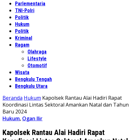
Parlementaria
TNI-Polri
Politik
Hukum
Politik
Kriminal
Ragam
Olahraga
Lifestyle
Otomotif
Wisata
Bengkulu Tengah
Bengkulu Utara
Beranda
Hukum
Kapolsek Rantau Alai Hadiri Rapat
Koordinasi Lintas Sektoral Amankan Natal dan Tahun
Baru 2024
Hukum
,
Ogan Ilir
Kapolsek Rantau Alai Hadiri Rapat