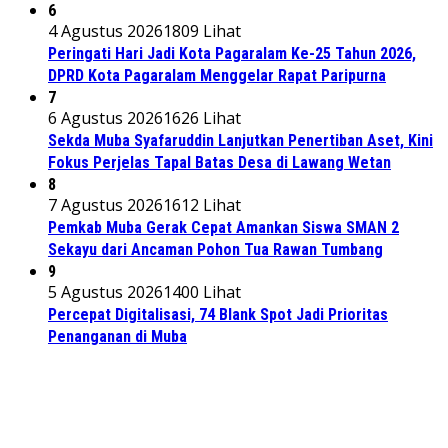
6
4 Agustus 2026
1809 Lihat
Peringati Hari Jadi Kota Pagaralam Ke-25 Tahun 2026,
DPRD Kota Pagaralam Menggelar Rapat Paripurna
7
6 Agustus 2026
1626 Lihat
Sekda Muba Syafaruddin Lanjutkan Penertiban Aset, Kini
Fokus Perjelas Tapal Batas Desa di Lawang Wetan
8
7 Agustus 2026
1612 Lihat
Pemkab Muba Gerak Cepat Amankan Siswa SMAN 2
Sekayu dari Ancaman Pohon Tua Rawan Tumbang
9
5 Agustus 2026
1400 Lihat
Percepat Digitalisasi, 74 Blank Spot Jadi Prioritas
Penanganan di Muba