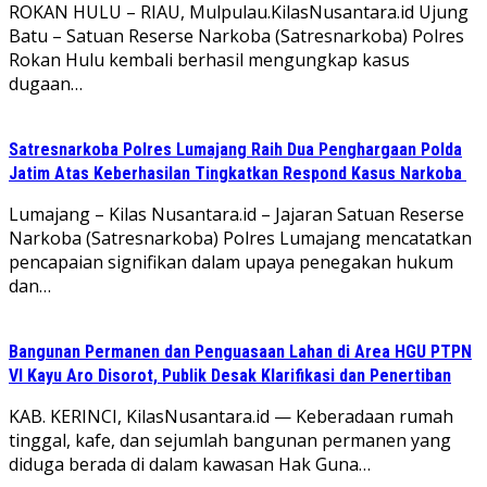
ROKAN HULU – RIAU, Mulpulau.KilasNusantara.id Ujung
Batu – Satuan Reserse Narkoba (Satresnarkoba) Polres
Rokan Hulu kembali berhasil mengungkap kasus
dugaan…
Satresnarkoba Polres Lumajang Raih Dua Penghargaan Polda
Jatim Atas Keberhasilan Tingkatkan Respond Kasus Narkoba
Lumajang – Kilas Nusantara.id – Jajaran Satuan Reserse
Narkoba (Satresnarkoba) Polres Lumajang mencatatkan
pencapaian signifikan dalam upaya penegakan hukum
dan…
Bangunan Permanen dan Penguasaan Lahan di Area HGU PTPN
VI Kayu Aro Disorot, Publik Desak Klarifikasi dan Penertiban
KAB. KERINCI, KilasNusantara.id — Keberadaan rumah
tinggal, kafe, dan sejumlah bangunan permanen yang
diduga berada di dalam kawasan Hak Guna…