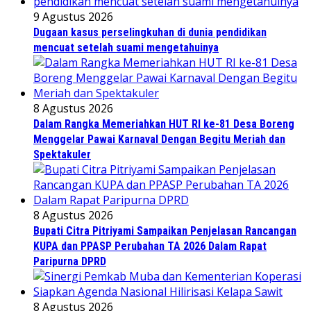
9 Agustus 2026
Dugaan kasus perselingkuhan di dunia pendidikan
mencuat setelah suami mengetahuinya
8 Agustus 2026
Dalam Rangka Memeriahkan HUT RI ke-81 Desa Boreng
Menggelar Pawai Karnaval Dengan Begitu Meriah dan
Spektakuler
8 Agustus 2026
Bupati Citra Pitriyami Sampaikan Penjelasan Rancangan
KUPA dan PPASP Perubahan TA 2026 Dalam Rapat
Paripurna DPRD
8 Agustus 2026