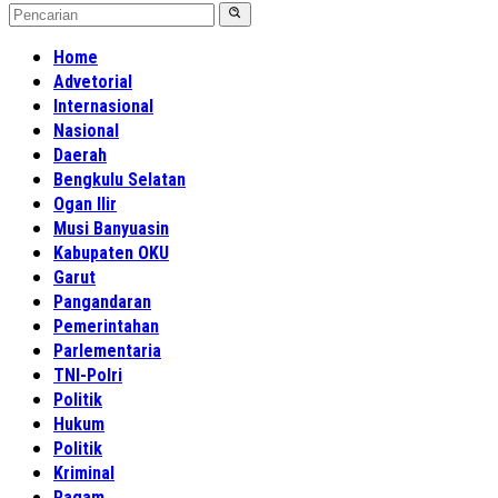
Home
Advetorial
Internasional
Nasional
Daerah
Bengkulu Selatan
Ogan Ilir
Musi Banyuasin
Kabupaten OKU
Garut
Pangandaran
Pemerintahan
Parlementaria
TNI-Polri
Politik
Hukum
Politik
Kriminal
Ragam