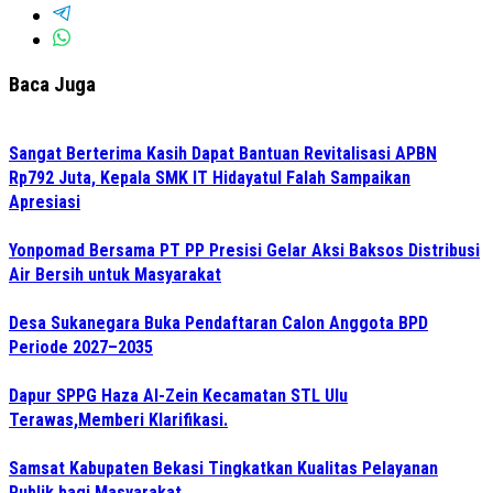
Baca Juga
Sangat Berterima Kasih Dapat Bantuan Revitalisasi APBN
Rp792 Juta, Kepala SMK IT Hidayatul Falah Sampaikan
Apresiasi
Yonpomad Bersama PT PP Presisi Gelar Aksi Baksos Distribusi
Air Bersih untuk Masyarakat
Desa Sukanegara Buka Pendaftaran Calon Anggota BPD
Periode 2027–2035
Dapur SPPG Haza Al-Zein Kecamatan STL Ulu
Terawas,Memberi Klarifikasi.
Samsat Kabupaten Bekasi Tingkatkan Kualitas Pelayanan
Publik bagi Masyarakat