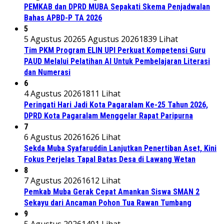
PEMKAB dan DPRD MUBA Sepakati Skema Penjadwalan
Bahas APBD-P TA 2026
5
5 Agustus 2026
5 Agustus 2026
1839 Lihat
Tim PKM Program ELIN UPI Perkuat Kompetensi Guru
PAUD Melalui Pelatihan AI Untuk Pembelajaran Literasi
dan Numerasi
6
4 Agustus 2026
1811 Lihat
Peringati Hari Jadi Kota Pagaralam Ke-25 Tahun 2026,
DPRD Kota Pagaralam Menggelar Rapat Paripurna
7
6 Agustus 2026
1626 Lihat
Sekda Muba Syafaruddin Lanjutkan Penertiban Aset, Kini
Fokus Perjelas Tapal Batas Desa di Lawang Wetan
8
7 Agustus 2026
1612 Lihat
Pemkab Muba Gerak Cepat Amankan Siswa SMAN 2
Sekayu dari Ancaman Pohon Tua Rawan Tumbang
9