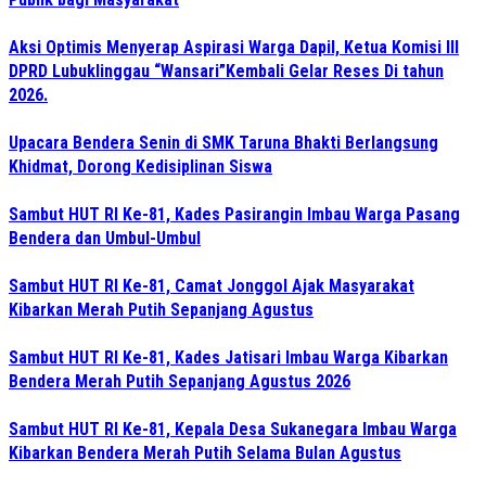
Aksi Optimis Menyerap Aspirasi Warga Dapil, Ketua Komisi III
DPRD Lubuklinggau “Wansari”Kembali Gelar Reses Di tahun
2026.
Upacara Bendera Senin di SMK Taruna Bhakti Berlangsung
Khidmat, Dorong Kedisiplinan Siswa
Sambut HUT RI Ke-81, Kades Pasirangin Imbau Warga Pasang
Bendera dan Umbul-Umbul
Sambut HUT RI Ke-81, Camat Jonggol Ajak Masyarakat
Kibarkan Merah Putih Sepanjang Agustus
Sambut HUT RI Ke-81, Kades Jatisari Imbau Warga Kibarkan
Bendera Merah Putih Sepanjang Agustus 2026
Sambut HUT RI Ke-81, Kepala Desa Sukanegara Imbau Warga
Kibarkan Bendera Merah Putih Selama Bulan Agustus