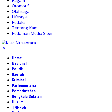
Ragam
Otomotif
Olahraga
Lifestyle
Redaksi
Tentang Kami
Pedoman Media Siber
Home
Nasional
Politik
Daerah
Kriminal
Parlementaria
Pemerintahan
Bengkulu Selatan
Hukum
TNI-Polri