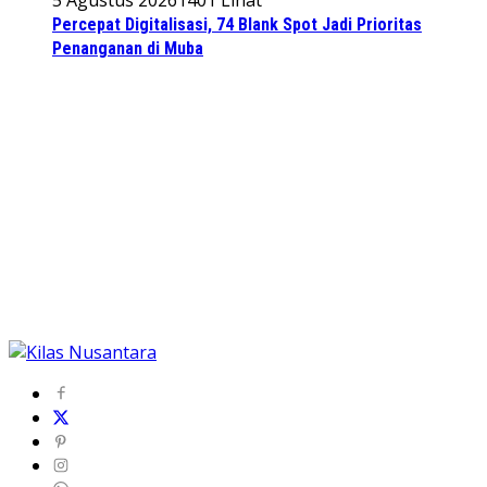
5 Agustus 2026
1401 Lihat
Percepat Digitalisasi, 74 Blank Spot Jadi Prioritas
Penanganan di Muba