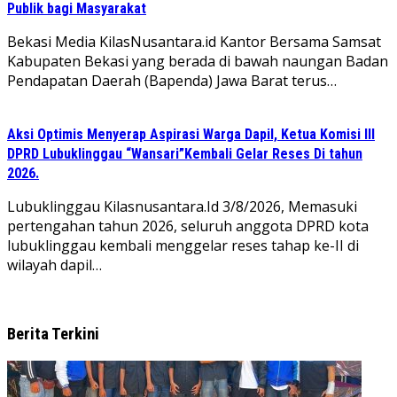
Publik bagi Masyarakat
Bekasi Media KilasNusantara.id Kantor Bersama Samsat
Kabupaten Bekasi yang berada di bawah naungan Badan
Pendapatan Daerah (Bapenda) Jawa Barat terus…
Aksi Optimis Menyerap Aspirasi Warga Dapil, Ketua Komisi III
DPRD Lubuklinggau “Wansari”Kembali Gelar Reses Di tahun
2026.
Lubuklinggau Kilasnusantara.Id 3/8/2026, Memasuki
pertengahan tahun 2026, seluruh anggota DPRD kota
lubuklinggau kembali menggelar reses tahap ke-II di
wilayah dapil…
Berita Terkini