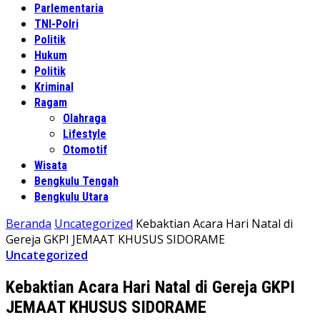
Parlementaria
TNI-Polri
Politik
Hukum
Politik
Kriminal
Ragam
Olahraga
Lifestyle
Otomotif
Wisata
Bengkulu Tengah
Bengkulu Utara
Beranda
Uncategorized
Kebaktian Acara Hari Natal di
Gereja GKPI JEMAAT KHUSUS SIDORAME
Uncategorized
Kebaktian Acara Hari Natal di Gereja GKPI
JEMAAT KHUSUS SIDORAME