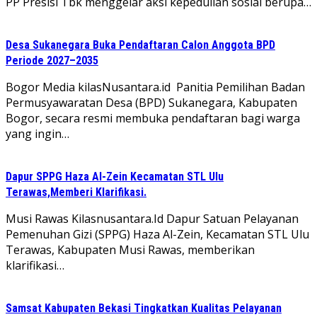
PP Presisi Tbk menggelar aksi kepedulian sosial berupa…
Desa Sukanegara Buka Pendaftaran Calon Anggota BPD
Periode 2027–2035
Bogor Media kilasNusantara.id Panitia Pemilihan Badan
Permusyawaratan Desa (BPD) Sukanegara, Kabupaten
Bogor, secara resmi membuka pendaftaran bagi warga
yang ingin…
Dapur SPPG Haza Al-Zein Kecamatan STL Ulu
Terawas,Memberi Klarifikasi.
Musi Rawas Kilasnusantara.Id Dapur Satuan Pelayanan
Pemenuhan Gizi (SPPG) Haza Al-Zein, Kecamatan STL Ulu
Terawas, Kabupaten Musi Rawas, memberikan
klarifikasi…
Samsat Kabupaten Bekasi Tingkatkan Kualitas Pelayanan