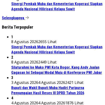
Sinergi Pemkab Muba dan Kementerian Koperasi Siapkan
Agenda Nasional Hilirisasi Kelapa Sawit
Selengkapnya
Berita Terpopuler
1
8 Agustus 2026
2655 Lihat
Sinergi Pemkab Muba dan Kementerian Koperasi Siapkan
Agenda Nasional Hilirisasi Kelapa Sawit
2
8 Agustus 2026
2449 Lihat
Silaturahmi ke Mako PWI Kota Bogor, Kang Andy Jualan
Gagasan Ini Sebagai Modal Maju di Konferprov PWI Jabar
3
3 Agustus 2026
4 Agustus 2026
2421 Lihat
Bupati dan Wakil Bupati Muba Hadiri Paripurna
Penyampaian Hasil Reses III DPRD Tahun 2026
4
4 Agustus 2026
4 Agustus 2026
1876 Lihat