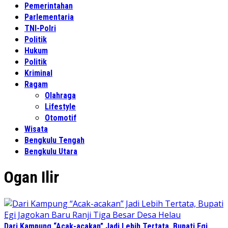
Pemerintahan
Parlementaria
TNI-Polri
Politik
Hukum
Politik
Kriminal
Ragam
Olahraga
Lifestyle
Otomotif
Wisata
Bengkulu Tengah
Bengkulu Utara
Ogan Ilir
Dari Kampung “Acak-acakan” Jadi Lebih Tertata, Bupati Egi