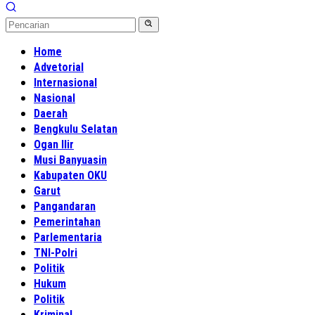
Home
Advetorial
Internasional
Nasional
Daerah
Bengkulu Selatan
Ogan Ilir
Musi Banyuasin
Kabupaten OKU
Garut
Pangandaran
Pemerintahan
Parlementaria
TNI-Polri
Politik
Hukum
Politik
Kriminal