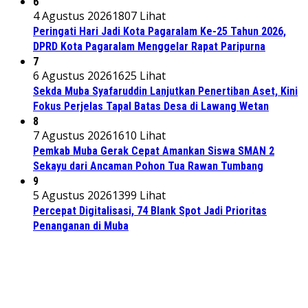
6
4 Agustus 2026
1807 Lihat
Peringati Hari Jadi Kota Pagaralam Ke-25 Tahun 2026,
DPRD Kota Pagaralam Menggelar Rapat Paripurna
7
6 Agustus 2026
1625 Lihat
Sekda Muba Syafaruddin Lanjutkan Penertiban Aset, Kini
Fokus Perjelas Tapal Batas Desa di Lawang Wetan
8
7 Agustus 2026
1610 Lihat
Pemkab Muba Gerak Cepat Amankan Siswa SMAN 2
Sekayu dari Ancaman Pohon Tua Rawan Tumbang
9
5 Agustus 2026
1399 Lihat
Percepat Digitalisasi, 74 Blank Spot Jadi Prioritas
Penanganan di Muba