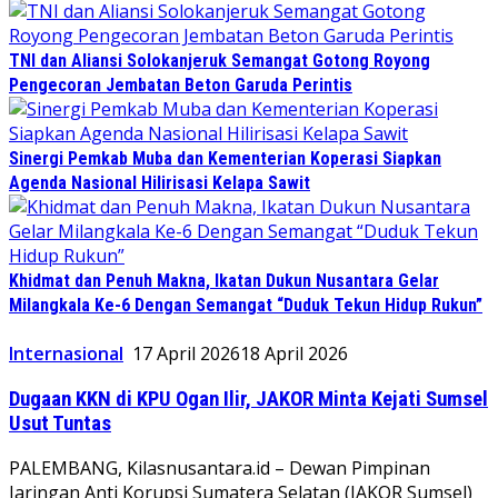
TNI dan Aliansi Solokanjeruk Semangat Gotong Royong
Pengecoran Jembatan Beton Garuda Perintis
Sinergi Pemkab Muba dan Kementerian Koperasi Siapkan
Agenda Nasional Hilirisasi Kelapa Sawit
Khidmat dan Penuh Makna, Ikatan Dukun Nusantara Gelar
Milangkala Ke-6 Dengan Semangat “Duduk Tekun Hidup Rukun”
Internasional
17 April 2026
18 April 2026
Dugaan KKN di KPU Ogan Ilir, JAKOR Minta Kejati Sumsel
Usut Tuntas
PALEMBANG, Kilasnusantara.id – Dewan Pimpinan
Jaringan Anti Korupsi Sumatera Selatan (JAKOR Sumsel)