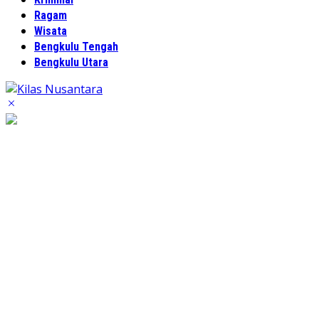
Ragam
Wisata
Bengkulu Tengah
Bengkulu Utara