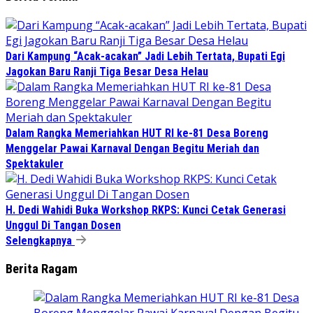
Dari Kampung “Acak-acakan” Jadi Lebih Tertata, Bupati Egi
Jagokan Baru Ranji Tiga Besar Desa Helau
Dalam Rangka Memeriahkan HUT RI ke-81 Desa Boreng
Menggelar Pawai Karnaval Dengan Begitu Meriah dan
Spektakuler
H. Dedi Wahidi Buka Workshop RKPS: Kunci Cetak Generasi
Unggul Di Tangan Dosen
Selengkapnya
Berita Ragam