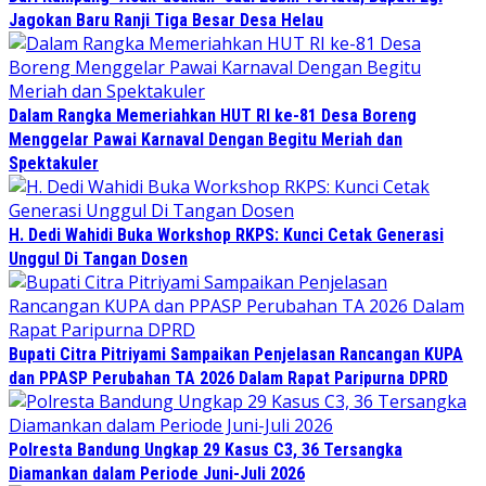
Jagokan Baru Ranji Tiga Besar Desa Helau
Dalam Rangka Memeriahkan HUT RI ke-81 Desa Boreng
Menggelar Pawai Karnaval Dengan Begitu Meriah dan
Spektakuler
H. Dedi Wahidi Buka Workshop RKPS: Kunci Cetak Generasi
Unggul Di Tangan Dosen
Bupati Citra Pitriyami Sampaikan Penjelasan Rancangan KUPA
dan PPASP Perubahan TA 2026 Dalam Rapat Paripurna DPRD
Polresta Bandung Ungkap 29 Kasus C3, 36 Tersangka
Diamankan dalam Periode Juni-Juli 2026