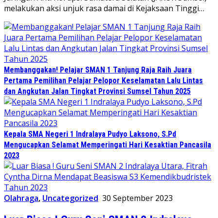
melakukan aksi unjuk rasa damai di Kejaksaan Tinggi…
Membanggakan! Pelajar SMAN 1 Tanjung Raja Raih Juara
Pertama Pemilihan Pelajar Pelopor Keselamatan Lalu Lintas
dan Angkutan Jalan Tingkat Provinsi Sumsel Tahun 2025
Kepala SMA Negeri 1 Indralaya Pudyo Laksono, S.Pd
Mengucapkan Selamat Memperingati Hari Kesaktian Pancasila
2023
Olahraga
,
Uncategorized
30 September 2023