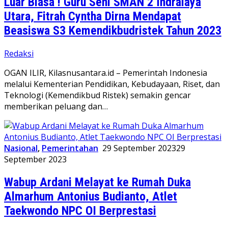
Luar Biasa ! Guru Seni SMAN 2 Indralaya
Utara, Fitrah Cyntha Dirna Mendapat
Beasiswa S3 Kemendikbudristek Tahun 2023
Redaksi
OGAN ILIR, Kilasnusantara.id – Pemerintah Indonesia
melalui Kementerian Pendidikan, Kebudayaan, Riset, dan
Teknologi (Kemendikbud Ristek) semakin gencar
memberikan peluang dan…
Nasional
,
Pemerintahan
29 September 2023
29
September 2023
Wabup Ardani Melayat ke Rumah Duka
Almarhum Antonius Budianto, Atlet
Taekwondo NPC OI Berprestasi