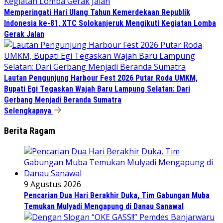
Memperingati Hari Ulang Tahun Kemerdekaan Republik
Indonesia ke-81, XTC Solokanjeruk Mengikuti Kegiatan Lomba
Gerak Jalan
Lautan Pengunjung Harbour Fest 2026 Putar Roda UMKM,
Bupati Egi Tegaskan Wajah Baru Lampung Selatan: Dari
Gerbang Menjadi Beranda Sumatra
Selengkapnya
Berita Ragam
9 Agustus 2026
Pencarian Dua Hari Berakhir Duka, Tim Gabungan Muba
Temukan Mulyadi Mengapung di Danau Sanawal