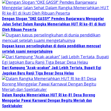
Dengan Slogan “OKE GASS!!” Pemdes Banjarwaru Menggelar
Jalan Sehat Dalam Rangka Memeriahkan HUT RI ke-81 di Ikuti
Oleh Ribuan Peserta
Dugaan kasus perselingkuhan di dunia pendidikan mencuat
setelah suami mengetahuinya
Dari Kampung “Acak-acakan” Jadi Lebih Tertata, Bupati Egi
Jagokan Baru Ranji Tiga Besar Desa Helau
Dalam Rangka Memeriahkan HUT RI ke-81 Desa Boreng
Menggelar Pawai Karnaval Dengan Begitu Meriah dan
Spektakuler