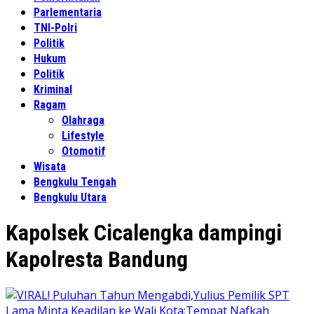
Parlementaria
TNI-Polri
Politik
Hukum
Politik
Kriminal
Ragam
Olahraga
Lifestyle
Otomotif
Wisata
Bengkulu Tengah
Bengkulu Utara
Kapolsek Cicalengka dampingi
Kapolresta Bandung