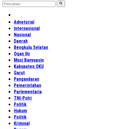
Home
Advetorial
Internasional
Nasional
Daerah
Bengkulu Selatan
Ogan Ilir
Musi Banyuasin
Kabupaten OKU
Garut
Pangandaran
Pemerintahan
Parlementaria
TNI-Polri
Politik
Hukum
Politik
Kriminal