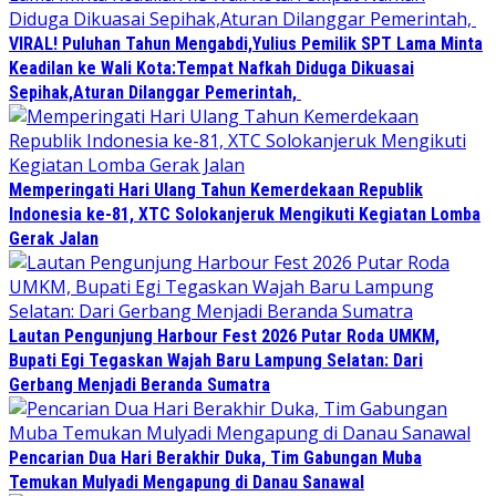
VIRAL! Puluhan Tahun Mengabdi,Yulius Pemilik SPT Lama Minta
Keadilan ke Wali Kota:Tempat Nafkah Diduga Dikuasai
Sepihak,Aturan Dilanggar Pemerintah,
Memperingati Hari Ulang Tahun Kemerdekaan Republik
Indonesia ke-81, XTC Solokanjeruk Mengikuti Kegiatan Lomba
Gerak Jalan
Lautan Pengunjung Harbour Fest 2026 Putar Roda UMKM,
Bupati Egi Tegaskan Wajah Baru Lampung Selatan: Dari
Gerbang Menjadi Beranda Sumatra
Pencarian Dua Hari Berakhir Duka, Tim Gabungan Muba
Temukan Mulyadi Mengapung di Danau Sanawal