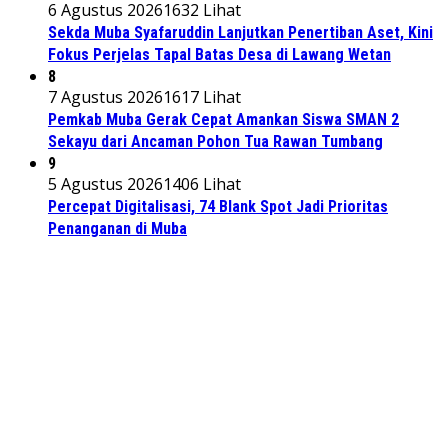
6 Agustus 2026
1632 Lihat
Sekda Muba Syafaruddin Lanjutkan Penertiban Aset, Kini
Fokus Perjelas Tapal Batas Desa di Lawang Wetan
8
7 Agustus 2026
1617 Lihat
Pemkab Muba Gerak Cepat Amankan Siswa SMAN 2
Sekayu dari Ancaman Pohon Tua Rawan Tumbang
9
5 Agustus 2026
1406 Lihat
Percepat Digitalisasi, 74 Blank Spot Jadi Prioritas
Penanganan di Muba