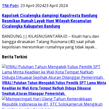
TNI-Polri
23 April 2024
23 April 2024
Kapolsek Cicalengka dampingi Kapolresta Bandung
Resmikan Rumah Layak Huni Wilayah Kecamatan
Cicalengka Kabupaten Bandung
BANDUNG || KILASNUSANTARA.ID – Kisah haru dan
bangga dirasakan Tatang Rusmana (40) saat pihak
kepolisian meresmikan rumahnya yang tidak layak…
Berita Terkini
VIRAL! Puluhan Tahun Mengabdi,Yulius Pemilik SPT Lama Minta
Keadilan ke Wali Kota:Tempat Nafkah Diduga Dikuasai
Sepihak,Aturan Dilanggar Pemerintah,