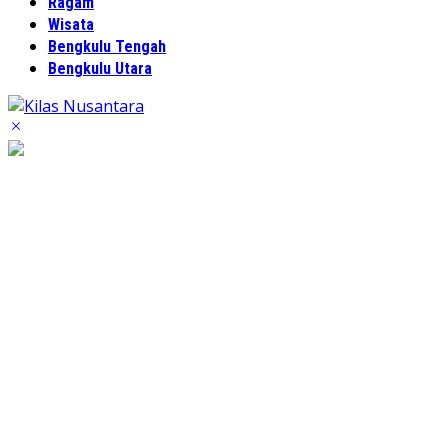
Ragam
Wisata
Bengkulu Tengah
Bengkulu Utara