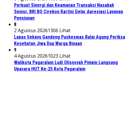
Perkuat Sinergi dan Keamanan Transaksi Nasabah
Senior, BRI BO Cirebon Kartini Gelar Apresiasi Layanan
Pensiunan
8
2 Agustus 2026
1306 Lihat
Lapas Sekayu Gandeng Puskesmas Balai Agung Periksa
Kesehatan Jiwa Dua Warga Binaan
9
4 Agustus 2026
1023 Lihat
Walikota Pagaralam Ludi Olisnsyah Pimpin Langsung
Upacara HUT Ke-25 Kota Pagaralam