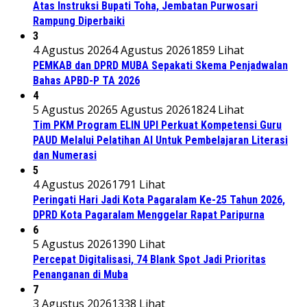
Atas Instruksi Bupati Toha, Jembatan Purwosari
Rampung Diperbaiki
3
4 Agustus 2026
4 Agustus 2026
1859 Lihat
PEMKAB dan DPRD MUBA Sepakati Skema Penjadwalan
Bahas APBD-P TA 2026
4
5 Agustus 2026
5 Agustus 2026
1824 Lihat
Tim PKM Program ELIN UPI Perkuat Kompetensi Guru
PAUD Melalui Pelatihan AI Untuk Pembelajaran Literasi
dan Numerasi
5
4 Agustus 2026
1791 Lihat
Peringati Hari Jadi Kota Pagaralam Ke-25 Tahun 2026,
DPRD Kota Pagaralam Menggelar Rapat Paripurna
6
5 Agustus 2026
1390 Lihat
Percepat Digitalisasi, 74 Blank Spot Jadi Prioritas
Penanganan di Muba
7
3 Agustus 2026
1338 Lihat