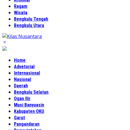
Ragam
Wisata
Bengkulu Tengah
Bengkulu Utara
Home
Advetorial
Internasional
Nasional
Daerah
Bengkulu Selatan
Ogan Ilir
Musi Banyuasin
Kabupaten OKU
Garut
Pangandaran