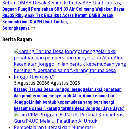
Dugaan Pungli Perpisahan SDN 03 Air Selimang Wajibkan Bayar
Rp305 Ribu,Anak Tak Bisa Ikut Acara Ketum OMBB Desak
Kemendikbud & APH Usut Tuntas,
Selengkapnya
Berita Ragam
6 Agustus 2026
6 Agustus 2026
Karang Taruna Desa Jonggol menggelar aksi penataan
dan pembersihan menyeluruh Alun-Alun kecamatan
Jonggol.inilah bentuk kepemudaan yang bersinergi
bersama sama “,karang taruna desa Jonggol Jaya Jaya,”