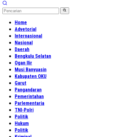
Home
Advetorial
Internasional
Nasional
Daerah
Bengkulu Selatan
Ogan Ilir
Musi Banyuasin
Kabupaten OKU
Garut
Pangandaran
Pemerintahan
Parlementaria
TNI-Polri
Politik
Hukum
Politik
Kriminal