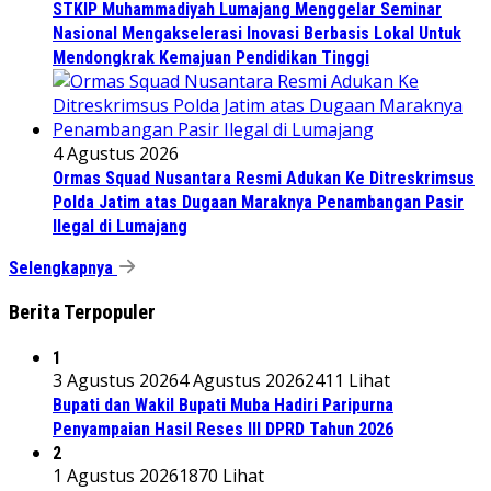
STKIP Muhammadiyah Lumajang Menggelar Seminar
Nasional Mengakselerasi Inovasi Berbasis Lokal Untuk
Mendongkrak Kemajuan Pendidikan Tinggi
4 Agustus 2026
Ormas Squad Nusantara Resmi Adukan Ke Ditreskrimsus
Polda Jatim atas Dugaan Maraknya Penambangan Pasir
Ilegal di Lumajang
Selengkapnya
Berita Terpopuler
1
3 Agustus 2026
4 Agustus 2026
2411 Lihat
Bupati dan Wakil Bupati Muba Hadiri Paripurna
Penyampaian Hasil Reses III DPRD Tahun 2026
2
1 Agustus 2026
1870 Lihat