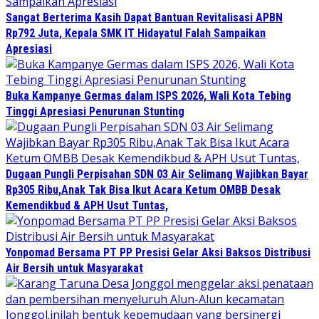
Sangat Berterima Kasih Dapat Bantuan Revitalisasi APBN
Rp792 Juta, Kepala SMK IT Hidayatul Falah Sampaikan
Apresiasi
Buka Kampanye Germas dalam ISPS 2026, Wali Kota Tebing
Tinggi Apresiasi Penurunan Stunting
Dugaan Pungli Perpisahan SDN 03 Air Selimang Wajibkan Bayar
Rp305 Ribu,Anak Tak Bisa Ikut Acara Ketum OMBB Desak
Kemendikbud & APH Usut Tuntas,
Yonpomad Bersama PT PP Presisi Gelar Aksi Baksos Distribusi
Air Bersih untuk Masyarakat