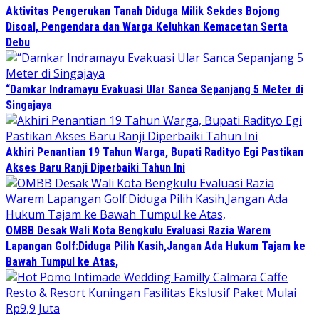
Aktivitas Pengerukan Tanah Diduga Milik Sekdes Bojong
Disoal, Pengendara dan Warga Keluhkan Kemacetan Serta
Debu
“Damkar Indramayu Evakuasi Ular Sanca Sepanjang 5 Meter di
Singajaya
Akhiri Penantian 19 Tahun Warga, Bupati Radityo Egi Pastikan
Akses Baru Ranji Diperbaiki Tahun Ini
OMBB Desak Wali Kota Bengkulu Evaluasi Razia Warem
Lapangan Golf:Diduga Pilih Kasih,Jangan Ada Hukum Tajam ke
Bawah Tumpul ke Atas,