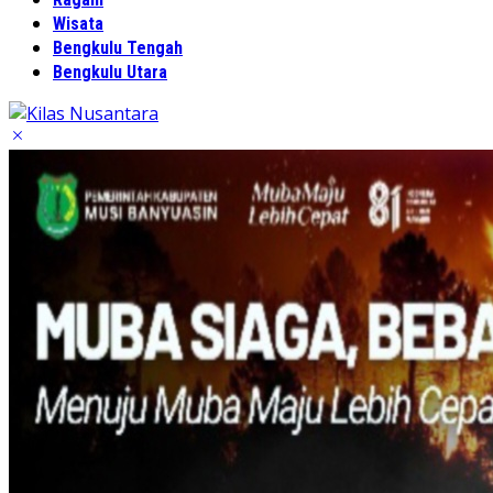
Wisata
Bengkulu Tengah
Bengkulu Utara