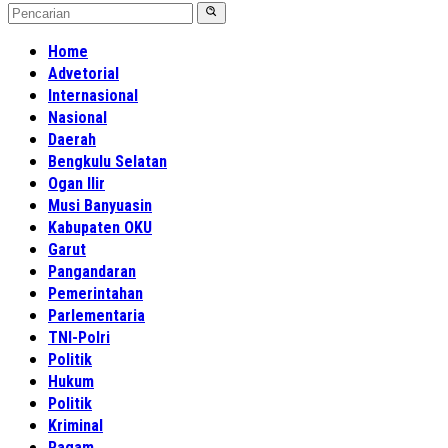
Home
Advetorial
Internasional
Nasional
Daerah
Bengkulu Selatan
Ogan Ilir
Musi Banyuasin
Kabupaten OKU
Garut
Pangandaran
Pemerintahan
Parlementaria
TNI-Polri
Politik
Hukum
Politik
Kriminal
Ragam