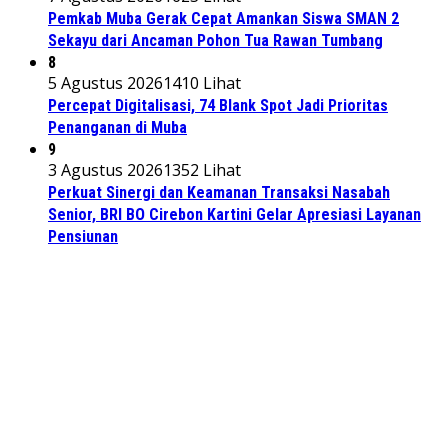
Pemkab Muba Gerak Cepat Amankan Siswa SMAN 2
Sekayu dari Ancaman Pohon Tua Rawan Tumbang
8
5 Agustus 2026
1410 Lihat
Percepat Digitalisasi, 74 Blank Spot Jadi Prioritas
Penanganan di Muba
9
3 Agustus 2026
1352 Lihat
Perkuat Sinergi dan Keamanan Transaksi Nasabah
Senior, BRI BO Cirebon Kartini Gelar Apresiasi Layanan
Pensiunan