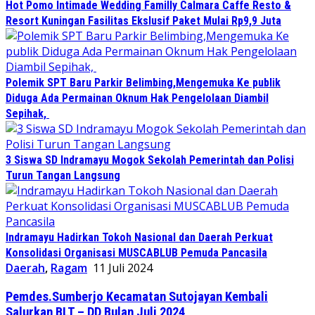
Hot Pomo Intimade Wedding Familly Calmara Caffe Resto &
Resort Kuningan Fasilitas Ekslusif Paket Mulai Rp9,9 Juta
Polemik SPT Baru Parkir Belimbing,Mengemuka Ke publik
Diduga Ada Permainan Oknum Hak Pengelolaan Diambil
Sepihak,
3 Siswa SD Indramayu Mogok Sekolah Pemerintah dan Polisi
Turun Tangan Langsung
Indramayu Hadirkan Tokoh Nasional dan Daerah Perkuat
Konsolidasi Organisasi MUSCABLUB Pemuda Pancasila
Daerah
,
Ragam
11 Juli 2024
Pemdes.Sumberjo Kecamatan Sutojayan Kembali
Salurkan BLT – DD Bulan Juli 2024