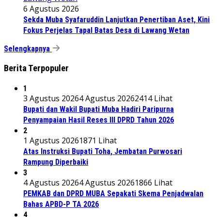
6 Agustus 2026
Sekda Muba Syafaruddin Lanjutkan Penertiban Aset, Kini
Fokus Perjelas Tapal Batas Desa di Lawang Wetan
Selengkapnya
Berita Terpopuler
1
3 Agustus 2026
4 Agustus 2026
2414 Lihat
Bupati dan Wakil Bupati Muba Hadiri Paripurna
Penyampaian Hasil Reses III DPRD Tahun 2026
2
1 Agustus 2026
1871 Lihat
Atas Instruksi Bupati Toha, Jembatan Purwosari
Rampung Diperbaiki
3
4 Agustus 2026
4 Agustus 2026
1866 Lihat
PEMKAB dan DPRD MUBA Sepakati Skema Penjadwalan
Bahas APBD-P TA 2026
4