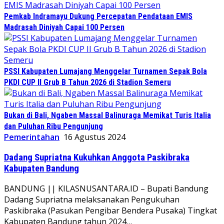
Pemkab Indramayu Dukung Percepatan Pendataan EMIS
Madrasah Diniyah Capai 100 Persen
PSSI Kabupaten Lumajang Menggelar Turnamen Sepak Bola
PKDI CUP II Grub B Tahun 2026 di Stadion Semeru
Bukan di Bali, Ngaben Massal Balinuraga Memikat Turis Italia
dan Puluhan Ribu Pengunjung
Pemerintahan
16 Agustus 2024
Dadang Supriatna Kukuhkan Anggota Paskibraka
Kabupaten Bandung
BANDUNG || KILASNUSANTARA.ID – Bupati Bandung
Dadang Supriatna melaksanakan Pengukuhan
Paskibraka (Pasukan Pengibar Bendera Pusaka) Tingkat
Kabupaten Bandung tahun 2024…