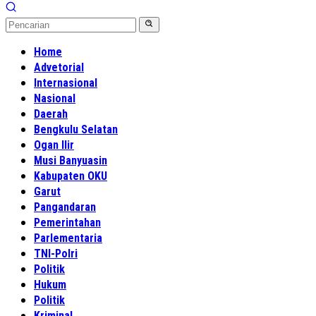
Home
Advetorial
Internasional
Nasional
Daerah
Bengkulu Selatan
Ogan Ilir
Musi Banyuasin
Kabupaten OKU
Garut
Pangandaran
Pemerintahan
Parlementaria
TNI-Polri
Politik
Hukum
Politik
Kriminal