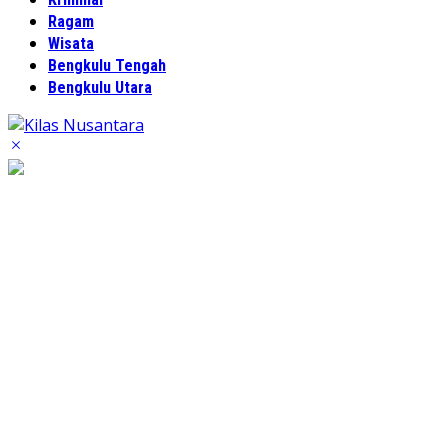
Ragam
Wisata
Bengkulu Tengah
Bengkulu Utara