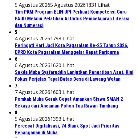
5 Agustus 2026
5 Agustus 2026
1831 Lihat
Tim PKM Program ELIN UPI Perkuat Kompetensi Guru
PAUD Melalui Pelatihan AI Untuk Pembelajaran Literasi
dan Numerasi
5
4 Agustus 2026
1798 Lihat
Peringati Hari Jadi Kota Pagaralam Ke-25 Tahun 2026,
DPRD Kota Pagaralam Menggelar Rapat Paripurna
6
6 Agustus 2026
1620 Lihat
Sekda Muba Syafaruddin Lanjutkan Penertiban Aset, Kini
Fokus Perjelas Tapal Batas Desa di Lawang Wetan
7
7 Agustus 2026
1603 Lihat
Pemkab Muba Gerak Cepat Amankan Siswa SMAN 2
Sekayu dari Ancaman Pohon Tua Rawan Tumbang
8
5 Agustus 2026
1393 Lihat
Percepat Digitalisasi, 74 Blank Spot Jadi Prioritas
Penanganan di Muba