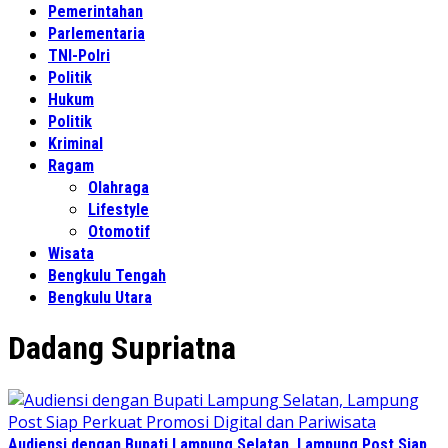
Pemerintahan
Parlementaria
TNI-Polri
Politik
Hukum
Politik
Kriminal
Ragam
Olahraga
Lifestyle
Otomotif
Wisata
Bengkulu Tengah
Bengkulu Utara
Dadang Supriatna
Audiensi dengan Bupati Lampung Selatan, Lampung Post Siap