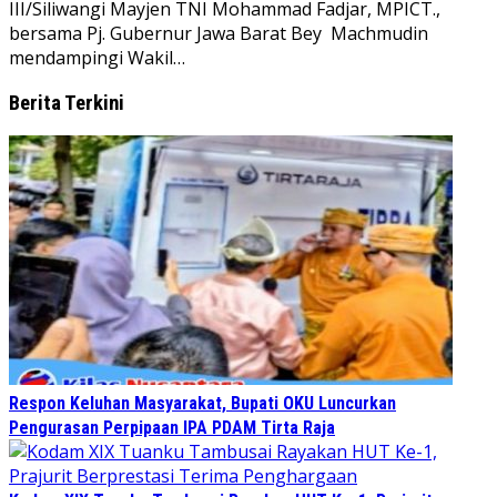
III/Siliwangi Mayjen TNI Mohammad Fadjar, MPICT.,
bersama Pj. Gubernur Jawa Barat Bey Machmudin
mendampingi Wakil…
Berita Terkini
Respon Keluhan Masyarakat, Bupati OKU Luncurkan
Pengurasan Perpipaan IPA PDAM Tirta Raja