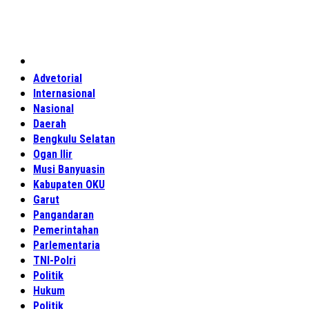
Home
Advetorial
Internasional
Nasional
Daerah
Bengkulu Selatan
Ogan Ilir
Musi Banyuasin
Kabupaten OKU
Garut
Pangandaran
Pemerintahan
Parlementaria
TNI-Polri
Politik
Hukum
Politik