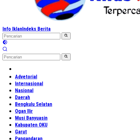
Info Iklan
Indeks Berita
Home
Advetorial
Internasional
Nasional
Daerah
Bengkulu Selatan
Ogan Ilir
Musi Banyuasin
Kabupaten OKU
Garut
Pangandaran