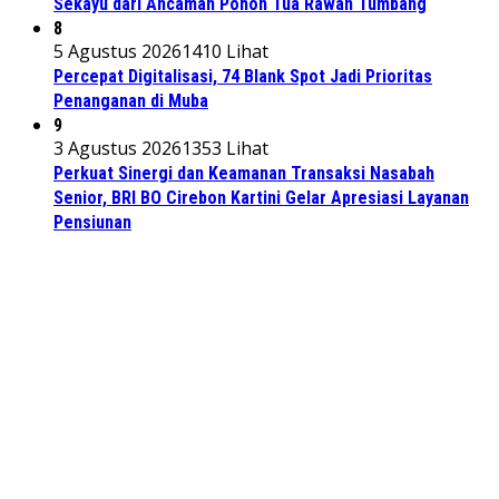
Sekayu dari Ancaman Pohon Tua Rawan Tumbang
8
5 Agustus 2026
1410 Lihat
Percepat Digitalisasi, 74 Blank Spot Jadi Prioritas
Penanganan di Muba
9
3 Agustus 2026
1353 Lihat
Perkuat Sinergi dan Keamanan Transaksi Nasabah
Senior, BRI BO Cirebon Kartini Gelar Apresiasi Layanan
Pensiunan