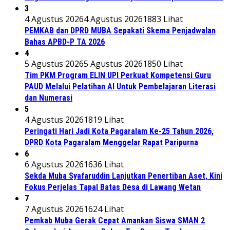
3
4 Agustus 2026
4 Agustus 2026
1883 Lihat
PEMKAB dan DPRD MUBA Sepakati Skema Penjadwalan
Bahas APBD-P TA 2026
4
5 Agustus 2026
5 Agustus 2026
1850 Lihat
Tim PKM Program ELIN UPI Perkuat Kompetensi Guru
PAUD Melalui Pelatihan AI Untuk Pembelajaran Literasi
dan Numerasi
5
4 Agustus 2026
1819 Lihat
Peringati Hari Jadi Kota Pagaralam Ke-25 Tahun 2026,
DPRD Kota Pagaralam Menggelar Rapat Paripurna
6
6 Agustus 2026
1636 Lihat
Sekda Muba Syafaruddin Lanjutkan Penertiban Aset, Kini
Fokus Perjelas Tapal Batas Desa di Lawang Wetan
7
7 Agustus 2026
1624 Lihat
Pemkab Muba Gerak Cepat Amankan Siswa SMAN 2