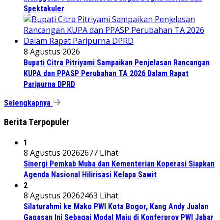
Spektakuler
8 Agustus 2026
Bupati Citra Pitriyami Sampaikan Penjelasan Rancangan
KUPA dan PPASP Perubahan TA 2026 Dalam Rapat
Paripurna DPRD
Selengkapnya
Berita Terpopuler
1
8 Agustus 2026
2677 Lihat
Sinergi Pemkab Muba dan Kementerian Koperasi Siapkan
Agenda Nasional Hilirisasi Kelapa Sawit
2
8 Agustus 2026
2463 Lihat
Silaturahmi ke Mako PWI Kota Bogor, Kang Andy Jualan
Gagasan Ini Sebagai Modal Maju di Konferprov PWI Jabar