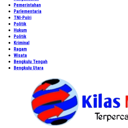
Pemerintahan
Parlementaria
TNI-Polri
Politik
Hukum
Politik
Kriminal
Ragam
Wisata
Bengkulu Tengah
Bengkulu Utara