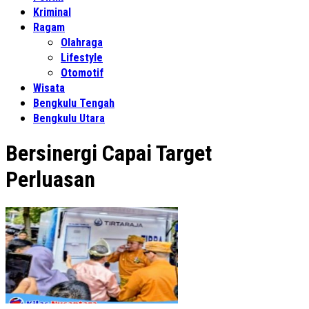
Kriminal
Ragam
Olahraga
Lifestyle
Otomotif
Wisata
Bengkulu Tengah
Bengkulu Utara
Bersinergi Capai Target
Perluasan