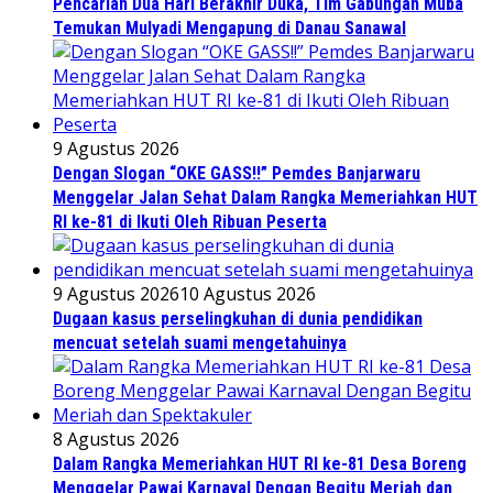
Pencarian Dua Hari Berakhir Duka, Tim Gabungan Muba
Temukan Mulyadi Mengapung di Danau Sanawal
9 Agustus 2026
Dengan Slogan “OKE GASS!!” Pemdes Banjarwaru
Menggelar Jalan Sehat Dalam Rangka Memeriahkan HUT
RI ke-81 di Ikuti Oleh Ribuan Peserta
9 Agustus 2026
10 Agustus 2026
Dugaan kasus perselingkuhan di dunia pendidikan
mencuat setelah suami mengetahuinya
8 Agustus 2026
Dalam Rangka Memeriahkan HUT RI ke-81 Desa Boreng
Menggelar Pawai Karnaval Dengan Begitu Meriah dan