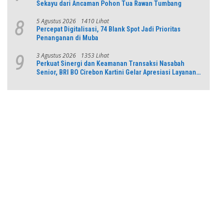
Sekayu dari Ancaman Pohon Tua Rawan Tumbang
5 Agustus 2026
1410 Lihat
8
Percepat Digitalisasi, 74 Blank Spot Jadi Prioritas
Penanganan di Muba
3 Agustus 2026
1353 Lihat
9
Perkuat Sinergi dan Keamanan Transaksi Nasabah
Senior, BRI BO Cirebon Kartini Gelar Apresiasi Layanan
Pensiunan