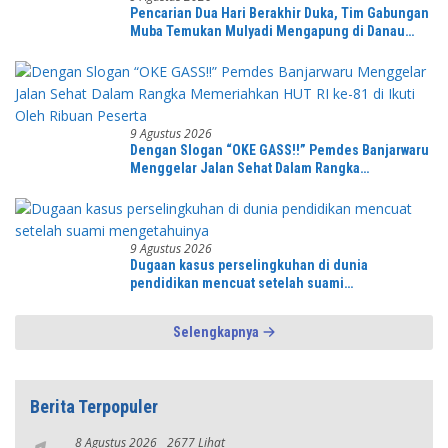
Pencarian Dua Hari Berakhir Duka, Tim Gabungan
Muba Temukan Mulyadi Mengapung di Danau
Sanawal
9 Agustus 2026
Dengan Slogan “OKE GASS!!” Pemdes Banjarwaru
Menggelar Jalan Sehat Dalam Rangka
Memeriahkan HUT RI ke-81 di Ikuti Oleh Ribuan
Peserta
9 Agustus 2026
Dugaan kasus perselingkuhan di dunia
pendidikan mencuat setelah suami
mengetahuinya
Selengkapnya
Berita Terpopuler
8 Agustus 2026
2677 Lihat