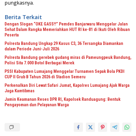
pungkasnya.
Berita Terkait
Dengan Slogan “OKE GASS!!” Pemdes Banjarwaru Menggelar Jalan
Sehat Dalam Rangka Memeriahkan HUT RI ke-81 di Ikuti Oleh Ribuan
Peserta
Polresta Bandung Ungkap 29 Kasus C3, 36 Tersangka Diamankan
dalam Periode Juni-Juli 2026
Polresta Bandung gerebek gudang miras di Pameungpeuk Bandung,
Polisi Sita 7.000 Botol Berbagai Merek
PSSI Kabupaten Lumajang Menggelar Turnamen Sepak Bola PKDI
CUP II Grub B Tahun 2026 di Stadion Semeru
Perkenalkan Diri Lewat Safari Jumat, Kapolres Lumajang Ajak Warga
Jaga Kamtibmas
Jamin Keamanan Reses DPR RI, Kapolsek Randuagung: Bentuk
Pengayoman dan Pelayanan Warga