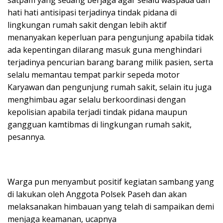
satpam yang sedang berjaga agar selalu waspada dan
hati hati antisipasi terjadinya tindak pidana di
lingkungan rumah sakit dengan lebih aktif
menanyakan keperluan para pengunjung apabila tidak
ada kepentingan dilarang masuk guna menghindari
terjadinya pencurian barang barang milik pasien, serta
selalu memantau tempat parkir sepeda motor
Karyawan dan pengunjung rumah sakit, selain itu juga
menghimbau agar selalu berkoordinasi dengan
kepolisian apabila terjadi tindak pidana maupun
gangguan kamtibmas di lingkungan rumah sakit,
pesannya.
Warga pun menyambut positif kegiatan sambang yang
di lakukan oleh Anggota Polsek Paseh dan akan
melaksanakan himbauan yang telah di sampaikan demi
menjaga keamanan, ucapnya