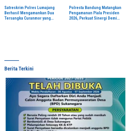
Satreskrim Polres Lumajang
Polresta Bandung Matangkan
Berhasil Mengamankan Dua
Pengamanan Piala Presiden
Tersangka Curanmor yang
2026, Perkuat Sinergi Demi
Beraksi di Depan Toko Kosmetik
Turnamen Aman dan Kondusif
Berita Terkini