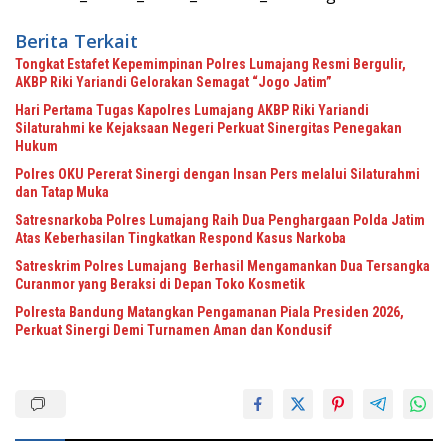
Berita Terkait
Tongkat Estafet Kepemimpinan Polres Lumajang Resmi Bergulir,
AKBP Riki Yariandi Gelorakan Semagat “Jogo Jatim”
Hari Pertama Tugas Kapolres Lumajang AKBP Riki Yariandi
Silaturahmi ke Kejaksaan Negeri Perkuat Sinergitas Penegakan
Hukum
Polres OKU Pererat Sinergi dengan Insan Pers melalui Silaturahmi
dan Tatap Muka
Satresnarkoba Polres Lumajang Raih Dua Penghargaan Polda Jatim
Atas Keberhasilan Tingkatkan Respond Kasus Narkoba
Satreskrim Polres Lumajang Berhasil Mengamankan Dua Tersangka
Curanmor yang Beraksi di Depan Toko Kosmetik
Polresta Bandung Matangkan Pengamanan Piala Presiden 2026,
Perkuat Sinergi Demi Turnamen Aman dan Kondusif