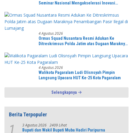
Seminar Nasional Mengakselerasi Inovasi
Berbasis Lokal Untuk Mendongkrak Kemajuan
Pendidikan Tinggi
4 Agustus 2026
Ormas Squad Nusantara Resmi Adukan Ke
Ditreskrimsus Polda Jatim atas Dugaan Maraknya
Penambangan Pasir Ilegal di Lumajang
4 Agustus 2026
Walikota Pagaralam Ludi Olisnsyah Pimpin
Langsung Upacara HUT Ke-25 Kota Pagaralam
Selengkapnya
Berita Terpopuler
3 Agustus 2026
2409 Lihat
1
Bupati dan Wakil Bupati Muba Hadiri Paripurna