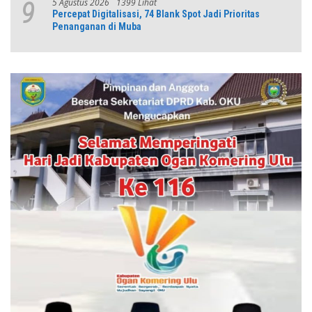
5 Agustus 2026
1399 Lihat
9
Percepat Digitalisasi, 74 Blank Spot Jadi Prioritas
Penanganan di Muba