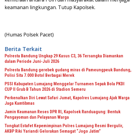
keamanan lingkungan. Tutup Kapolsek.
(Humas Polsek Pacet)
Berita Terkait
Polresta Bandung Ungkap 29 Kasus C3, 36 Tersangka Diamankan
dalam Periode Juni-Juli 2026
Polresta Bandung gerebek gudang miras di Pameungpeuk Bandung,
Polisi Sita 7.000 Botol Berbagai Merek
PSSI Kabupaten Lumajang Menggelar Turnamen Sepak Bola PKDI
CUP II Grub B Tahun 2026 di Stadion Semeru
Perkenalkan Diri Lewat Safari Jumat, Kapolres Lumajang Ajak Warga
Jaga Kamtibmas
Jamin Keamanan Reses DPR RI, Kapolsek Randuagung: Bentuk
Pengayoman dan Pelayanan Warga
Tongkat Estafet Kepemimpinan Polres Lumajang Resmi Bergulir,
AKBP Riki Yariandi Gelorakan Semagat “Jogo Jatim”