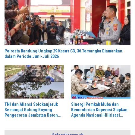
Polresta Bandung Ungkap 29 Kasus C3, 36 Tersangka Diamankan
dalam Periode Juni-Juli 2026
TNI dan Aliansi Solokanjeruk
Sinergi Pemkab Muba dan
Semangat Gotong Royong
Kementerian Koperasi Siapkan
Pengecoran Jembatan Beton
Agenda Nasional Hilirisasi
Garuda Perintis
Kelapa Sawit
Selengkapnya