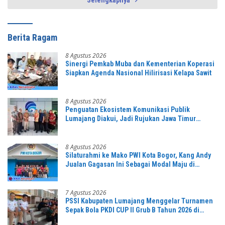
Berita Ragam
8 Agustus 2026
Sinergi Pemkab Muba dan Kementerian Koperasi
Siapkan Agenda Nasional Hilirisasi Kelapa Sawit
8 Agustus 2026
Penguatan Ekosistem Komunikasi Publik
Lumajang Diakui, Jadi Rujukan Jawa Timur
hingga Daerah Lain
8 Agustus 2026
Silaturahmi ke Mako PWI Kota Bogor, Kang Andy
Jualan Gagasan Ini Sebagai Modal Maju di
Konferprov PWI Jabar
7 Agustus 2026
PSSI Kabupaten Lumajang Menggelar Turnamen
Sepak Bola PKDI CUP II Grub B Tahun 2026 di
Stadion Semeru