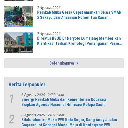
7 Agustus 2026
Pemkab Muba Gerak Cepat Amankan Siswa SMAN
2 Sekayu dari Ancaman Pohon Tua Rawan
Tumbang
7 Agustus 2026
Direktur RSUD Dr Haryoto Lumajang Memberikan
Klarifikasi Terkait Kronologi Penanganan Pasien
yang Viral di Medsos
Selengkapnya
Berita Terpopuler
8 Agustus 2026
2633 Lihat
1
Sinergi Pemkab Muba dan Kementerian Koperasi
Siapkan Agenda Nasional Hilirisasi Kelapa Sawit
8 Agustus 2026
2437 Lihat
2
Silaturahmi ke Mako PWI Kota Bogor, Kang Andy Jualan
Gagasan Ini Sebagai Modal Maju di Konferprov PWI