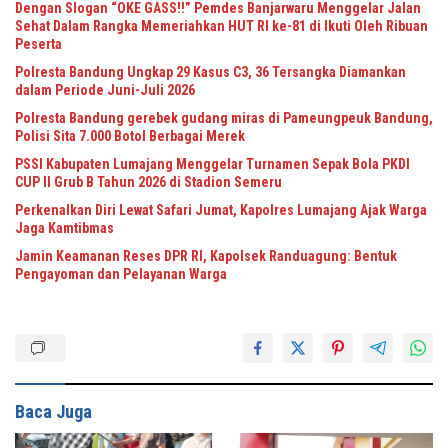
Dengan Slogan “OKE GASS!!” Pemdes Banjarwaru Menggelar Jalan
Sehat Dalam Rangka Memeriahkan HUT RI ke-81 di Ikuti Oleh Ribuan
Peserta
Polresta Bandung Ungkap 29 Kasus C3, 36 Tersangka Diamankan
dalam Periode Juni-Juli 2026
Polresta Bandung gerebek gudang miras di Pameungpeuk Bandung,
Polisi Sita 7.000 Botol Berbagai Merek
PSSI Kabupaten Lumajang Menggelar Turnamen Sepak Bola PKDI
CUP II Grub B Tahun 2026 di Stadion Semeru
Perkenalkan Diri Lewat Safari Jumat, Kapolres Lumajang Ajak Warga
Jaga Kamtibmas
Jamin Keamanan Reses DPR RI, Kapolsek Randuagung: Bentuk
Pengayoman dan Pelayanan Warga
Baca Juga