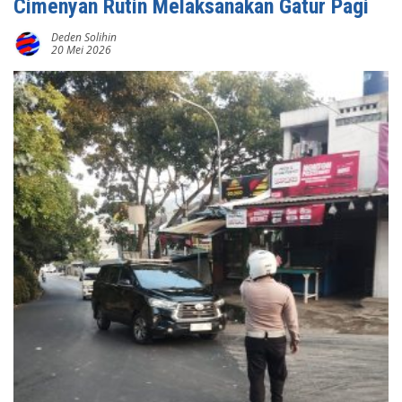
Cimenyan Rutin Melaksanakan Gatur Pagi
Deden Solihin
20 Mei 2026