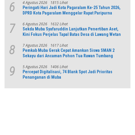
4 Agustus 2026
1815 Lihat
6
Peringati Hari Jadi Kota Pagaralam Ke-25 Tahun 2026,
DPRD Kota Pagaralam Menggelar Rapat Paripurna
6 Agustus 2026
1632 Lihat
7
Sekda Muba Syafaruddin Lanjutkan Penertiban Aset,
Kini Fokus Perjelas Tapal Batas Desa di Lawang Wetan
7 Agustus 2026
1617 Lihat
8
Pemkab Muba Gerak Cepat Amankan Siswa SMAN 2
Sekayu dari Ancaman Pohon Tua Rawan Tumbang
5 Agustus 2026
1406 Lihat
9
Percepat Digitalisasi, 74 Blank Spot Jadi Prioritas
Penanganan di Muba