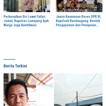
Perkenalkan Diri Lewat Safari
Jamin Keamanan Reses DPR RI,
Jumat, Kapolres Lumajang Ajak
Kapolsek Randuagung: Bentuk
Warga Jaga Kamtibmas
Pengayoman dan Pelayanan
Warga
Berita Terkini