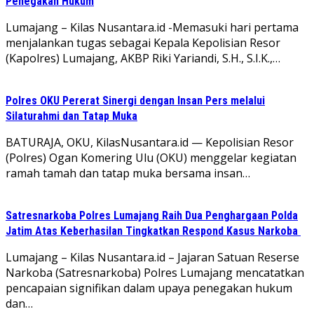
Penegakan Hukum
Lumajang – Kilas Nusantara.id -Memasuki hari pertama
menjalankan tugas sebagai Kepala Kepolisian Resor
(Kapolres) Lumajang, AKBP Riki Yariandi, S.H., S.I.K.,…
Polres OKU Pererat Sinergi dengan Insan Pers melalui
Silaturahmi dan Tatap Muka
BATURAJA, OKU, KilasNusantara.id — Kepolisian Resor
(Polres) Ogan Komering Ulu (OKU) menggelar kegiatan
ramah tamah dan tatap muka bersama insan…
Satresnarkoba Polres Lumajang Raih Dua Penghargaan Polda
Jatim Atas Keberhasilan Tingkatkan Respond Kasus Narkoba
Lumajang – Kilas Nusantara.id – Jajaran Satuan Reserse
Narkoba (Satresnarkoba) Polres Lumajang mencatatkan
pencapaian signifikan dalam upaya penegakan hukum
dan…