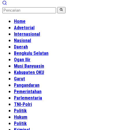
Home
Advetorial
Internasional
Nasional
Daerah
Bengkulu Selatan
Ogan Ilir
Musi Banyuasin
Kabupaten OKU
Garut
Pangandaran
Pemerintahan
Parlementaria
TNI-Polri
Politik
Hukum
Politik
Kriminal