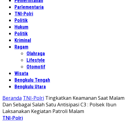
Pemerintahan
Parlementaria
TNI-Polri
Politik
Hukum
Politik
Kriminal
Ragam
Olahraga
Lifestyle
Otomotif
Wisata
Bengkulu Tengah
Bengkulu Utara
Beranda
TNI-Polri
Tingkatkan Keamanan Saat Malam
Dan Sebagai Salah Satu Antisipasi C3 : Polsek Ibun
Laksanakan Kegiatan Patroli Malam
TNI-Polri