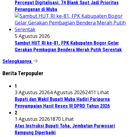
Percepat Digitalisasi, 74 Blank Spot Jadi Prioritas
Penanganan di Muba
5 Agustus 2026
Sambut HUT RI ke-81, FPK Kabupaten Bogor Gelar
Gerakan Pembagian Bendera Merah Putih Serentak
Selengkapnya
Berita Terpopuler
1
3 Agustus 2026
4 Agustus 2026
2411 Lihat
Bupati dan Wakil Bupati Muba Hadiri Paripurna
Penyampaian Hasil Reses III DPRD Tahun 2026
2
1 Agustus 2026
1870 Lihat
Atas Instruksi Bupati Toha, Jembatan Purwosari
Rampung Diperbaiki