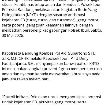
situasi kamtibmas tetap aman dan kondusif, Polsek Ibun
Polresta Bandung melaksanakan Kegiatan Rutin Yang
Ditingkatkan (KRYD) dengan sasaran antisipasi
kejahatan C3 (curat, curas, dan curanmor), geng motor,
serta potensi gangguan keamanan lainnya, dengan
melibatkan personel piket gabungan Polsek Ibun. Sabtu,
30 Mei 2026.
Kapolresta Bandung Kombes Pol Aldi Subartono S H,
S.I.K, M.H CPHR melalui Kapolsek Ibun IPTU Deny
Fourtjahjanto, S.H., menyampaikan bahwa patroli KRYD
ini merupakan langkah preventif guna memberikan rasa
aman dan nyaman kepada masyarakat, khususnya pada
jam-jam rawan malam hari.
“Patroli ini kami fokuskan untuk mengantisipasi potensi
tindak kejahatan C3, aktivitas geng motor, serta