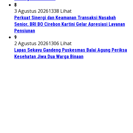
8
3 Agustus 2026
1338 Lihat
Perkuat Sinergi dan Keamanan Transaksi Nasabah
Senior, BRI BO Cirebon Kartini Gelar Apresiasi Layanan
Pensiunan
9
2 Agustus 2026
1306 Lihat
Lapas Sekayu Gandeng Puskesmas Balai Agung Periksa
Kesehatan Jiwa Dua Warga Binaan