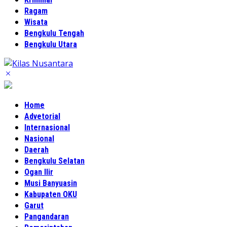
Ragam
Wisata
Bengkulu Tengah
Bengkulu Utara
Home
Advetorial
Internasional
Nasional
Daerah
Bengkulu Selatan
Ogan Ilir
Musi Banyuasin
Kabupaten OKU
Garut
Pangandaran