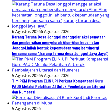
6 Agustus 2026
6 Agustus 2026
Karang Taruna Desa Jonggol menggelar aksi penataan
dan pembersihan menyeluruh Alun-Alun kecamatan
Jonggol.inilah bentuk kepemudaan yang bersinergi
bersama sama “,karang taruna desa Jonggol Jaya Jaya,”
5 Agustus 2026
5 Agustus 2026
Tim PKM Program ELIN UPI Perkuat Kompetensi Guru
PAUD Melalui Pelatihan AI Untuk Pembelajaran Literasi
dan Numerasi
5 Agustus 2026