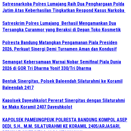
Satresnarkoba Polres Lumajang Raih Dua Penghargaan Polda
Jatim Atas Keberhasilan Tingkatkan Respond Kasus Narkoba
Satreskrim Polres Lumajang Berhasil Mengamankan Dua
Tersangka Curanmor yang Beraksi di Depan Toko Kosmetik
Polresta Bandung Matangkan Pengamanan Piala Presiden
2026, Perkuat Sinergi Demi Turnamen Aman dan Kondusif
Semangat Kebersamaan Warnai Nobar Semifinal Piala Dunia
2026 di GOR Tri Dharma Yonif 330/Tri Dharma
Bentuk Sinergitas, Polsek Baleendah Silaturahmi ke Koramil
Baleendah 2417
Kapolsek Dayeuhkolot Pererat Sinergitas dengan Silaturahmi
ke Mako Koramil 2407 Dayeuhkolot
KAPOLSEK PAMEUNGPEUK POLRESTA BANDUNG KOMPOL ASEP
DEDI, S.H., M.M. SILATURAHMI KE KORAMIL 2405/ARJASARI,