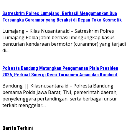
Satreskrim Polres Lumajang Berhasil Mengamankan Dua
Tersangka Curanmor yang Beraksi di Depan Toko Kosmetik
Lumajang – Kilas Nusantara.id – Satreskrim Polres
Lumajang Polda Jatim berhasil mengungkap kasus
pencurian kendaraan bermotor (curanmor) yang terjadi
di…
Polresta Bandung Matangkan Pengamanan Piala Presiden
2026, Perkuat Sinergi Demi Turnamen Aman dan Kondusif
Bandung || Kilasnusantara.id – Polresta Bandung
bersama Polda Jawa Barat, TNI, pemerintah daerah,
penyelenggara pertandingan, serta berbagai unsur
terkait menggelar…
Berita Terkini