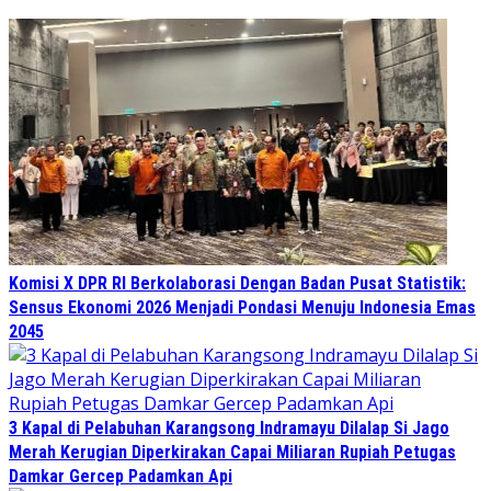
Komisi X DPR RI Berkolaborasi Dengan Badan Pusat Statistik:
Sensus Ekonomi 2026 Menjadi Pondasi Menuju Indonesia Emas
2045
3 Kapal di Pelabuhan Karangsong Indramayu Dilalap Si Jago
Merah Kerugian Diperkirakan Capai Miliaran Rupiah Petugas
Damkar Gercep Padamkan Api