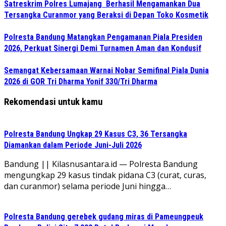
Satreskrim Polres Lumajang Berhasil Mengamankan Dua
Tersangka Curanmor yang Beraksi di Depan Toko Kosmetik
Polresta Bandung Matangkan Pengamanan Piala Presiden
2026, Perkuat Sinergi Demi Turnamen Aman dan Kondusif
Semangat Kebersamaan Warnai Nobar Semifinal Piala Dunia
2026 di GOR Tri Dharma Yonif 330/Tri Dharma
Rekomendasi untuk kamu
Polresta Bandung Ungkap 29 Kasus C3, 36 Tersangka
Diamankan dalam Periode Juni-Juli 2026
Bandung || Kilasnusantara.id — Polresta Bandung
mengungkap 29 kasus tindak pidana C3 (curat, curas,
dan curanmor) selama periode Juni hingga…
Polresta Bandung gerebek gudang miras di Pameungpeuk