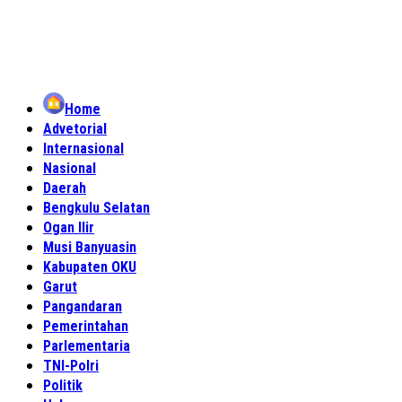
Home
Advetorial
Internasional
Nasional
Daerah
Bengkulu Selatan
Ogan Ilir
Musi Banyuasin
Kabupaten OKU
Garut
Pangandaran
Pemerintahan
Parlementaria
TNI-Polri
Politik