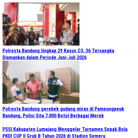
Polresta Bandung Ungkap 29 Kasus C3, 36 Tersangka
Diamankan dalam Periode Juni-Juli 2026
Polresta Bandung gerebek gudang miras di Pameungpeuk
Bandung, Polisi Sita 7.000 Botol Berbagai Merek
PSSI Kabupaten Lumajang Menggelar Turnamen Sepak Bola
PKDI CUP II Grub B Tahun 2026 di Stadion Semeru