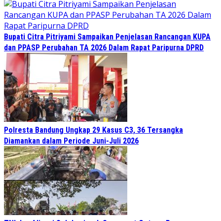
Bupati Citra Pitriyami Sampaikan Penjelasan Rancangan KUPA
dan PPASP Perubahan TA 2026 Dalam Rapat Paripurna DPRD
Polresta Bandung Ungkap 29 Kasus C3, 36 Tersangka
Diamankan dalam Periode Juni-Juli 2026