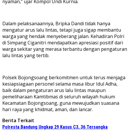
nyaman,” ujar Kompol Undi Kurnia.
Dalam pelaksanaannya, Bripka Dandi tidak hanya
mengatur arus lalu lintas, tetapi juga sigap membantu
warga yang hendak menyeberang jalan. Kehadiran Polri
di Simpang Ciganitri mendapatkan apresiasi positif dari
warga sekitar yang merasa terbantu dengan pengaturan
lalu lintas yang tertib.
Polsek Bojongsoang berkomitmen untuk terus menjaga
kesiapsiagaan personel selama masa libur Idul Adha,
baik dalam pengaturan arus lalu lintas maupun
pemeliharaan Kamtibmas di seluruh wilayah hukum
Kecamatan Bojongsoang, guna mewujudkan suasana
hari raya yang khidmat, aman, dan lancar.
Berita Terkait
Polresta Bandung Ungkap 29 Kasus C3, 36 Tersangka