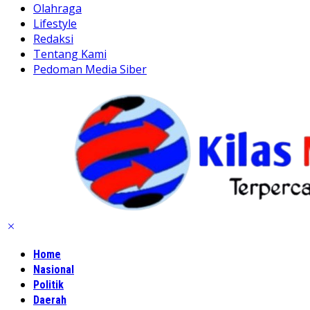
Olahraga
Lifestyle
Redaksi
Tentang Kami
Pedoman Media Siber
Home
Nasional
Politik
Daerah