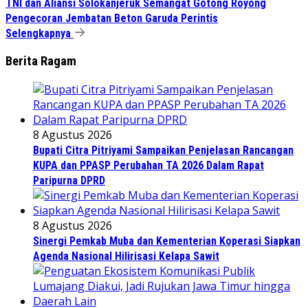
TNI dan Aliansi Solokanjeruk Semangat Gotong Royong
Pengecoran Jembatan Beton Garuda Perintis
Selengkapnya
Berita Ragam
8 Agustus 2026
Bupati Citra Pitriyami Sampaikan Penjelasan Rancangan
KUPA dan PPASP Perubahan TA 2026 Dalam Rapat
Paripurna DPRD
8 Agustus 2026
Sinergi Pemkab Muba dan Kementerian Koperasi Siapkan
Agenda Nasional Hilirisasi Kelapa Sawit