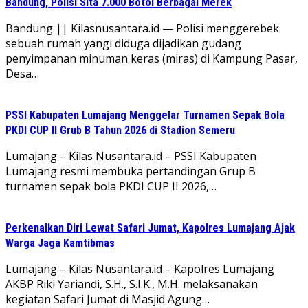
Bandung, Polisi Sita 7.000 Botol Berbagai Merek
Bandung || Kilasnusantara.id — Polisi menggerebek
sebuah rumah yangi diduga dijadikan gudang
penyimpanan minuman keras (miras) di Kampung Pasar,
Desa…
PSSI Kabupaten Lumajang Menggelar Turnamen Sepak Bola
PKDI CUP II Grub B Tahun 2026 di Stadion Semeru
Lumajang – Kilas Nusantara.id – PSSI Kabupaten
Lumajang resmi membuka pertandingan Grup B
turnamen sepak bola PKDI CUP II 2026,…
Perkenalkan Diri Lewat Safari Jumat, Kapolres Lumajang Ajak
Warga Jaga Kamtibmas
Lumajang – Kilas Nusantara.id – Kapolres Lumajang
AKBP Riki Yariandi, S.H., S.I.K., M.H. melaksanakan
kegiatan Safari Jumat di Masjid Agung…