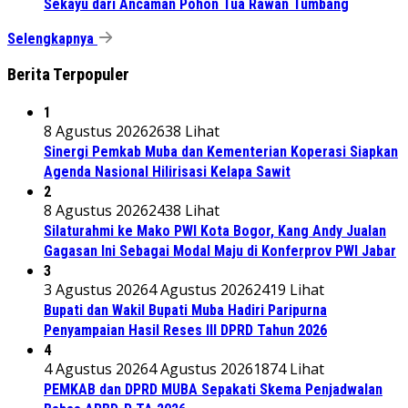
Sekayu dari Ancaman Pohon Tua Rawan Tumbang
Selengkapnya
Berita Terpopuler
1
8 Agustus 2026
2638 Lihat
Sinergi Pemkab Muba dan Kementerian Koperasi Siapkan
Agenda Nasional Hilirisasi Kelapa Sawit
2
8 Agustus 2026
2438 Lihat
Silaturahmi ke Mako PWI Kota Bogor, Kang Andy Jualan
Gagasan Ini Sebagai Modal Maju di Konferprov PWI Jabar
3
3 Agustus 2026
4 Agustus 2026
2419 Lihat
Bupati dan Wakil Bupati Muba Hadiri Paripurna
Penyampaian Hasil Reses III DPRD Tahun 2026
4
4 Agustus 2026
4 Agustus 2026
1874 Lihat
PEMKAB dan DPRD MUBA Sepakati Skema Penjadwalan