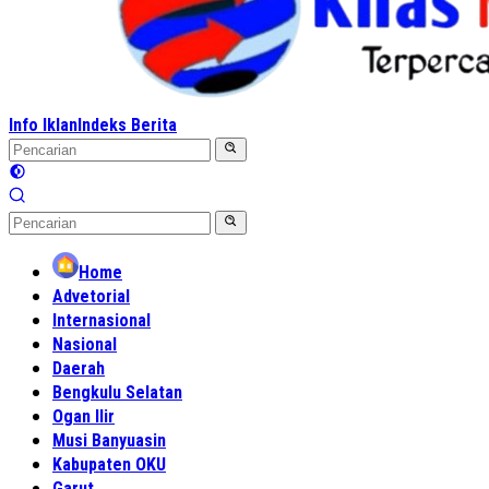
Info Iklan
Indeks Berita
Home
Advetorial
Internasional
Nasional
Daerah
Bengkulu Selatan
Ogan Ilir
Musi Banyuasin
Kabupaten OKU
Garut