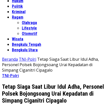
Hukum
Politik
Kriminal
Ragam
Olahraga
Lifestyle
Otomotif
Wisata
Bengkulu Tengah
Bengkulu Utara
Beranda
TNI-Polri
Tetap Siaga Saat Libur Idul Adha,
Personel Polsek Bojongsoang Urai Kepadatan di
Simpang Ciganitri Cipagalo
TNI-Polri
Tetap Siaga Saat Libur Idul Adha, Personel
Polsek Bojongsoang Urai Kepadatan di
Simpang Ciganitri Cipagalo