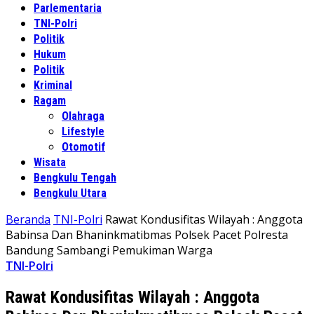
Parlementaria
TNI-Polri
Politik
Hukum
Politik
Kriminal
Ragam
Olahraga
Lifestyle
Otomotif
Wisata
Bengkulu Tengah
Bengkulu Utara
Beranda
TNI-Polri
Rawat Kondusifitas Wilayah : Anggota
Babinsa Dan Bhaninkmatibmas Polsek Pacet Polresta
Bandung Sambangi Pemukiman Warga
TNI-Polri
Rawat Kondusifitas Wilayah : Anggota