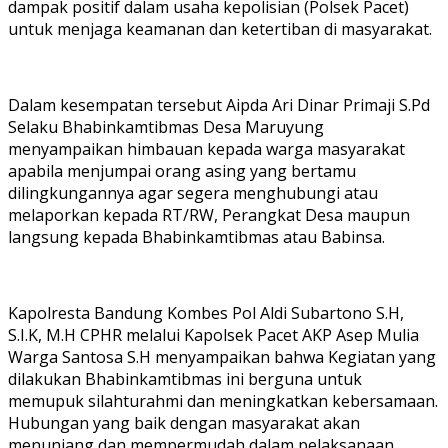
dampak positif dalam usaha kepolisian (Polsek Pacet)
untuk menjaga keamanan dan ketertiban di masyarakat.
Dalam kesempatan tersebut Aipda Ari Dinar Primaji S.Pd
Selaku Bhabinkamtibmas Desa Maruyung
menyampaikan himbauan kepada warga masyarakat
apabila menjumpai orang asing yang bertamu
dilingkungannya agar segera menghubungi atau
melaporkan kepada RT/RW, Perangkat Desa maupun
langsung kepada Bhabinkamtibmas atau Babinsa.
Kapolresta Bandung Kombes Pol Aldi Subartono S.H,
S.I.K, M.H CPHR melalui Kapolsek Pacet AKP Asep Mulia
Warga Santosa S.H menyampaikan bahwa Kegiatan yang
dilakukan Bhabinkamtibmas ini berguna untuk
memupuk silahturahmi dan meningkatkan kebersamaan.
Hubungan yang baik dengan masyarakat akan
menunjang dan mempermudah dalam pelaksanaan