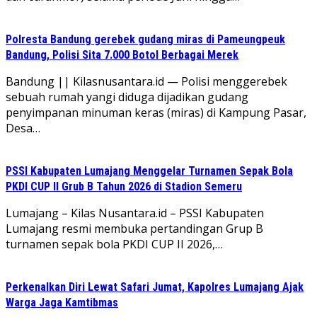
Polresta Bandung gerebek gudang miras di Pameungpeuk
Bandung, Polisi Sita 7.000 Botol Berbagai Merek
Bandung || Kilasnusantara.id — Polisi menggerebek
sebuah rumah yangi diduga dijadikan gudang
penyimpanan minuman keras (miras) di Kampung Pasar,
Desa…
PSSI Kabupaten Lumajang Menggelar Turnamen Sepak Bola
PKDI CUP II Grub B Tahun 2026 di Stadion Semeru
Lumajang – Kilas Nusantara.id – PSSI Kabupaten
Lumajang resmi membuka pertandingan Grup B
turnamen sepak bola PKDI CUP II 2026,…
Perkenalkan Diri Lewat Safari Jumat, Kapolres Lumajang Ajak
Warga Jaga Kamtibmas