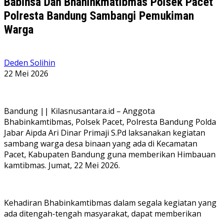
Babinsa Dan Bhaninkmatibmas Polsek Pacet
Polresta Bandung Sambangi Pemukiman
Warga
Deden Solihin
22 Mei 2026
Bandung || Kilasnusantara.id – Anggota
Bhabinkamtibmas, Polsek Pacet, Polresta Bandung Polda
Jabar Aipda Ari Dinar Primaji S.Pd laksanakan kegiatan
sambang warga desa binaan yang ada di Kecamatan
Pacet, Kabupaten Bandung guna memberikan Himbauan
kamtibmas. Jumat, 22 Mei 2026.
Kehadiran Bhabinkamtibmas dalam segala kegiatan yang
ada ditengah-tengah masyarakat, dapat memberikan