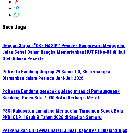
Baca Juga
Dengan Slogan “OKE GASS!!” Pemdes Banjarwaru Menggelar
Jalan Sehat Dalam Rangka Memeriahkan HUT RI ke-81 di Ikuti
Oleh Ribuan Peserta
Polresta Bandung Ungkap 29 Kasus C3, 36 Tersangka
Diamankan dalam Periode Juni-Juli 2026
Polresta Bandung gerebek gudang miras di Pameungpeuk
Bandung, Polisi Sita 7.000 Botol Berbagai Merek
PSSI Kabupaten Lumajang Menggelar Turnamen Sepak Bola
PKDI CUP II Grub B Tahun 2026 di Stadion Semeru
Perkenalkan Diri Lewat Safari Jumat, Kapolres Lumajang Ajak