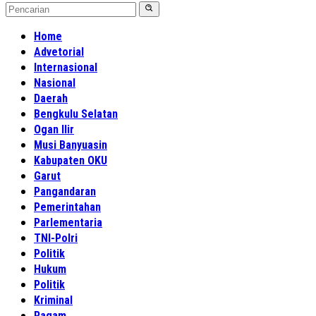
Home
Advetorial
Internasional
Nasional
Daerah
Bengkulu Selatan
Ogan Ilir
Musi Banyuasin
Kabupaten OKU
Garut
Pangandaran
Pemerintahan
Parlementaria
TNI-Polri
Politik
Hukum
Politik
Kriminal
Ragam