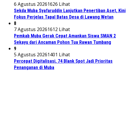
6 Agustus 2026
1626 Lihat
Sekda Muba Syafaruddin Lanjutkan Penertiban Aset, Kini
Fokus Perjelas Tapal Batas Desa di Lawang Wetan
8
7 Agustus 2026
1612 Lihat
Pemkab Muba Gerak Cepat Amankan Siswa SMAN 2
Sekayu dari Ancaman Pohon Tua Rawan Tumbang
9
5 Agustus 2026
1401 Lihat
Percepat Digitalisasi, 74 Blank Spot Jadi Prioritas
Penanganan di Muba