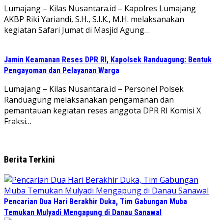
Lumajang – Kilas Nusantara.id – Kapolres Lumajang
AKBP Riki Yariandi, S.H., S.I.K., M.H. melaksanakan
kegiatan Safari Jumat di Masjid Agung…
Jamin Keamanan Reses DPR RI, Kapolsek Randuagung: Bentuk
Pengayoman dan Pelayanan Warga
Lumajang – Kilas Nusantara.id – Personel Polsek
Randuagung melaksanakan pengamanan dan
pemantauan kegiatan reses anggota DPR RI Komisi X
Fraksi…
Berita Terkini
Pencarian Dua Hari Berakhir Duka, Tim Gabungan Muba
Temukan Mulyadi Mengapung di Danau Sanawal