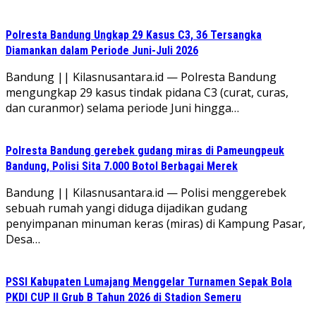
Polresta Bandung Ungkap 29 Kasus C3, 36 Tersangka
Diamankan dalam Periode Juni-Juli 2026
Bandung || Kilasnusantara.id — Polresta Bandung
mengungkap 29 kasus tindak pidana C3 (curat, curas,
dan curanmor) selama periode Juni hingga…
Polresta Bandung gerebek gudang miras di Pameungpeuk
Bandung, Polisi Sita 7.000 Botol Berbagai Merek
Bandung || Kilasnusantara.id — Polisi menggerebek
sebuah rumah yangi diduga dijadikan gudang
penyimpanan minuman keras (miras) di Kampung Pasar,
Desa…
PSSI Kabupaten Lumajang Menggelar Turnamen Sepak Bola
PKDI CUP II Grub B Tahun 2026 di Stadion Semeru