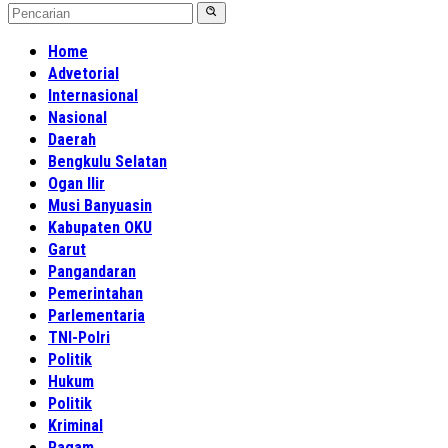
Home
Advetorial
Internasional
Nasional
Daerah
Bengkulu Selatan
Ogan Ilir
Musi Banyuasin
Kabupaten OKU
Garut
Pangandaran
Pemerintahan
Parlementaria
TNI-Polri
Politik
Hukum
Politik
Kriminal
Ragam