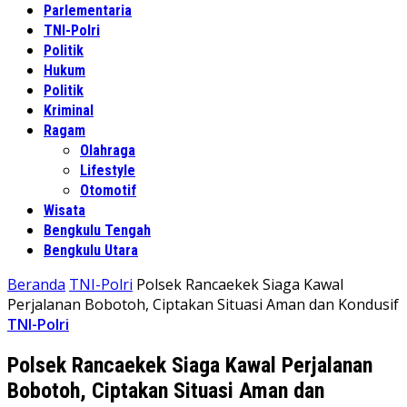
Parlementaria
TNI-Polri
Politik
Hukum
Politik
Kriminal
Ragam
Olahraga
Lifestyle
Otomotif
Wisata
Bengkulu Tengah
Bengkulu Utara
Beranda
TNI-Polri
Polsek Rancaekek Siaga Kawal
Perjalanan Bobotoh, Ciptakan Situasi Aman dan Kondusif
TNI-Polri
Polsek Rancaekek Siaga Kawal Perjalanan
Bobotoh, Ciptakan Situasi Aman dan