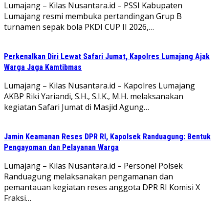
Lumajang – Kilas Nusantara.id – PSSI Kabupaten
Lumajang resmi membuka pertandingan Grup B
turnamen sepak bola PKDI CUP II 2026,…
Perkenalkan Diri Lewat Safari Jumat, Kapolres Lumajang Ajak
Warga Jaga Kamtibmas
Lumajang – Kilas Nusantara.id – Kapolres Lumajang
AKBP Riki Yariandi, S.H., S.I.K., M.H. melaksanakan
kegiatan Safari Jumat di Masjid Agung…
Jamin Keamanan Reses DPR RI, Kapolsek Randuagung: Bentuk
Pengayoman dan Pelayanan Warga
Lumajang – Kilas Nusantara.id – Personel Polsek
Randuagung melaksanakan pengamanan dan
pemantauan kegiatan reses anggota DPR RI Komisi X
Fraksi…