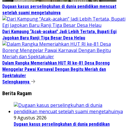
Dugaan kasus perselingkuhan di dunia pendidikan mencuat
setelah suami mengetahuinya
Dari Kampung “Acak-acakan” Jadi Lebih Tertata, Bupati Egi
Jagokan Baru Ranji Tiga Besar Desa Helau
Dalam Rangka Memeriahkan HUT RI ke-81 Desa Boreng
Menggelar Pawai Karnaval Dengan Begitu Meriah dan
Spektakuler
Selengkapnya
Berita Ragam
9 Agustus 2026
Dugaan kasus perselingkuhan di dunia pendidikan