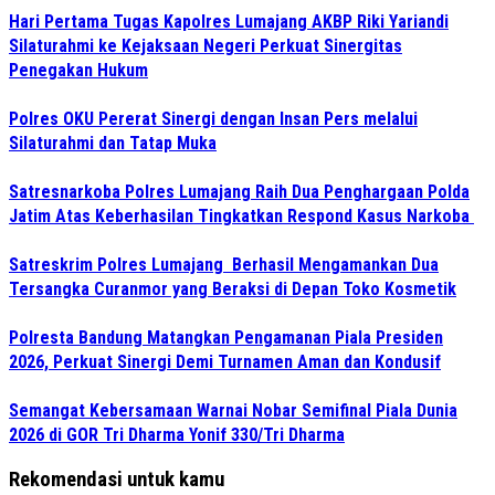
Hari Pertama Tugas Kapolres Lumajang AKBP Riki Yariandi
Silaturahmi ke Kejaksaan Negeri Perkuat Sinergitas
Penegakan Hukum
Polres OKU Pererat Sinergi dengan Insan Pers melalui
Silaturahmi dan Tatap Muka
Satresnarkoba Polres Lumajang Raih Dua Penghargaan Polda
Jatim Atas Keberhasilan Tingkatkan Respond Kasus Narkoba
Satreskrim Polres Lumajang Berhasil Mengamankan Dua
Tersangka Curanmor yang Beraksi di Depan Toko Kosmetik
Polresta Bandung Matangkan Pengamanan Piala Presiden
2026, Perkuat Sinergi Demi Turnamen Aman dan Kondusif
Semangat Kebersamaan Warnai Nobar Semifinal Piala Dunia
2026 di GOR Tri Dharma Yonif 330/Tri Dharma
Rekomendasi untuk kamu