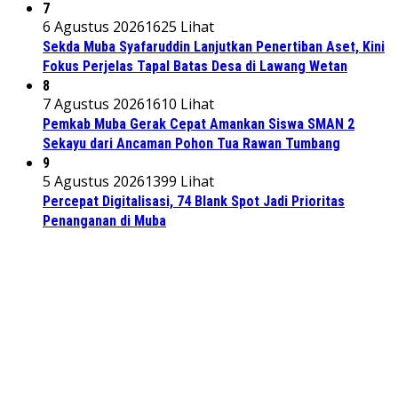
7
6 Agustus 2026
1625 Lihat
Sekda Muba Syafaruddin Lanjutkan Penertiban Aset, Kini
Fokus Perjelas Tapal Batas Desa di Lawang Wetan
8
7 Agustus 2026
1610 Lihat
Pemkab Muba Gerak Cepat Amankan Siswa SMAN 2
Sekayu dari Ancaman Pohon Tua Rawan Tumbang
9
5 Agustus 2026
1399 Lihat
Percepat Digitalisasi, 74 Blank Spot Jadi Prioritas
Penanganan di Muba