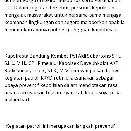
dengan warga di sekitar Sukabirus serta Perumahan
TCI. Dalam kegiatan tersebut, personel kepolisian
mengajak masyarakat untuk bersama-sama menjaga
keamanan lingkungan dan segera melaporkan apabila
menemukan adanya potensi gangguan kamtibmas.
Kapolresta Bandung Kombes Pol Aldi Subartono S.H.,
S.I.K., M.H., CPHR melalui Kapolsek Dayeuhkolot AKP
Rudy Sudaryono S., S.I.K., M.M. menyampaikan bahwa
kegiatan patroli KRYD rutin dilaksanakan sebagai
upaya preventif kepolisian dalam menciptakan rasa
aman dan nyaman bagi masyarakat, khususnya pada
malam hari.
“Kegiatan patroli ini merupakan langkah preventif