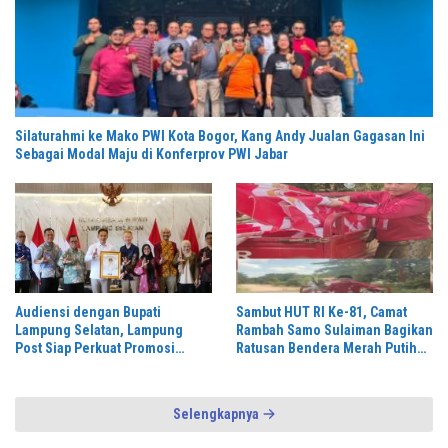
Silaturahmi ke Mako PWI Kota Bogor, Kang Andy Jualan Gagasan Ini
Sebagai Modal Maju di Konferprov PWI Jabar
Audiensi dengan Bupati
Sambut HUT RI Ke-81, Camat
Lampung Selatan, Lampung
Rambah Samo Sulaiman Bagikan
Post Siap Perkuat Promosi
Ratusan Bendera Merah Putih
Digital dan Pariwisata
ke Warga
Selengkapnya