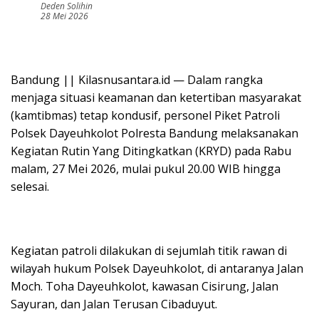
Deden Solihin
28 Mei 2026
Bandung || Kilasnusantara.id — Dalam rangka
menjaga situasi keamanan dan ketertiban masyarakat
(kamtibmas) tetap kondusif, personel Piket Patroli
Polsek Dayeuhkolot Polresta Bandung melaksanakan
Kegiatan Rutin Yang Ditingkatkan (KRYD) pada Rabu
malam, 27 Mei 2026, mulai pukul 20.00 WIB hingga
selesai.
Kegiatan patroli dilakukan di sejumlah titik rawan di
wilayah hukum Polsek Dayeuhkolot, di antaranya Jalan
Moch. Toha Dayeuhkolot, kawasan Cisirung, Jalan
Sayuran, dan Jalan Terusan Cibaduyut.