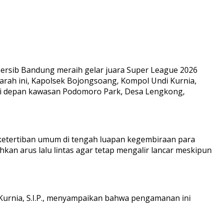
Persib Bandung meraih gelar juara Super League 2026
rah ini, Kapolsek Bojongsoang, Kompol Undi Kurnia,
a di depan kawasan Podomoro Park, Desa Lengkong,
 ketertiban umum di tengah luapan kegembiraan para
an arus lalu lintas agar tetap mengalir lancar meskipun
i Kurnia, S.I.P., menyampaikan bahwa pengamanan ini