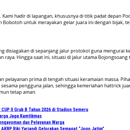
 Kami hadir di lapangan, khususnya di titik padat depan
h Bobotoh untuk merayakan gelar juara ini dengan bijak, t
g disiagakan di sepanjang jalur protokol guna mengurai
raya. Hingga saat ini, situasi di jalur utama Bojongsoang 
pelayanan prima di tengah situasi keramaian massa. Piha
sama pengguna jalan, sehingga kemeriahan hattrick juara
mun tetap aman.
CUP II Grub B Tahun 2026 di Stadion Semeru
Warga Jaga Kamtibmas
Pengayoman dan Pelayanan Warga
 AKBP Riki Yariandi Gelorakan Semagat “Jogo Jatim”