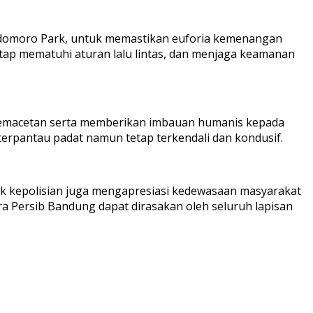
 Podomoro Park, untuk memastikan euforia kemenangan
etap mematuhi aturan lalu lintas, dan menjaga keamanan
 kemacetan serta memberikan imbauan humanis kepada
terpantau padat namun tetap terkendali dan kondusif.
k kepolisian juga mengapresiasi kedewasaan masyarakat
 Persib Bandung dapat dirasakan oleh seluruh lapisan