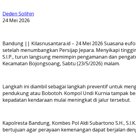
Deden Solihin
24 Mei 2026
Bandung || Kilasnusantara.id – 24 Mei 2026 Suasana euf
setelah menumbangkan Persijap Jepara. Menyikapi tingg
S.I.P., turun langsung memimpin pengamanan dan pengatu
Kecamatan Bojongsoang, Sabtu (23/5/2026) malam.
Langkah ini diambil sebagai langkah preventif untuk me
pendukung atau Bobotoh. Kompol Undi Kurnia tampak berad
kepadatan kendaraan mulai meningkat di jalur tersebut.
Kapolresta Bandung, Kombes Pol Aldi Subartono S.H., S.I.
bertujuan agar perayaan kemenangan dapat berjalan den