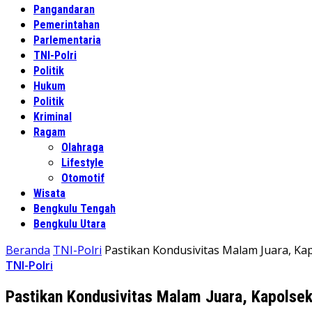
Pangandaran
Pemerintahan
Parlementaria
TNI-Polri
Politik
Hukum
Politik
Kriminal
Ragam
Olahraga
Lifestyle
Otomotif
Wisata
Bengkulu Tengah
Bengkulu Utara
Beranda
TNI-Polri
Pastikan Kondusivitas Malam Juara, 
TNI-Polri
Pastikan Kondusivitas Malam Juara, Kapols