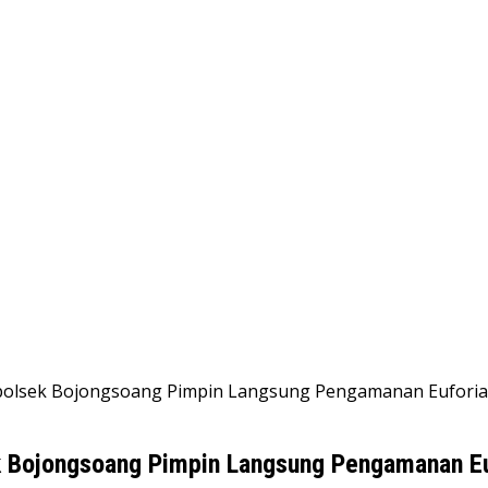
Kapolsek Bojongsoang Pimpin Langsung Pengamanan Eufori
ek Bojongsoang Pimpin Langsung Pengamanan E