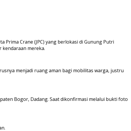
ta Prima Crane (JPC) yang berlokasi di Gunung Putri
ir kendaraan mereka.
rusnya menjadi ruang aman bagi mobilitas warga, justru
aten Bogor, Dadang. Saat dikonfirmasi melalui bukti foto
an.