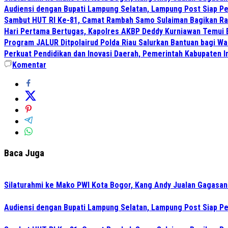
Audiensi dengan Bupati Lampung Selatan, Lampung Post Siap Per
Sambut HUT RI Ke-81, Camat Rambah Samo Sulaiman Bagikan Ra
Hari Pertama Bertugas, Kapolres AKBP Deddy Kurniawan Temui B
Program JALUR Ditpolairud Polda Riau Salurkan Bantuan bagi Wa
Perkuat Pendidikan dan Inovasi Daerah, Pemerintah Kabupaten I
Komentar
Baca Juga
Silaturahmi ke Mako PWI Kota Bogor, Kang Andy Jualan Gagasan 
Audiensi dengan Bupati Lampung Selatan, Lampung Post Siap Per