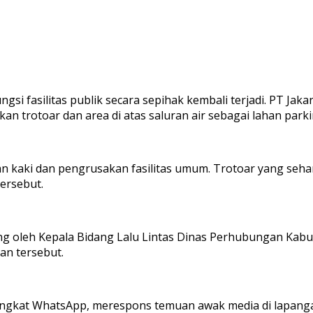
i fasilitas publik secara sepihak kembali terjadi. PT Jakar
n trotoar dan area di atas saluran air sebagai lahan park
an kaki dan pengrusakan fasilitas umum. Trotoar yang seha
ersebut.
g oleh Kepala Bidang Lalu Lintas Dinas Perhubungan Kabup
an tersebut.
singkat WhatsApp, merespons temuan awak media di lapang