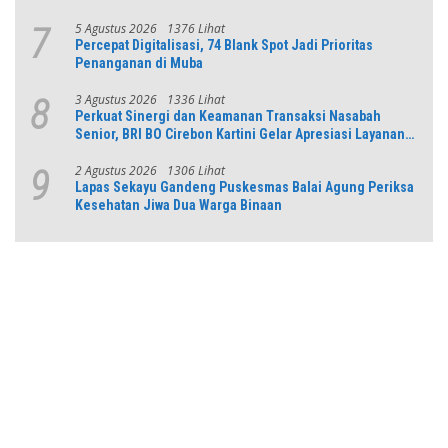
5 Agustus 2026
1376 Lihat
7
Percepat Digitalisasi, 74 Blank Spot Jadi Prioritas
Penanganan di Muba
3 Agustus 2026
1336 Lihat
8
Perkuat Sinergi dan Keamanan Transaksi Nasabah
Senior, BRI BO Cirebon Kartini Gelar Apresiasi Layanan
Pensiunan
2 Agustus 2026
1306 Lihat
9
Lapas Sekayu Gandeng Puskesmas Balai Agung Periksa
Kesehatan Jiwa Dua Warga Binaan