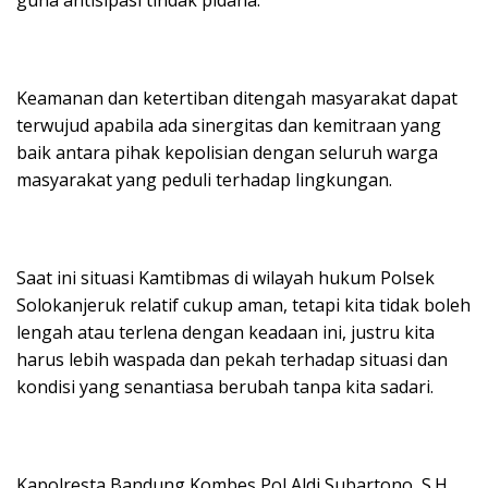
guna antisipasi tindak pidana.
Keamanan dan ketertiban ditengah masyarakat dapat
terwujud apabila ada sinergitas dan kemitraan yang
baik antara pihak kepolisian dengan seluruh warga
masyarakat yang peduli terhadap lingkungan.
Saat ini situasi Kamtibmas di wilayah hukum Polsek
Solokanjeruk relatif cukup aman, tetapi kita tidak boleh
lengah atau terlena dengan keadaan ini, justru kita
harus lebih waspada dan pekah terhadap situasi dan
kondisi yang senantiasa berubah tanpa kita sadari.
Kapolresta Bandung Kombes Pol Aldi Subartono, S.H.,