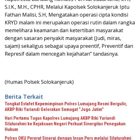
S.I.K., M.H., CPHR, Melalui Kapolsek Solokanjeruk Iptu
Fathan Malisi, S.H, Mengatakan operasi cipta kondisi
KRYD malam ini merupakan operasi rutin dalam rangka
memelihara keamanan dan ketertiban masyarakat
dengan sasaran penyakit masyarakat (Judi, miras,
sajam) sekaligus sebagai upaya preentif, Preventif dan
Represif dalam mencegah kejahatan” tandasnya.
(Humas Polsek Solokanjeruk)
Berita Terkait
Tongkat Estafet Kepemimpinan Polres Lumajang Resmi Bergulir,
AKBP Riki Yariandi Gelorakan Semagat “Jogo Jatim”
Hari Pertama Tugas Kapolres Lumajang AKBP Riki Yariandi
Silaturahmi ke Kejaksaan Negeri Perkuat Sinergitas Penegakan
Hukum
Polres OKU Pererat Sinergi dengan Insan Pers melalui Silaturahmi