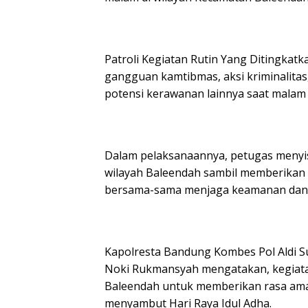
Patroli Kegiatan Rutin Yang Ditingkat
gangguan kamtibmas, aksi kriminalitas
potensi kerawanan lainnya saat malam
Dalam pelaksanaannya, petugas menyisi
wilayah Baleendah sambil memberikan
bersama-sama menjaga keamanan dan k
Kapolresta Bandung Kombes Pol Aldi S
Noki Rukmansyah mengatakan, kegiata
Baleendah untuk memberikan rasa am
menyambut Hari Raya Idul Adha.