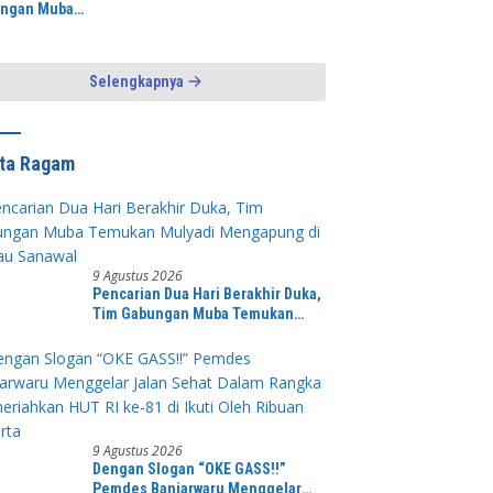
ngan Muba
HUT RI ke-81 di Ikuti
kan Mulyadi
Oleh Ribuan Peserta
apung di Danau
wal
Selengkapnya
ita Ragam
9 Agustus 2026
Pencarian Dua Hari Berakhir Duka,
Tim Gabungan Muba Temukan
Mulyadi Mengapung di Danau
Sanawal
9 Agustus 2026
Dengan Slogan “OKE GASS!!”
Pemdes Banjarwaru Menggelar