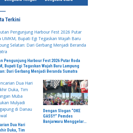
ta Terkini
an Pengunjung Harbour Fest 2026 Putar Roda
, Bupati Egi Tegaskan Wajah Baru Lampung
tan: Dari Gerbang Menjadi Beranda Sumatra
Dengan Slogan “OKE
GASS!!” Pemdes
Banjarwaru Menggelar
arian Dua Hari
Jalan Sehat Dalam
khir Duka, Tim
Rangka Memeriahkan