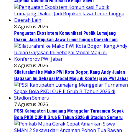
Agenda Nasional Hilirisasi Kelapa Sawit
8 Agustus 2026
Penguatan Ekosistem Komunikasi Publik Lumajang
Diakui, Jadi Rujukan Jawa Timur hingga Daerah Lain
8 Agustus 2026
Silaturahmi ke Mako PWI Kota Bogor, Kang Andy Jualan
Gagasan Ini Sebagai Modal Maju di Konferprov PWI Jabar
7 Agustus 2026
PSSI Kabupaten Lumajang Menggelar Turnamen Sepak
Bola PKDI CUP II Grub B Tahun 2026 di Stadion Semeru