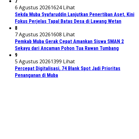
7
6 Agustus 2026
1624 Lihat
Sekda Muba Syafaruddin Lanjutkan Penertiban Aset, Kini
Fokus Perjelas Tapal Batas Desa di Lawang Wetan
8
7 Agustus 2026
1608 Lihat
Pemkab Muba Gerak Cepat Amankan Siswa SMAN 2
Sekayu dari Ancaman Pohon Tua Rawan Tumbang
9
5 Agustus 2026
1399 Lihat
Percepat Digitalisasi, 74 Blank Spot Jadi Prioritas
Penanganan di Muba