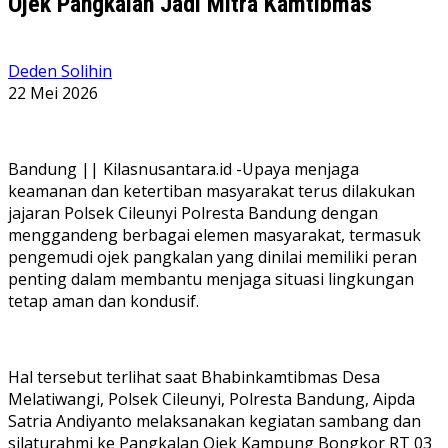
Ojek Pangkalan Jadi Mitra Kamtibmas
Deden Solihin
22 Mei 2026
Bandung || Kilasnusantara.id -Upaya menjaga
keamanan dan ketertiban masyarakat terus dilakukan
jajaran Polsek Cileunyi Polresta Bandung dengan
menggandeng berbagai elemen masyarakat, termasuk
pengemudi ojek pangkalan yang dinilai memiliki peran
penting dalam membantu menjaga situasi lingkungan
tetap aman dan kondusif.
Hal tersebut terlihat saat Bhabinkamtibmas Desa
Melatiwangi, Polsek Cileunyi, Polresta Bandung, Aipda
Satria Andiyanto melaksanakan kegiatan sambang dan
silaturahmi ke Pangkalan Ojek Kampung Bongkor RT 03