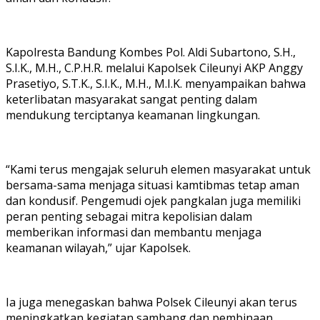
Kapolresta Bandung Kombes Pol. Aldi Subartono, S.H.,
S.I.K., M.H., C.P.H.R. melalui Kapolsek Cileunyi AKP Anggy
Prasetiyo, S.T.K., S.I.K., M.H., M.I.K. menyampaikan bahwa
keterlibatan masyarakat sangat penting dalam
mendukung terciptanya keamanan lingkungan.
“Kami terus mengajak seluruh elemen masyarakat untuk
bersama-sama menjaga situasi kamtibmas tetap aman
dan kondusif. Pengemudi ojek pangkalan juga memiliki
peran penting sebagai mitra kepolisian dalam
memberikan informasi dan membantu menjaga
keamanan wilayah,” ujar Kapolsek.
Ia juga menegaskan bahwa Polsek Cileunyi akan terus
meningkatkan kegiatan sambang dan pembinaan