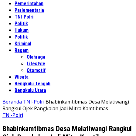
Pemerintahan
Parlementaria
TNI-Polri
Politik
Hukum
Politik
Kriminal
Ragam
Olahraga
Lifestyle
Otomotif
Wisata
Bengkulu Tengah
Bengkulu Utara
Beranda
TNI-Polri
Bhabinkamtibmas Desa Melatiwangi
Rangkul Ojek Pangkalan Jadi Mitra Kamtibmas
TNI-Polri
Bhabinkamtibmas Desa Melatiwangi Rangkul