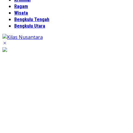
Ragam
Wisata
Bengkulu Tengah
Bengkulu Utara