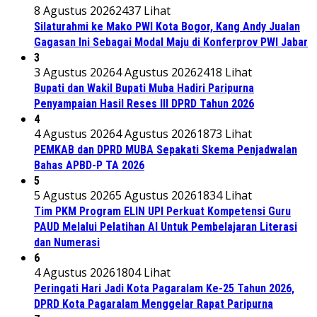
8 Agustus 2026
2437 Lihat
Silaturahmi ke Mako PWI Kota Bogor, Kang Andy Jualan
Gagasan Ini Sebagai Modal Maju di Konferprov PWI Jabar
3
3 Agustus 2026
4 Agustus 2026
2418 Lihat
Bupati dan Wakil Bupati Muba Hadiri Paripurna
Penyampaian Hasil Reses III DPRD Tahun 2026
4
4 Agustus 2026
4 Agustus 2026
1873 Lihat
PEMKAB dan DPRD MUBA Sepakati Skema Penjadwalan
Bahas APBD-P TA 2026
5
5 Agustus 2026
5 Agustus 2026
1834 Lihat
Tim PKM Program ELIN UPI Perkuat Kompetensi Guru
PAUD Melalui Pelatihan AI Untuk Pembelajaran Literasi
dan Numerasi
6
4 Agustus 2026
1804 Lihat
Peringati Hari Jadi Kota Pagaralam Ke-25 Tahun 2026,
DPRD Kota Pagaralam Menggelar Rapat Paripurna