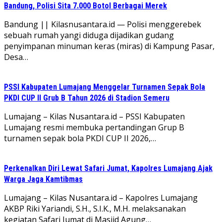
Bandung, Polisi Sita 7.000 Botol Berbagai Merek
Bandung || Kilasnusantara.id — Polisi menggerebek
sebuah rumah yangi diduga dijadikan gudang
penyimpanan minuman keras (miras) di Kampung Pasar,
Desa…
PSSI Kabupaten Lumajang Menggelar Turnamen Sepak Bola
PKDI CUP II Grub B Tahun 2026 di Stadion Semeru
Lumajang – Kilas Nusantara.id – PSSI Kabupaten
Lumajang resmi membuka pertandingan Grup B
turnamen sepak bola PKDI CUP II 2026,…
Perkenalkan Diri Lewat Safari Jumat, Kapolres Lumajang Ajak
Warga Jaga Kamtibmas
Lumajang – Kilas Nusantara.id – Kapolres Lumajang
AKBP Riki Yariandi, S.H., S.I.K., M.H. melaksanakan
kegiatan Safari Jumat di Masjid Agung…