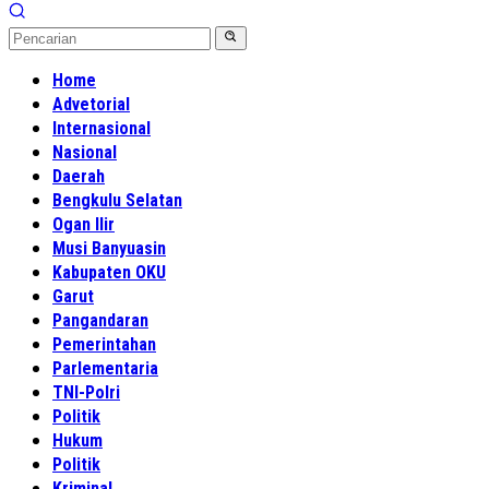
Home
Advetorial
Internasional
Nasional
Daerah
Bengkulu Selatan
Ogan Ilir
Musi Banyuasin
Kabupaten OKU
Garut
Pangandaran
Pemerintahan
Parlementaria
TNI-Polri
Politik
Hukum
Politik
Kriminal