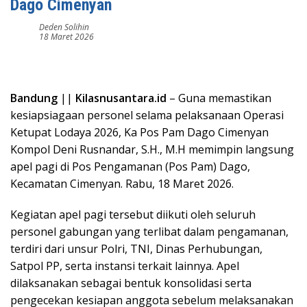
Dago Cimenyan
Deden Solihin
18 Maret 2026
Bandung
||
Kilasnusantara.id
– Guna memastikan
kesiapsiagaan personel selama pelaksanaan Operasi
Ketupat Lodaya 2026, Ka Pos Pam Dago Cimenyan
Kompol Deni Rusnandar, S.H., M.H memimpin langsung
apel pagi di Pos Pengamanan (Pos Pam) Dago,
Kecamatan Cimenyan. Rabu, 18 Maret 2026.
Kegiatan apel pagi tersebut diikuti oleh seluruh
personel gabungan yang terlibat dalam pengamanan,
terdiri dari unsur Polri, TNI, Dinas Perhubungan,
Satpol PP, serta instansi terkait lainnya. Apel
dilaksanakan sebagai bentuk konsolidasi serta
pengecekan kesiapan anggota sebelum melaksanakan