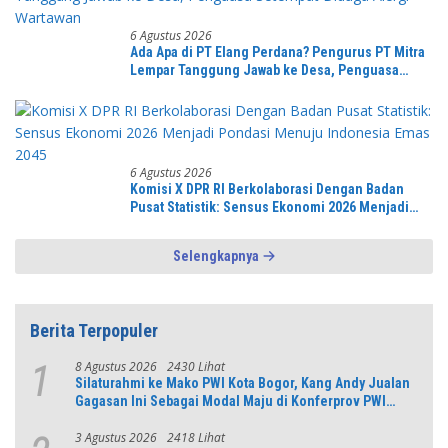
6 Agustus 2026
Ada Apa di PT Elang Perdana? Pengurus PT Mitra
Lempar Tanggung Jawab ke Desa, Penguasa
Setempat Diduga Alergi Wartawan
6 Agustus 2026
Komisi X DPR RI Berkolaborasi Dengan Badan
Pusat Statistik: Sensus Ekonomi 2026 Menjadi
Pondasi Menuju Indonesia Emas 2045
Selengkapnya
Berita Terpopuler
8 Agustus 2026
2430 Lihat
1
Silaturahmi ke Mako PWI Kota Bogor, Kang Andy Jualan
Gagasan Ini Sebagai Modal Maju di Konferprov PWI
Jabar
3 Agustus 2026
2418 Lihat