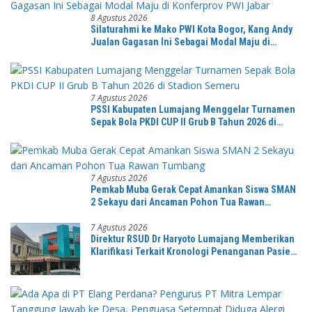
8 Agustus 2026
Silaturahmi ke Mako PWI Kota Bogor, Kang Andy
Jualan Gagasan Ini Sebagai Modal Maju di
Konferprov PWI Jabar
7 Agustus 2026
PSSI Kabupaten Lumajang Menggelar Turnamen
Sepak Bola PKDI CUP II Grub B Tahun 2026 di
Stadion Semeru
7 Agustus 2026
Pemkab Muba Gerak Cepat Amankan Siswa SMAN
2 Sekayu dari Ancaman Pohon Tua Rawan
Tumbang
7 Agustus 2026
Direktur RSUD Dr Haryoto Lumajang Memberikan
Klarifikasi Terkait Kronologi Penanganan Pasien
yang Viral di Medsos