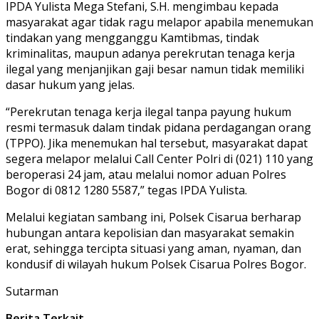
IPDA Yulista Mega Stefani, S.H. mengimbau kepada
masyarakat agar tidak ragu melapor apabila menemukan
tindakan yang mengganggu Kamtibmas, tindak
kriminalitas, maupun adanya perekrutan tenaga kerja
ilegal yang menjanjikan gaji besar namun tidak memiliki
dasar hukum yang jelas.
“Perekrutan tenaga kerja ilegal tanpa payung hukum
resmi termasuk dalam tindak pidana perdagangan orang
(TPPO). Jika menemukan hal tersebut, masyarakat dapat
segera melapor melalui Call Center Polri di (021) 110 yang
beroperasi 24 jam, atau melalui nomor aduan Polres
Bogor di 0812 1280 5587,” tegas IPDA Yulista.
Melalui kegiatan sambang ini, Polsek Cisarua berharap
hubungan antara kepolisian dan masyarakat semakin
erat, sehingga tercipta situasi yang aman, nyaman, dan
kondusif di wilayah hukum Polsek Cisarua Polres Bogor.
Sutarman
Berita Terkait