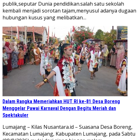
publik,seputar Dunia pendidikan.salah satu sekolah
kembali menjadi sorotan tajam,menyusul adanya dugaan
hubungan kusus yang melibatkan…
Dalam Rangka Memeriahkan HUT RI ke-81 Desa Boreng
Menggelar Pawai Karnaval Dengan Begitu Meriah dan
Spektakuler
Lumajang – Kilas Nusantara.id – Suasana Desa Boreng,
Kecamatan Lumajang, Kabupaten Lumajang, pada Sabtu