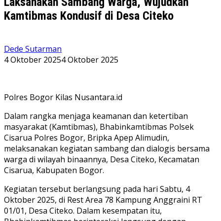
Laksanakan Sambang Warga, Wujudkan
Kamtibmas Kondusif di Desa Citeko
Dede Sutarman
4 Oktober 2025
4 Oktober 2025
Polres Bogor Kilas Nusantara.id
Dalam rangka menjaga keamanan dan ketertiban
masyarakat (Kamtibmas), Bhabinkamtibmas Polsek
Cisarua Polres Bogor, Bripka Apep Alimudin,
melaksanakan kegiatan sambang dan dialogis bersama
warga di wilayah binaannya, Desa Citeko, Kecamatan
Cisarua, Kabupaten Bogor.
Kegiatan tersebut berlangsung pada hari Sabtu, 4
Oktober 2025, di Rest Area 78 Kampung Anggraini RT
01/01, Desa Citeko. Dalam kesempatan itu,