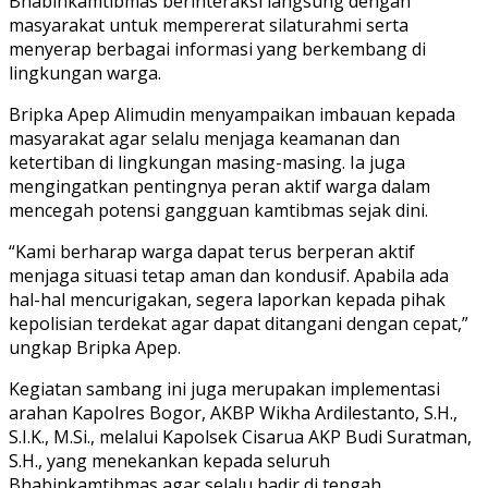
Bhabinkamtibmas berinteraksi langsung dengan
masyarakat untuk mempererat silaturahmi serta
menyerap berbagai informasi yang berkembang di
lingkungan warga.
Bripka Apep Alimudin menyampaikan imbauan kepada
masyarakat agar selalu menjaga keamanan dan
ketertiban di lingkungan masing-masing. Ia juga
mengingatkan pentingnya peran aktif warga dalam
mencegah potensi gangguan kamtibmas sejak dini.
“Kami berharap warga dapat terus berperan aktif
menjaga situasi tetap aman dan kondusif. Apabila ada
hal-hal mencurigakan, segera laporkan kepada pihak
kepolisian terdekat agar dapat ditangani dengan cepat,”
ungkap Bripka Apep.
Kegiatan sambang ini juga merupakan implementasi
arahan Kapolres Bogor, AKBP Wikha Ardilestanto, S.H.,
S.I.K., M.Si., melalui Kapolsek Cisarua AKP Budi Suratman,
S.H., yang menekankan kepada seluruh
Bhabinkamtibmas agar selalu hadir di tengah