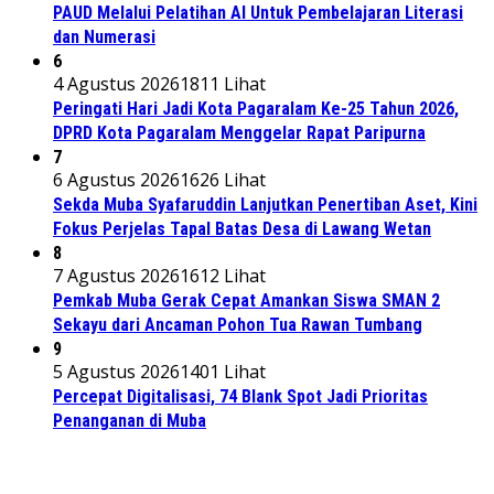
PAUD Melalui Pelatihan AI Untuk Pembelajaran Literasi
dan Numerasi
6
4 Agustus 2026
1811 Lihat
Peringati Hari Jadi Kota Pagaralam Ke-25 Tahun 2026,
DPRD Kota Pagaralam Menggelar Rapat Paripurna
7
6 Agustus 2026
1626 Lihat
Sekda Muba Syafaruddin Lanjutkan Penertiban Aset, Kini
Fokus Perjelas Tapal Batas Desa di Lawang Wetan
8
7 Agustus 2026
1612 Lihat
Pemkab Muba Gerak Cepat Amankan Siswa SMAN 2
Sekayu dari Ancaman Pohon Tua Rawan Tumbang
9
5 Agustus 2026
1401 Lihat
Percepat Digitalisasi, 74 Blank Spot Jadi Prioritas
Penanganan di Muba