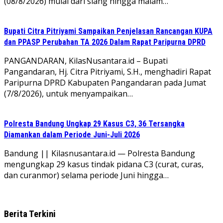
(08/8/2026) mulai dari siang hingga malam…
Bupati Citra Pitriyami Sampaikan Penjelasan Rancangan KUPA
dan PPASP Perubahan TA 2026 Dalam Rapat Paripurna DPRD
PANGANDARAN, KilasNusantara.id – Bupati
Pangandaran, Hj. Citra Pitriyami, S.H., menghadiri Rapat
Paripurna DPRD Kabupaten Pangandaran pada Jumat
(7/8/2026), untuk menyampaikan…
Polresta Bandung Ungkap 29 Kasus C3, 36 Tersangka
Diamankan dalam Periode Juni-Juli 2026
Bandung || Kilasnusantara.id — Polresta Bandung
mengungkap 29 kasus tindak pidana C3 (curat, curas,
dan curanmor) selama periode Juni hingga…
Berita Terkini