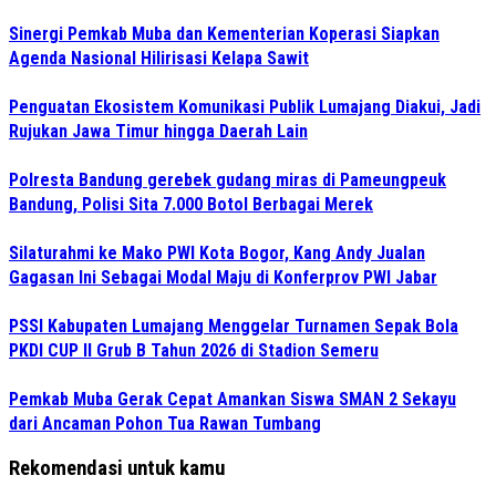
Sinergi Pemkab Muba dan Kementerian Koperasi Siapkan
Agenda Nasional Hilirisasi Kelapa Sawit
Penguatan Ekosistem Komunikasi Publik Lumajang Diakui, Jadi
Rujukan Jawa Timur hingga Daerah Lain
Polresta Bandung gerebek gudang miras di Pameungpeuk
Bandung, Polisi Sita 7.000 Botol Berbagai Merek
Silaturahmi ke Mako PWI Kota Bogor, Kang Andy Jualan
Gagasan Ini Sebagai Modal Maju di Konferprov PWI Jabar
PSSI Kabupaten Lumajang Menggelar Turnamen Sepak Bola
PKDI CUP II Grub B Tahun 2026 di Stadion Semeru
Pemkab Muba Gerak Cepat Amankan Siswa SMAN 2 Sekayu
dari Ancaman Pohon Tua Rawan Tumbang
Rekomendasi untuk kamu