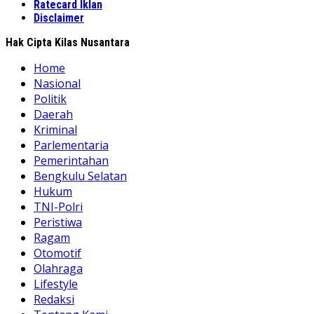
Ratecard Iklan
Disclaimer
Hak Cipta Kilas Nusantara
Home
Nasional
Politik
Daerah
Kriminal
Parlementaria
Pemerintahan
Bengkulu Selatan
Hukum
TNI-Polri
Peristiwa
Ragam
Otomotif
Olahraga
Lifestyle
Redaksi