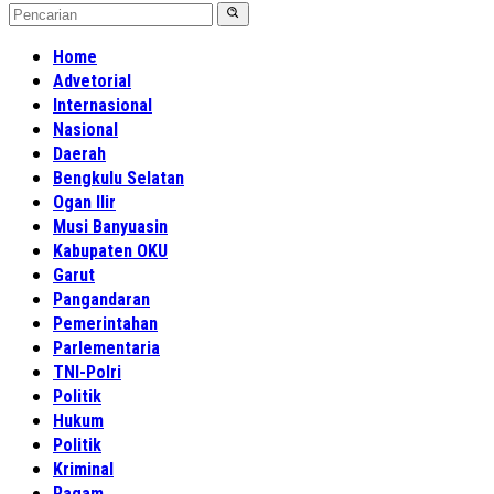
Home
Advetorial
Internasional
Nasional
Daerah
Bengkulu Selatan
Ogan Ilir
Musi Banyuasin
Kabupaten OKU
Garut
Pangandaran
Pemerintahan
Parlementaria
TNI-Polri
Politik
Hukum
Politik
Kriminal
Ragam