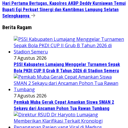
Hari Pertama Bertugas, Kapolres AKBP Deddy Kurniawan Temui
Bupati Egi Perkuat Sinergi dan Kamtibmas Lampung Selatan
Selengkapnya
Berita Ragam
7 Agustus 2026
PSSI Kabupaten Lumajang Menggelar Turnamen Sepak
Bola PKDI CUP II Grub B Tahun 2026 di Stadion Semeru
7 Agustus 2026
Pemkab Muba Gerak Cepat Amankan Siswa SMAN 2
Sekayu dari Ancaman Pohon Tua Rawan Tumbang