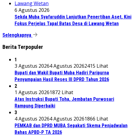
6 Agustus 2026
Sekda Muba Syafaruddin Lanjutkan Penertiban Aset, Kini
Fokus Perjelas Tapal Batas Desa di Lawang Wetan
Selengkapnya
Berita Terpopuler
1
3 Agustus 2026
4 Agustus 2026
2415 Lihat
Bupati dan Wakil Bupati Muba Hadiri Paripurna
Penyampaian Hasil Reses III DPRD Tahun 2026
2
1 Agustus 2026
1872 Lihat
Atas Instruksi Bupati Toha, Jembatan Purwosari
Rampung Diperbaiki
3
4 Agustus 2026
4 Agustus 2026
1866 Lihat
PEMKAB dan DPRD MUBA Sepakati Skema Penjadwalan
Bahas APBD-P TA 2026