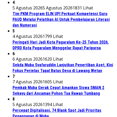
4
5 Agustus 2026
5 Agustus 2026
1831 Lihat
Tim PKM Program ELIN UPI Perkuat Kompetensi Guru
PAUD Melalui Pelatihan AI Untuk Pembelajaran Literasi
dan Numerasi
5
4 Agustus 2026
1799 Lihat
Peringati Hari Jadi Kota Pagaralam Ke-25 Tahun 2026,
DPRD Kota Pagaralam Menggelar Rapat Paripurna
6
6 Agustus 2026
1620 Lihat
Sekda Muba Syafaruddin Lanjutkan Penertiban Aset, Kini
Fokus Perjelas Tapal Batas Desa di Lawang Wetan
7
7 Agustus 2026
1605 Lihat
Pemkab Muba Gerak Cepat Amankan Siswa SMAN 2
Sekayu dari Ancaman Pohon Tua Rawan Tumbang
8
5 Agustus 2026
1394 Lihat
Percepat Digitalisasi, 74 Blank Spot Jadi Prioritas
Penanganan di Muba