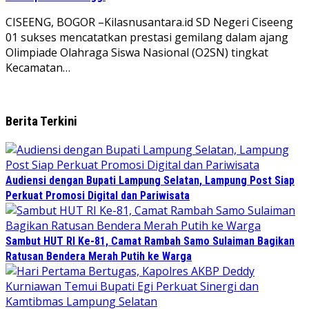
CISEENG, BOGOR –Kilasnusantara.id SD Negeri Ciseeng
01 sukses mencatatkan prestasi gemilang dalam ajang
Olimpiade Olahraga Siswa Nasional (O2SN) tingkat
Kecamatan…
Berita Terkini
Audiensi dengan Bupati Lampung Selatan, Lampung Post Siap
Perkuat Promosi Digital dan Pariwisata
Sambut HUT RI Ke-81, Camat Rambah Samo Sulaiman Bagikan
Ratusan Bendera Merah Putih ke Warga