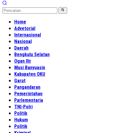
Home
Advetorial
Internasional
Nasional
Daerah
Bengkulu Selatan
Ogan Ilir
Musi Banyuasin
Kabupaten OKU
Garut
Pangandaran
Pemerintahan
Parlementaria
TNI-Polri
Politik
Hukum
Politik
Kriminal