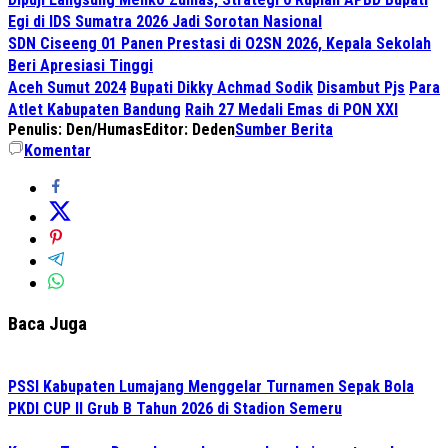
Egi di IDS Sumatra 2026 Jadi Sorotan Nasional
SDN Ciseeng 01 Panen Prestasi di O2SN 2026, Kepala Sekolah
Beri Apresiasi Tinggi
Aceh Sumut 2024
Bupati Dikky Achmad Sodik
Disambut Pjs
Para
Atlet Kabupaten Bandung
Raih 27 Medali Emas di PON XXI
Penulis: Den/Humas
Editor: Deden
Sumber Berita
Komentar
Baca Juga
PSSI Kabupaten Lumajang Menggelar Turnamen Sepak Bola
PKDI CUP II Grub B Tahun 2026 di Stadion Semeru