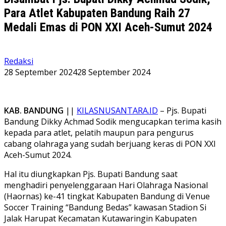
Para Atlet Kabupaten Bandung Raih 27
Medali Emas di PON XXI Aceh-Sumut 2024
Redaksi
28 September 2024
28 September 2024
KAB. BANDUNG
||
KILASNUSANTARA.ID
– Pjs. Bupati
Bandung Dikky Achmad Sodik mengucapkan terima kasih
kepada para atlet, pelatih maupun para pengurus
cabang olahraga yang sudah berjuang keras di PON XXI
Aceh-Sumut 2024.
Hal itu diungkapkan Pjs. Bupati Bandung saat
menghadiri penyelenggaraan Hari Olahraga Nasional
(Haornas) ke-41 tingkat Kabupaten Bandung di Venue
Soccer Training “Bandung Bedas” kawasan Stadion Si
Jalak Harupat Kecamatan Kutawaringin Kabupaten