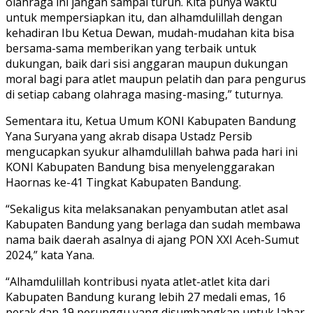
olahraga ini jangan sampai turun. Kita punya waktu
untuk mempersiapkan itu, dan alhamdulillah dengan
kehadiran Ibu Ketua Dewan, mudah-mudahan kita bisa
bersama-sama memberikan yang terbaik untuk
dukungan, baik dari sisi anggaran maupun dukungan
moral bagi para atlet maupun pelatih dan para pengurus
di setiap cabang olahraga masing-masing,” tuturnya.
Sementara itu, Ketua Umum KONI Kabupaten Bandung
Yana Suryana yang akrab disapa Ustadz Persib
mengucapkan syukur alhamdulillah bahwa pada hari ini
KONI Kabupaten Bandung bisa menyelenggarakan
Haornas ke-41 Tingkat Kabupaten Bandung.
“Sekaligus kita melaksanakan penyambutan atlet asal
Kabupaten Bandung yang berlaga dan sudah membawa
nama baik daerah asalnya di ajang PON XXI Aceh-Sumut
2024,” kata Yana.
“Alhamdulillah kontribusi nyata atlet-atlet kita dari
Kabupaten Bandung kurang lebih 27 medali emas, 16
perak dan 19 perunggu yang disumbangkan untuk Jabar