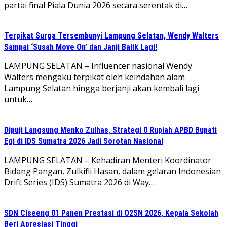
partai final Piala Dunia 2026 secara serentak di…
Terpikat Surga Tersembunyi Lampung Selatan, Wendy Walters
Sampai ‘Susah Move On’ dan Janji Balik Lagi!
LAMPUNG SELATAN – Influencer nasional Wendy
Walters mengaku terpikat oleh keindahan alam
Lampung Selatan hingga berjanji akan kembali lagi
untuk…
Dipuji Langsung Menko Zulhas, Strategi 0 Rupiah APBD Bupati
Egi di IDS Sumatra 2026 Jadi Sorotan Nasional
LAMPUNG SELATAN – Kehadiran Menteri Koordinator
Bidang Pangan, Zulkifli Hasan, dalam gelaran Indonesian
Drift Series (IDS) Sumatra 2026 di Way…
SDN Ciseeng 01 Panen Prestasi di O2SN 2026, Kepala Sekolah
Beri Apresiasi Tinggi