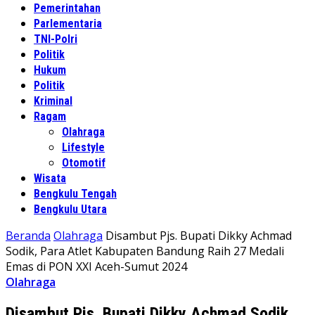
Pemerintahan
Parlementaria
TNI-Polri
Politik
Hukum
Politik
Kriminal
Ragam
Olahraga
Lifestyle
Otomotif
Wisata
Bengkulu Tengah
Bengkulu Utara
Beranda
Olahraga
Disambut Pjs. Bupati Dikky Achmad
Sodik, Para Atlet Kabupaten Bandung Raih 27 Medali
Emas di PON XXI Aceh-Sumut 2024
Olahraga
Disambut Pjs. Bupati Dikky Achmad Sodik,