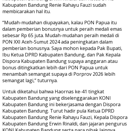
Kabupaten Bandung Renie Rahayu Fauzi sudah
membicarakan hal itu.
“Mudah-mudahan diupayakan, kalau PON Papua itu
dalam pemberian bonusnya untuk peraih medali emas
sebesar Rp 65 juta. Mudah-mudahan peraih medali di
PON XXI Aceh-Sumut 2024 ada peningkatan dalam
pemberian bonusnya. Saya mohon kepada Pak Bupati,
Ibu Ketua DPRD Kabupaten Bandung, dan Pak Kepala
Dispora Kabupaten Bandung supaya anggaran atau
bonus ditingkatkan lebih dari PON Papua untuk
menambah semangat supaya di Porprov 2026 lebih
semangat lagi,” tuturnya.
Untuk diketahui bahwa Haornas ke-41 tingkat
Kabupaten Bandung yang diselenggarakan KONI
Kabupaten Bandung ini bekerjasama dengan Dispora
Kabupaten Bandung. Turut hadir pula Ketua DPRD
Kabupaten Bandung Renie Rahayu Fauzi, Kepala Dispora
Kabupaten Bandung Erwin Rinaldi, dan jajaran pengurus
KONI Kabupaten Bandung serta para pihak lainnya.