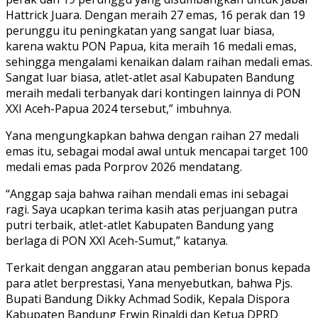
Hattrick Juara. Dengan meraih 27 emas, 16 perak dan 19
perunggu itu peningkatan yang sangat luar biasa,
karena waktu PON Papua, kita meraih 16 medali emas,
sehingga mengalami kenaikan dalam raihan medali emas.
Sangat luar biasa, atlet-atlet asal Kabupaten Bandung
meraih medali terbanyak dari kontingen lainnya di PON
XXI Aceh-Papua 2024 tersebut,” imbuhnya.
Yana mengungkapkan bahwa dengan raihan 27 medali
emas itu, sebagai modal awal untuk mencapai target 100
medali emas pada Porprov 2026 mendatang.
“Anggap saja bahwa raihan mendali emas ini sebagai
ragi. Saya ucapkan terima kasih atas perjuangan putra
putri terbaik, atlet-atlet Kabupaten Bandung yang
berlaga di PON XXI Aceh-Sumut,” katanya.
Terkait dengan anggaran atau pemberian bonus kepada
para atlet berprestasi, Yana menyebutkan, bahwa Pjs.
Bupati Bandung Dikky Achmad Sodik, Kepala Dispora
Kabupaten Bandung Erwin Rinaldi dan Ketua DPRD