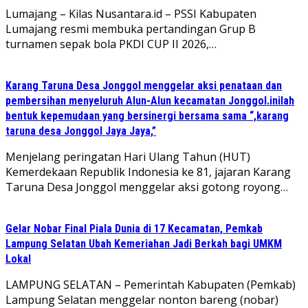
Lumajang – Kilas Nusantara.id – PSSI Kabupaten
Lumajang resmi membuka pertandingan Grup B
turnamen sepak bola PKDI CUP II 2026,…
Karang Taruna Desa Jonggol menggelar aksi penataan dan
pembersihan menyeluruh Alun-Alun kecamatan Jonggol.inilah
bentuk kepemudaan yang bersinergi bersama sama “,karang
taruna desa Jonggol Jaya Jaya,”
‎Menjelang peringatan Hari Ulang Tahun (HUT)
Kemerdekaan Republik Indonesia ke 81, jajaran Karang
Taruna Desa Jonggol menggelar aksi gotong royong…
Gelar Nobar Final Piala Dunia di 17 Kecamatan, Pemkab
Lampung Selatan Ubah Kemeriahan Jadi Berkah bagi UMKM
Lokal
LAMPUNG SELATAN – Pemerintah Kabupaten (Pemkab)
Lampung Selatan menggelar nonton bareng (nobar)