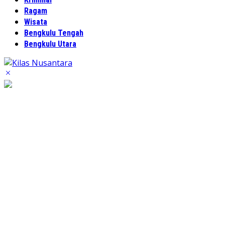
Ragam
Wisata
Bengkulu Tengah
Bengkulu Utara