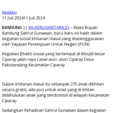
Redaksi
11 Juli 2024
11 Juli 2024
BANDUNG
||
KILASNUSANTARA.ID
– Wakil Bupati
Bandung Sahrul Gunawan, baru-baru ini hadir dalam
kegiatan sosial khitanan masal yang diselenggarakan
oleh Yayasan Perempuan Untuk Negeri (PUN).
Kegiatan Bhakti sosial yang bertempat di Mesjid besar
Ciparay jalan raya Laswi alun -alun Ciparay Desa
Pakutandang Kecamatan Ciparay.
Dalam khitanan masal itu sebanyak 275 anak dikhitan
secara gratis, ada pun untuk anak yang di khitan
didahulukan anak yang berdomisili di wilayah Kecamatan
Ciparay.
Sedangkan Kehadiran Sahrul Gunawan dalam kegiatan