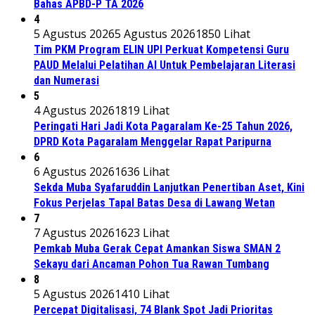
Bahas APBD-P TA 2026
4
5 Agustus 2026
5 Agustus 2026
1850 Lihat
Tim PKM Program ELIN UPI Perkuat Kompetensi Guru
PAUD Melalui Pelatihan AI Untuk Pembelajaran Literasi
dan Numerasi
5
4 Agustus 2026
1819 Lihat
Peringati Hari Jadi Kota Pagaralam Ke-25 Tahun 2026,
DPRD Kota Pagaralam Menggelar Rapat Paripurna
6
6 Agustus 2026
1636 Lihat
Sekda Muba Syafaruddin Lanjutkan Penertiban Aset, Kini
Fokus Perjelas Tapal Batas Desa di Lawang Wetan
7
7 Agustus 2026
1623 Lihat
Pemkab Muba Gerak Cepat Amankan Siswa SMAN 2
Sekayu dari Ancaman Pohon Tua Rawan Tumbang
8
5 Agustus 2026
1410 Lihat
Percepat Digitalisasi, 74 Blank Spot Jadi Prioritas