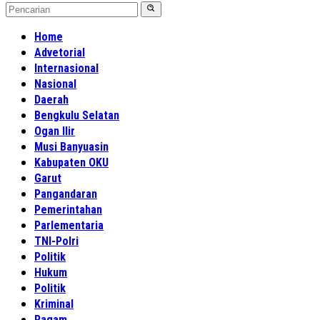
Home
Advetorial
Internasional
Nasional
Daerah
Bengkulu Selatan
Ogan Ilir
Musi Banyuasin
Kabupaten OKU
Garut
Pangandaran
Pemerintahan
Parlementaria
TNI-Polri
Politik
Hukum
Politik
Kriminal
Ragam