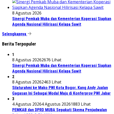
8 Agustus 2026
Sinergi Pemkab Muba dan Kementerian Koperasi Siapkan
Agenda Nasional Hilirisasi Kelapa Sawit
Selengkapnya
Berita Terpopuler
1
8 Agustus 2026
2676 Lihat
Sinergi Pemkab Muba dan Kementerian Koperasi Siapkan
Agenda Nasional Hilirisasi Kelapa Sawit
2
8 Agustus 2026
2463 Lihat
Silaturahmi ke Mako PWI Kota Bogor, Kang Andy Jualan
Gagasan Ini Sebagai Modal Maju di Konferprov PWI Jabar
3
4 Agustus 2026
4 Agustus 2026
1883 Lihat
PEMKAB dan DPRD MUBA Sepakati Skema Penjadwalan