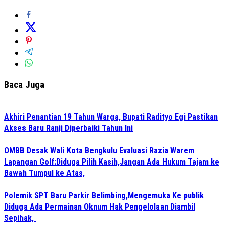
Baca Juga
Akhiri Penantian 19 Tahun Warga, Bupati Radityo Egi Pastikan
Akses Baru Ranji Diperbaiki Tahun Ini
OMBB Desak Wali Kota Bengkulu Evaluasi Razia Warem
Lapangan Golf:Diduga Pilih Kasih,Jangan Ada Hukum Tajam ke
Bawah Tumpul ke Atas,
Polemik SPT Baru Parkir Belimbing,Mengemuka Ke publik
Diduga Ada Permainan Oknum Hak Pengelolaan Diambil
Sepihak,