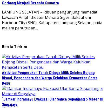
Gerbang Menjadi Beranda Sumatra
LAMPUNG SELATAN – Ribuan pengunjung memadati
kawasan Amphitheater Menara Siger, Bakauheni
Harbour City (BHC), Kabupaten Lampung Selatan, pada
malam penutupan…
Berita Terkini
Aktivitas Pengerukan Tanah Diduga Milik Sekdes Bojong
Disoal, Pengendara dan Warga Keluhkan Kemacetan Serta
Debu
“Damkar Indramayu Evakuasi Ular Sanca Sepanjang 5 Meter di
Singajaya