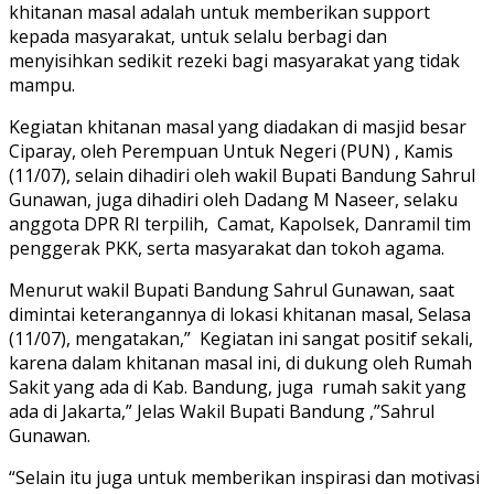
khitanan masal adalah untuk memberikan support
kepada masyarakat, untuk selalu berbagi dan
menyisihkan sedikit rezeki bagi masyarakat yang tidak
mampu.
Kegiatan khitanan masal yang diadakan di masjid besar
Ciparay, oleh Perempuan Untuk Negeri (PUN) , Kamis
(11/07), selain dihadiri oleh wakil Bupati Bandung Sahrul
Gunawan, juga dihadiri oleh Dadang M Naseer, selaku
anggota DPR RI terpilih, Camat, Kapolsek, Danramil tim
penggerak PKK, serta masyarakat dan tokoh agama.
Menurut wakil Bupati Bandung Sahrul Gunawan, saat
dimintai keterangannya di lokasi khitanan masal, Selasa
(11/07), mengatakan,” Kegiatan ini sangat positif sekali,
karena dalam khitanan masal ini, di dukung oleh Rumah
Sakit yang ada di Kab. Bandung, juga rumah sakit yang
ada di Jakarta,” Jelas Wakil Bupati Bandung ,”Sahrul
Gunawan.
“Selain itu juga untuk memberikan inspirasi dan motivasi