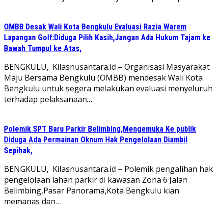
OMBB Desak Wali Kota Bengkulu Evaluasi Razia Warem
Lapangan Golf:Diduga Pilih Kasih,Jangan Ada Hukum Tajam ke
Bawah Tumpul ke Atas,
BENGKULU, Kilasnusantara.id – Organisasi Masyarakat
Maju Bersama Bengkulu (OMBB) mendesak Wali Kota
Bengkulu untuk segera melakukan evaluasi menyeluruh
terhadap pelaksanaan…
Polemik SPT Baru Parkir Belimbing,Mengemuka Ke publik
Diduga Ada Permainan Oknum Hak Pengelolaan Diambil
Sepihak,
BENGKULU, Kilasnusantara.id – Polemik pengalihan hak
pengelolaan lahan parkir di kawasan Zona 6 Jalan
Belimbing,Pasar Panorama,Kota Bengkulu kian
memanas dan…