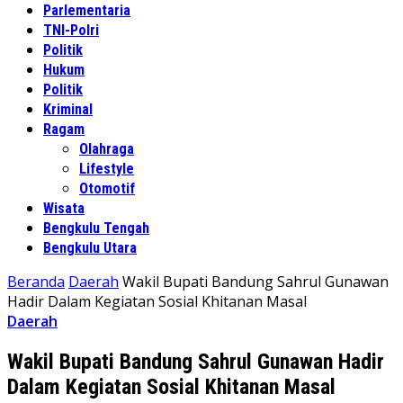
Parlementaria
TNI-Polri
Politik
Hukum
Politik
Kriminal
Ragam
Olahraga
Lifestyle
Otomotif
Wisata
Bengkulu Tengah
Bengkulu Utara
Beranda
Daerah
Wakil Bupati Bandung Sahrul Gunawan
Hadir Dalam Kegiatan Sosial Khitanan Masal
Daerah
Wakil Bupati Bandung Sahrul Gunawan Hadir
Dalam Kegiatan Sosial Khitanan Masal