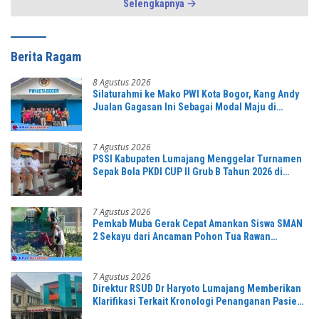
Selengkapnya
Berita Ragam
8 Agustus 2026
Silaturahmi ke Mako PWI Kota Bogor, Kang Andy
Jualan Gagasan Ini Sebagai Modal Maju di
Konferprov PWI Jabar
7 Agustus 2026
PSSI Kabupaten Lumajang Menggelar Turnamen
Sepak Bola PKDI CUP II Grub B Tahun 2026 di
Stadion Semeru
7 Agustus 2026
Pemkab Muba Gerak Cepat Amankan Siswa SMAN
2 Sekayu dari Ancaman Pohon Tua Rawan
Tumbang
7 Agustus 2026
Direktur RSUD Dr Haryoto Lumajang Memberikan
Klarifikasi Terkait Kronologi Penanganan Pasien
yang Viral di Medsos