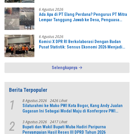
6 Agustus 2026
Ada Apa di PT Elang Perdana? Pengurus PT Mitra
Lempar Tanggung Jawab ke Desa, Penguasa
Setempat Diduga Alergi Wartawan
6 Agustus 2026
Komisi X DPR RI Berkolaborasi Dengan Badan
Pusat Statistik: Sensus Ekonomi 2026 Menjadi
Pondasi Menuju Indonesia Emas 2045
Selengkapnya
Berita Terpopuler
8 Agustus 2026
2426 Lihat
1
Silaturahmi ke Mako PWI Kota Bogor, Kang Andy Jualan
Gagasan Ini Sebagai Modal Maju di Konferprov PWI
Jabar
3 Agustus 2026
2417 Lihat
2
Bupati dan Wakil Bupati Muba Hadiri Paripurna
Penyampaian Hasil Reses III DPRD Tahun 2026